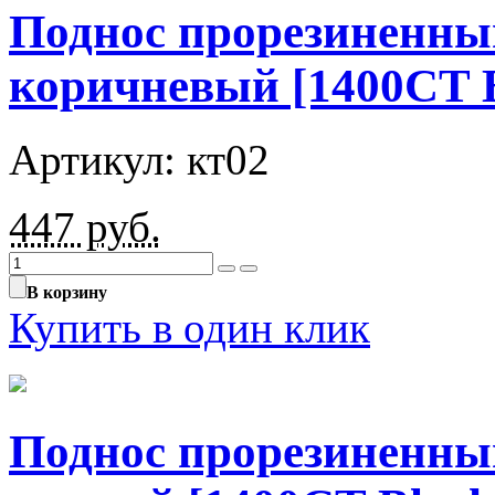
Поднос прорезиненны
коричневый [1400CT 
Артикул: кт02
447
руб.
В корзину
Купить в один клик
Поднос прорезиненны