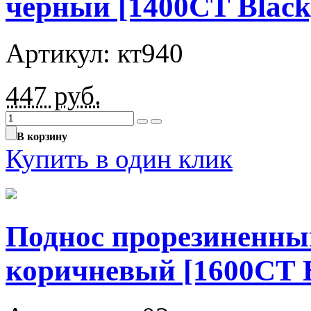
черный [1400CT Black
Артикул: кт940
447
руб.
В корзину
Купить в один клик
Поднос прорезиненны
коричневый [1600CT 