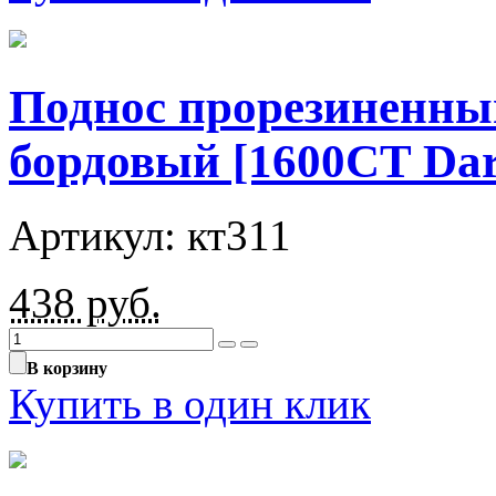
Поднос прорезиненны
бордовый [1600CT Dar
Артикул: кт311
438
руб.
В корзину
Купить в один клик