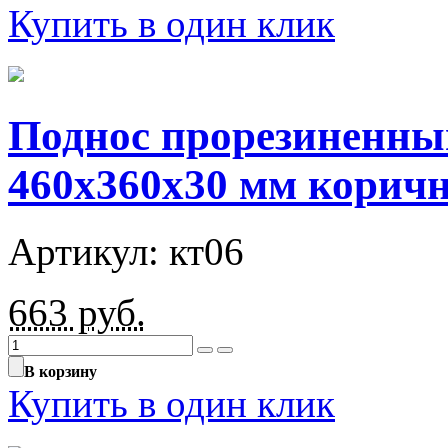
Купить в один клик
Поднос прорезиненны
460х360х30 мм корич
Артикул: кт06
663
руб.
В корзину
Купить в один клик