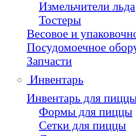
Измельчители льда
Тостеры
Весовое и упаковочн
Посудомоечное обор
Запчасти
Инвентарь
Инвентарь для пицц
Формы для пиццы
Сетки для пиццы