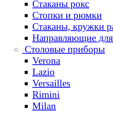
Стаканы рокс
Стопки и рюмки
Стаканы, кружки р
Направляющие для
Столовые приборы
Verona
Lazio
Versailles
Rimini
Milan