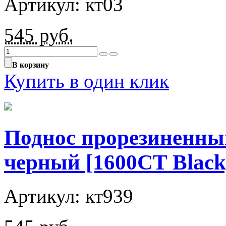
Артикул: кт03
545
руб.
В корзину
Купить в один клик
Поднос прорезиненны
черный [1600CT Black
Артикул: кт939