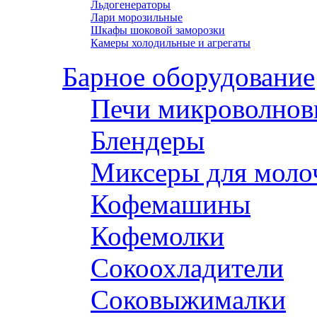
Льдогенераторы
Лари морозильные
Шкафы шоковой заморозки
Камеры холодильные и агрегаты
Барное оборудование
Печи микроволнов
Блендеры
Миксеры для моло
Кофемашины
Кофемолки
Сокоохладители
Соковыжималки