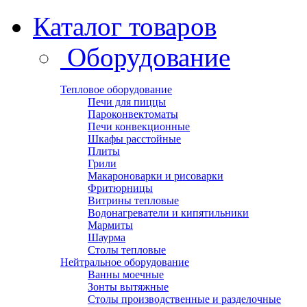
Каталог товаров
Оборудование
Тепловое оборудование
Печи для пиццы
Пароконвектоматы
Печи конвекционные
Шкафы расстойные
Плиты
Грили
Макароноварки и рисоварки
Фритюрницы
Витрины тепловые
Водонагреватели и кипятильники
Мармиты
Шаурма
Столы тепловые
Нейтральное оборудование
Ванны моечные
Зонты вытяжные
Столы производственные и разделочные