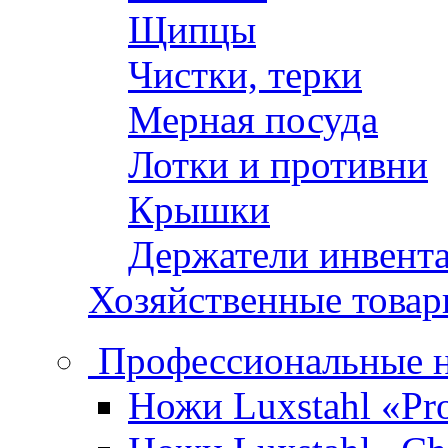
Щипцы
Чистки, терки
Мерная посуда
Лотки и противни
Крышки
Держатели инвент
Хозяйственные това
Профессиональные 
Ножи Luxstahl «Pro