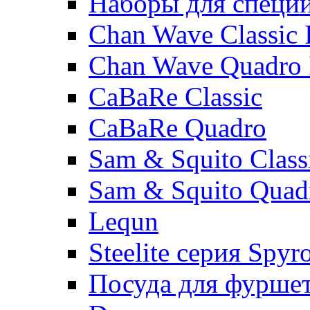
Наборы для специ
Chan Wave Classic 
Chan Wave Quadro 
CaBaRe Classic
CaBaRe Quadro
Sam & Squito Class
Sam & Squito Quad
Lequn
Steelite серия Spyr
Посуда для фурше