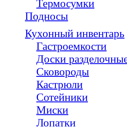
Термосумки
Подносы
Кухонный инвентарь
Гастроемкости
Доски разделочны
Сковороды
Кастрюли
Сотейники
Миски
Лопатки