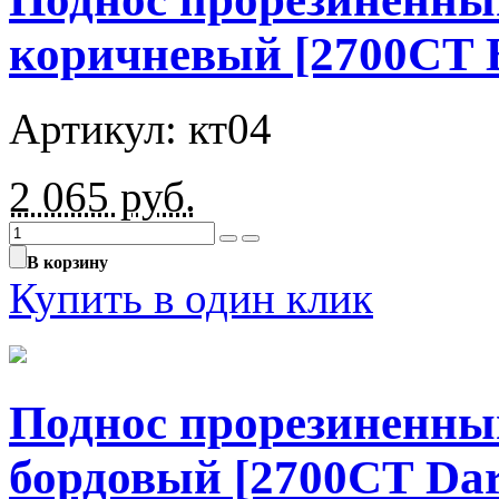
коричневый [2700CT 
Артикул: кт04
2 065
руб.
В корзину
Купить в один клик
Поднос прорезиненны
бордовый [2700CT Dar