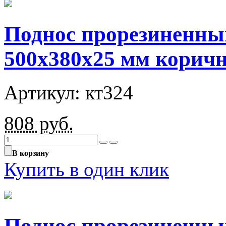
Поднос прорезиненны
500х380х25 мм корич
Артикул: кт324
808
руб.
В корзину
Купить в один клик
Поднос прорезиненны