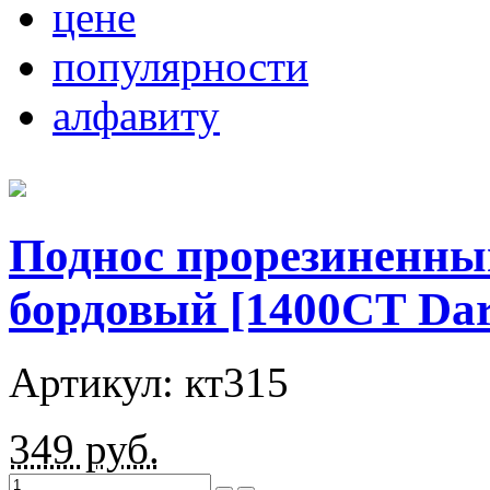
цене
популярности
алфавиту
Поднос прорезиненны
бордовый [1400CT Dar
Артикул: кт315
349
руб.