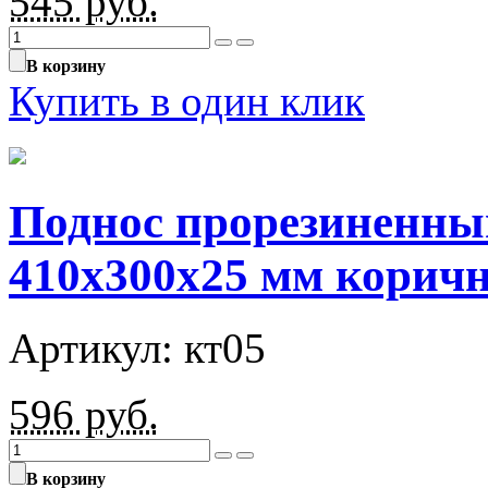
545
руб.
В корзину
Купить в один клик
Поднос прорезиненны
410х300х25 мм корич
Артикул: кт05
596
руб.
В корзину