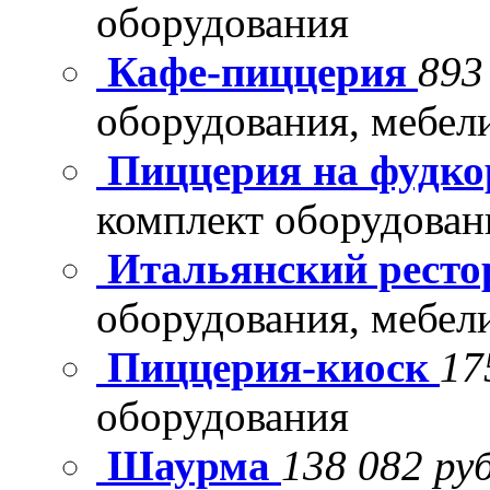
оборудования
Кафе-пиццерия
893
оборудования, мебел
Пиццерия на фудко
комплект оборудован
Итальянский рест
оборудования, мебел
Пиццерия-киоск
17
оборудования
Шаурма
138 082 руб