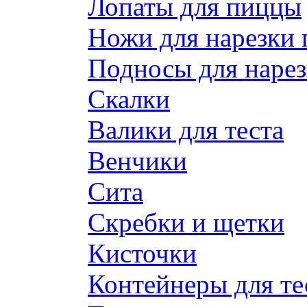
Лопаты для пиццы
Ножи для нарезки
Подносы для наре
Скалки
Валики для теста
Венчики
Сита
Скребки и щетки
Кисточки
Контейнеры для те