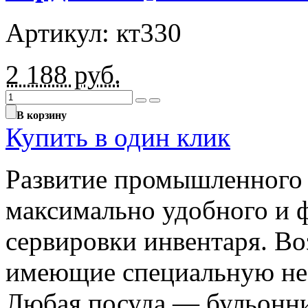
Артикул: кт330
2 188
руб.
В корзину
Купить в один клик
Развитие промышленного 
максимально удобного и 
сервировки инвентаря. В
имеющие специальную не
Любая посуда — бульонниц