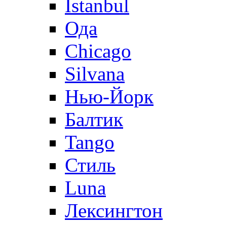
Istanbul
Ода
Chicago
Silvana
Нью-Йорк
Балтик
Tango
Стиль
Luna
Лексингтон