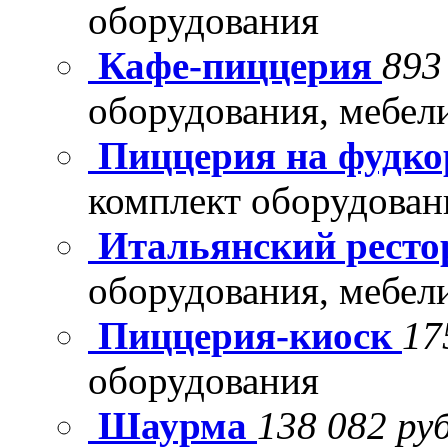
оборудования
Кафе-пиццерия
893
оборудования, мебел
Пиццерия на фудко
комплект оборудован
Итальянский рест
оборудования, мебел
Пиццерия-киоск
17
оборудования
Шаурма
138 082 руб