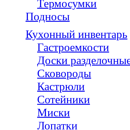
Термосумки
Подносы
Кухонный инвентарь
Гастроемкости
Доски разделочны
Сковороды
Кастрюли
Сотейники
Миски
Лопатки