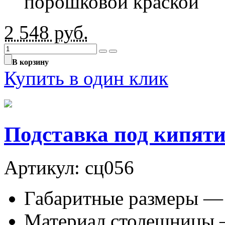
порошковой краской
2 548
руб.
В корзину
Купить в один клик
Подставка под кипят
Артикул: сц056
Габаритные размеры —
Материал столешницы 