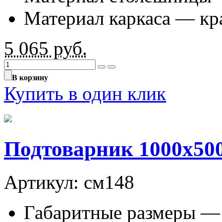
Материал каркаса — к
5 065
руб.
В корзину
Купить в один клик
Подтоварник 1000х500
Артикул: см148
Габаритные размеры —