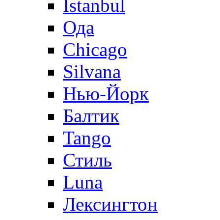
Istanbul
Ода
Chicago
Silvana
Нью-Йорк
Балтик
Tango
Стиль
Luna
Лексингтон