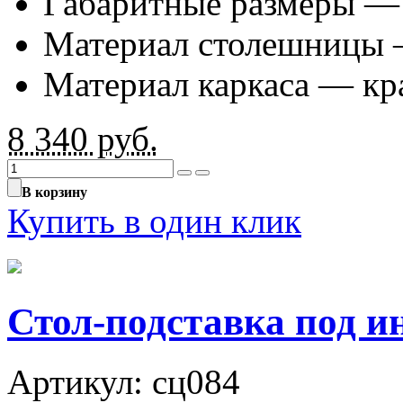
Габаритные размеры —
Материал столешницы 
Материал каркаса — к
8 340
руб.
В корзину
Купить в один клик
Стол-подставка под и
Артикул: сц084