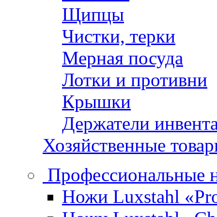
Щипцы
Чистки, терки
Мерная посуда
Лотки и противни
Крышки
Держатели инвент
Хозяйственные това
Профессиональные 
Ножи Luxstahl «Pro