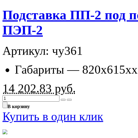
Подставка ПП-2 под 
ПЭП-2
Артикул: чу361
Габариты — 820х615хх
14 202.83
руб.
В корзину
Купить в один клик