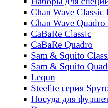
Наборы для специ
Chan Wave Classic 
Chan Wave Quadro 
CaBaRe Classic
CaBaRe Quadro
Sam & Squito Class
Sam & Squito Quad
Lequn
Steelite серия Spyr
Посуда для фурше