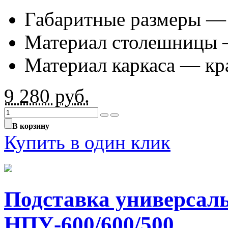
Габаритные размеры —
Материал столешницы 
Материал каркаса — к
9 280
руб.
В корзину
Купить в один клик
Подставка универса
НПУ-600/600/500