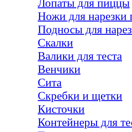
Лопаты для пиццы
Ножи для нарезки
Подносы для наре
Скалки
Валики для теста
Венчики
Сита
Скребки и щетки
Кисточки
Контейнеры для те