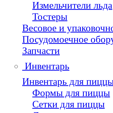
Измельчители льда
Тостеры
Весовое и упаковочн
Посудомоечное обор
Запчасти
Инвентарь
Инвентарь для пицц
Формы для пиццы
Сетки для пиццы