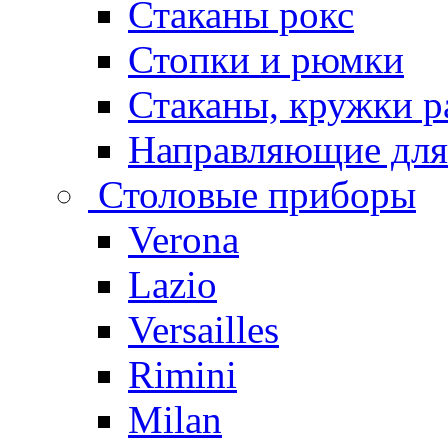
Стаканы рокс
Стопки и рюмки
Стаканы, кружки р
Направляющие для
Столовые приборы
Verona
Lazio
Versailles
Rimini
Milan