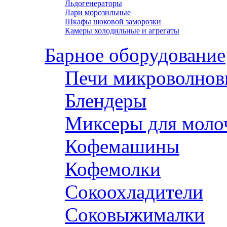
Льдогенераторы
Лари морозильные
Шкафы шоковой заморозки
Камеры холодильные и агрегаты
Барное оборудование
Печи микроволнов
Блендеры
Миксеры для моло
Кофемашины
Кофемолки
Сокоохладители
Соковыжималки