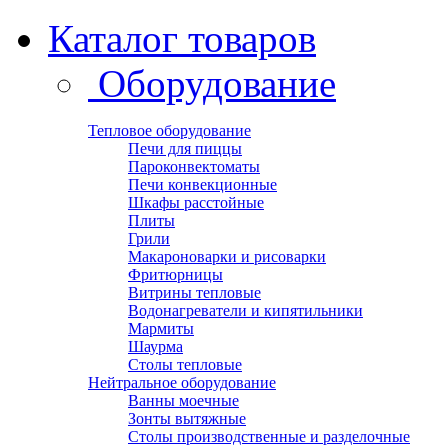
Каталог товаров
Оборудование
Тепловое оборудование
Печи для пиццы
Пароконвектоматы
Печи конвекционные
Шкафы расстойные
Плиты
Грили
Макароноварки и рисоварки
Фритюрницы
Витрины тепловые
Водонагреватели и кипятильники
Мармиты
Шаурма
Столы тепловые
Нейтральное оборудование
Ванны моечные
Зонты вытяжные
Столы производственные и разделочные