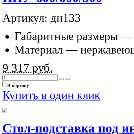
Артикул: дн133
Габаритные размеры —
Материал — нержавеющ
9 317
руб.
В корзину
Купить в один клик
Стол-подставка под и