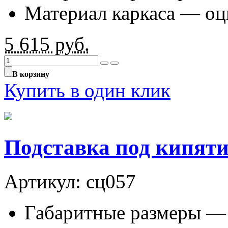
Материал каркаса — оц
5 615
руб.
В корзину
Купить в один клик
Подставка под кипят
Артикул: сц057
Габаритные размеры —