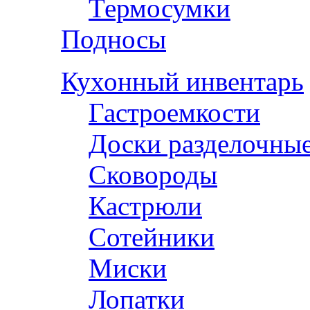
Термосумки
Подносы
Кухонный инвентарь
Гастроемкости
Доски разделочны
Сковороды
Кастрюли
Сотейники
Миски
Лопатки