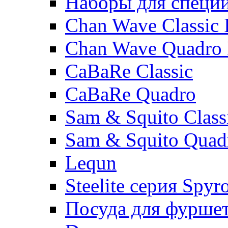
Наборы для специ
Chan Wave Classic 
Chan Wave Quadro 
CaBaRe Classic
CaBaRe Quadro
Sam & Squito Class
Sam & Squito Quad
Lequn
Steelite серия Spyr
Посуда для фурше