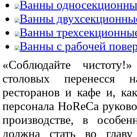
Ванны односекционны
Ванны двухсекционны
Ванны трехсекционны
Ванны с рабочей пове
«Соблюдайте чистоту!
столовых перенесся н
ресторанов и кафе и, ка
персонала
HoReCa
руково
производстве, в особен
должна стать во главу