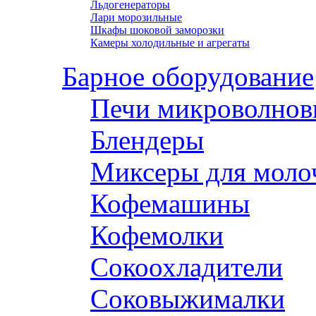
Льдогенераторы
Лари морозильные
Шкафы шоковой заморозки
Камеры холодильные и агрегаты
Барное оборудование
Печи микроволнов
Блендеры
Миксеры для моло
Кофемашины
Кофемолки
Сокоохладители
Соковыжималки