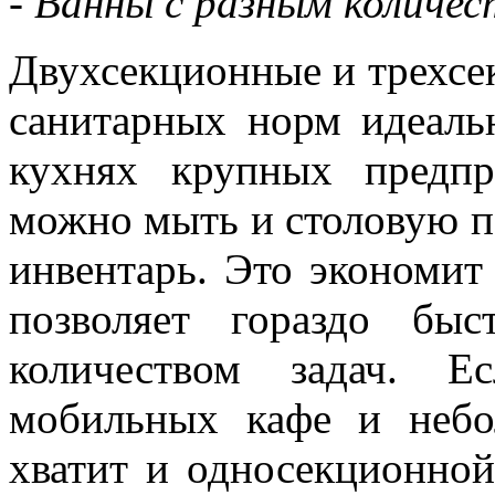
- Ванны с разным количес
Двухсекционные и трехсе
санитарных норм идеаль
кухнях крупных предп
можно мыть и столовую по
инвентарь. Это экономит
позволяет гораздо бы
количеством задач. Е
мобильных кафе и небо
хватит и односекционно