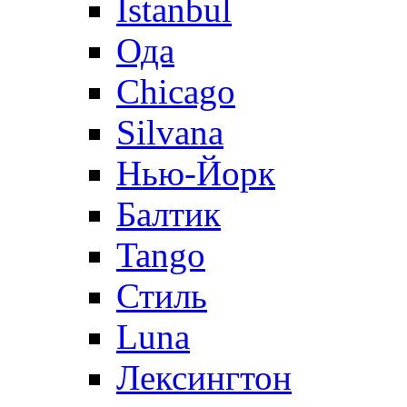
Istanbul
Ода
Chicago
Silvana
Нью-Йорк
Балтик
Tango
Стиль
Luna
Лексингтон