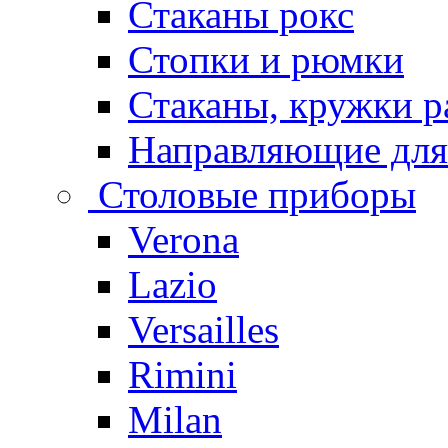
Стаканы рокс
Стопки и рюмки
Стаканы, кружки р
Направляющие для
Столовые приборы
Verona
Lazio
Versailles
Rimini
Milan