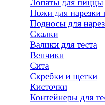
Лопаты для пиццы
Ножи для нарезки
Подносы для наре
Скалки
Валики для теста
Венчики
Сита
Скребки и щетки
Кисточки
Контейнеры для те