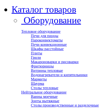
Каталог товаров
Оборудование
Тепловое оборудование
Печи для пиццы
Пароконвектоматы
Печи конвекционные
Шкафы расстойные
Плиты
Грили
Макароноварки и рисоварки
Фритюрницы
Витрины тепловые
Водонагреватели и кипятильники
Мармиты
Шаурма
Столы тепловые
Нейтральное оборудование
Ванны моечные
Зонты вытяжные
Столы производственные и разделочные