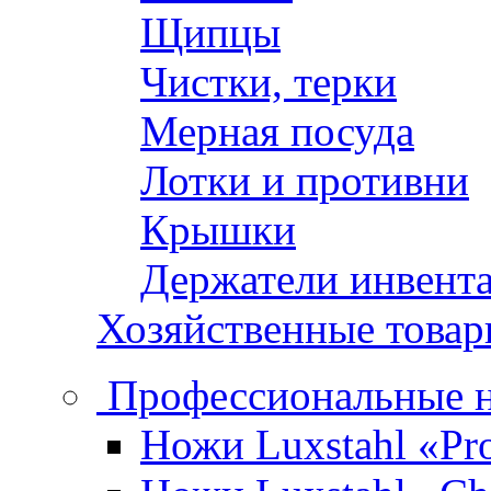
Щипцы
Чистки, терки
Мерная посуда
Лотки и противни
Крышки
Держатели инвент
Хозяйственные това
Профессиональные 
Ножи Luxstahl «Pro