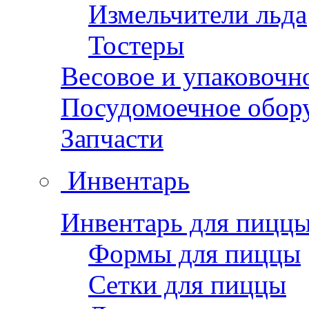
Измельчители льда
Тостеры
Весовое и упаковочн
Посудомоечное обор
Запчасти
Инвентарь
Инвентарь для пицц
Формы для пиццы
Сетки для пиццы