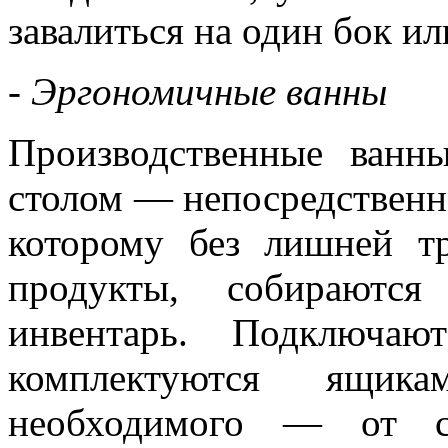
завалиться на один бок и
- Эргономичные ванны
Производственные ванн
столом — непосредственн
которому без лишней т
продукты, собираютс
инвентарь. Подключаю
комплектуются ящик
необходимого — от са