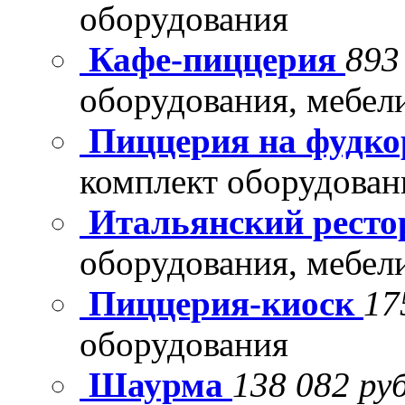
оборудования
Кафе-пиццерия
893
оборудования, мебел
Пиццерия на фудко
комплект оборудован
Итальянский рест
оборудования, мебел
Пиццерия-киоск
17
оборудования
Шаурма
138 082 руб