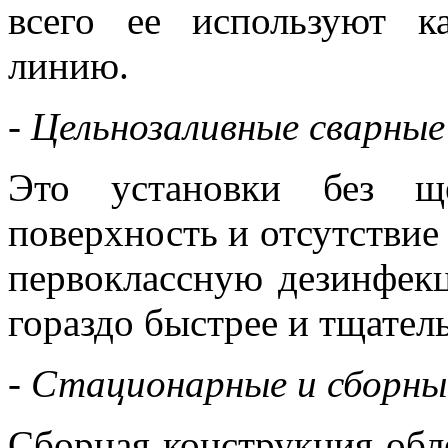
всего ее используют к
линию.
- Цельнозаливные сварные
Это установки без щ
поверхность и отсутствие
первоклассную дезинфек
гораздо быстрее и тщатель
- Стационарные и сборны
Сборная конструкция обл