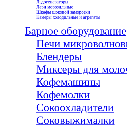
Льдогенераторы
Лари морозильные
Шкафы шоковой заморозки
Камеры холодильные и агрегаты
Барное оборудование
Печи микроволнов
Блендеры
Миксеры для моло
Кофемашины
Кофемолки
Сокоохладители
Соковыжималки