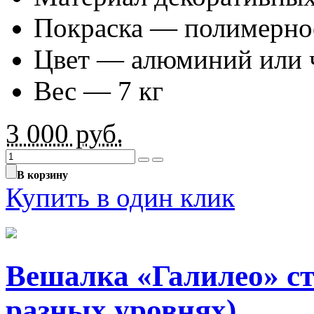
Покраска — полимерно
Цвет — алюминий или 
Вес — 7 кг
3 000
руб.
В корзину
Купить в один клик
Вешалка «Галилео» ст
разных уровнях)