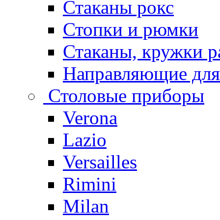
Стаканы рокс
Стопки и рюмки
Стаканы, кружки р
Направляющие для
Столовые приборы
Verona
Lazio
Versailles
Rimini
Milan