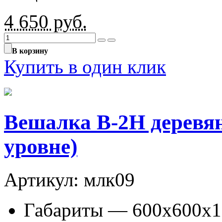
4 650
руб.
В корзину
Купить в один клик
Вешалка В-2Н деревян
уровне)
Артикул: млк09
Габариты — 600х600х1