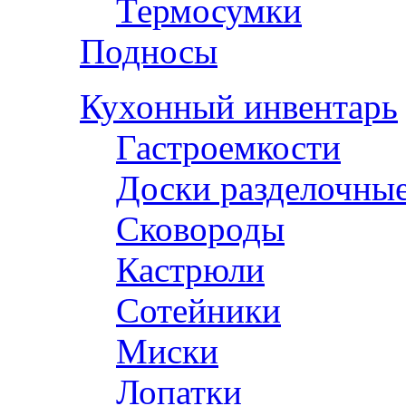
Термосумки
Подносы
Кухонный инвентарь
Гастроемкости
Доски разделочны
Сковороды
Кастрюли
Сотейники
Миски
Лопатки