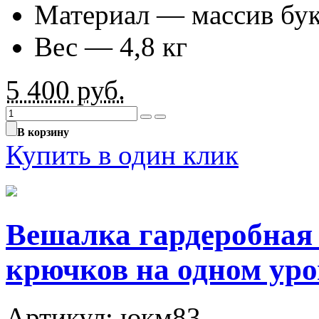
Материал — массив бук
Вес — 4,8 кг
5 400
руб.
В корзину
Купить в один клик
Вешалка гардеробная 
крючков на одном уро
Артикул: юкм83