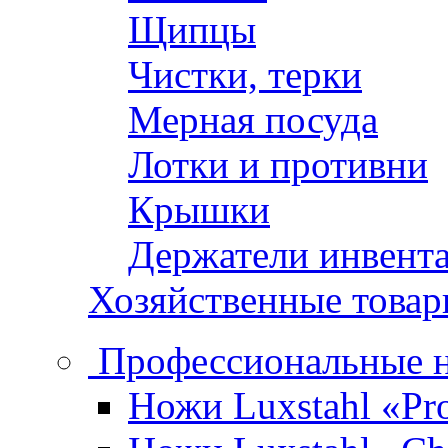
Щипцы
Чистки, терки
Мерная посуда
Лотки и противни
Крышки
Держатели инвент
Хозяйственные това
Профессиональные 
Ножи Luxstahl «Pro