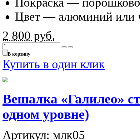
Покраска — порошково
Цвет — алюминий или 
2 800
руб.
В корзину
Купить в один клик
Вешалка «Галилео» ст
одном уровне)
Артикул: млк05