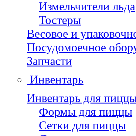
Измельчители льда
Тостеры
Весовое и упаковочн
Посудомоечное обор
Запчасти
Инвентарь
Инвентарь для пицц
Формы для пиццы
Сетки для пиццы