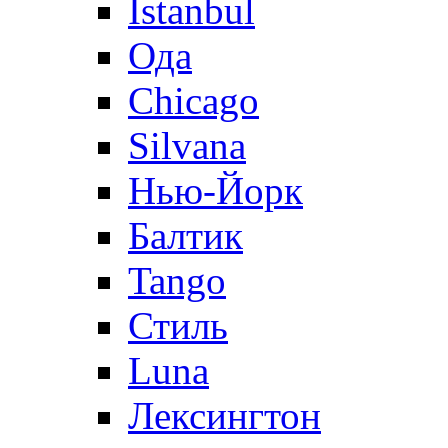
Istanbul
Ода
Chicago
Silvana
Нью-Йорк
Балтик
Tango
Стиль
Luna
Лексингтон