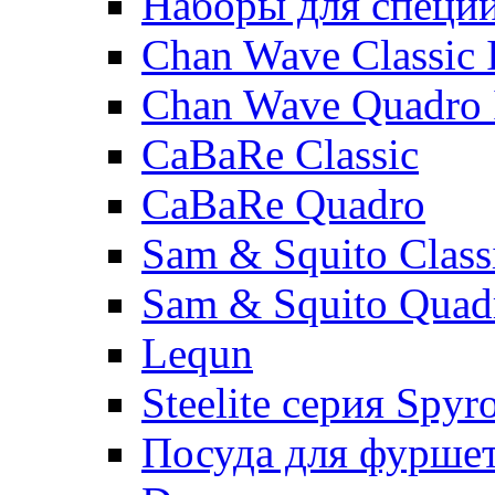
Наборы для специ
Chan Wave Classic 
Chan Wave Quadro 
CaBaRe Classic
CaBaRe Quadro
Sam & Squito Class
Sam & Squito Quad
Lequn
Steelite серия Spyr
Посуда для фурше