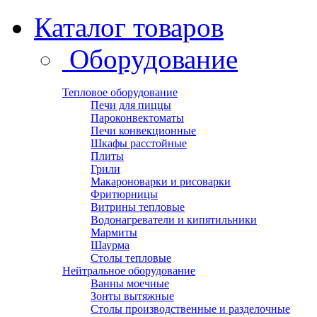
Каталог товаров
Оборудование
Тепловое оборудование
Печи для пиццы
Пароконвектоматы
Печи конвекционные
Шкафы расстойные
Плиты
Грили
Макароноварки и рисоварки
Фритюрницы
Витрины тепловые
Водонагреватели и кипятильники
Мармиты
Шаурма
Столы тепловые
Нейтральное оборудование
Ванны моечные
Зонты вытяжные
Столы производственные и разделочные