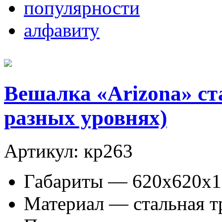
популярности
алфавиту
Вешалка «Arizona» ст
разных уровнях)
Артикул: кр263
Габариты — 620х620х1
Материал — стальная т