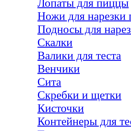
Лопаты для пиццы
Ножи для нарезки
Подносы для наре
Скалки
Валики для теста
Венчики
Сита
Скребки и щетки
Кисточки
Контейнеры для те