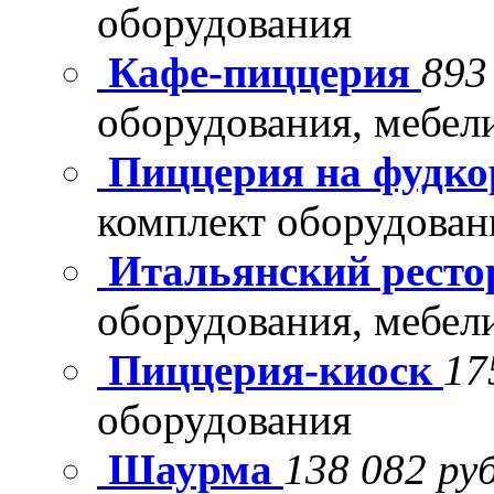
оборудования
Кафе-пиццерия
893
оборудования, мебел
Пиццерия на фудко
комплект оборудован
Итальянский рест
оборудования, мебел
Пиццерия-киоск
17
оборудования
Шаурма
138 082 руб