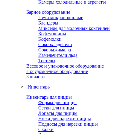
Камеры холодильные и агрегаты
Барное оборудование
Печи микроволновые
Блендеры
Миксеры для молочных коктейлей
Кофемашины
Кофемолки
Сокоохладители
Соковыжималки
Измельчители льда
Тостеры
Весовое и упаковочное оборудование
Посудомоечное оборудование
Запчасти
Инвентарь
Инвентарь для пиццы
Формы для пиццы
Сетки для пиццы
Лопаты для пиццы
Ножи для нарезки пиццы
Подносы для нарезки пиццы
Скалки