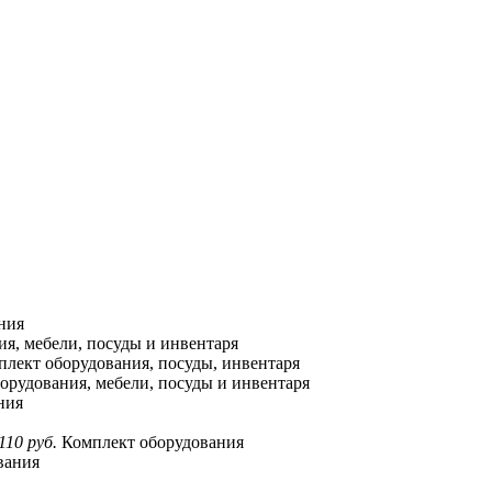
ния
я, мебели, посуды и инвентаря
лект оборудования, посуды, инвентаря
орудования, мебели, посуды и инвентаря
ния
110 руб.
Комплект оборудования
вания