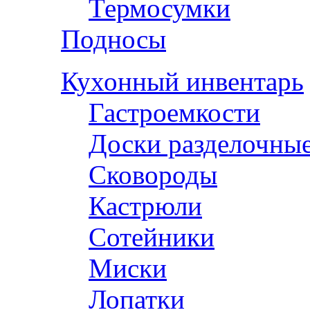
Термосумки
Подносы
Кухонный инвентарь
Гастроемкости
Доски разделочны
Сковороды
Кастрюли
Сотейники
Миски
Лопатки