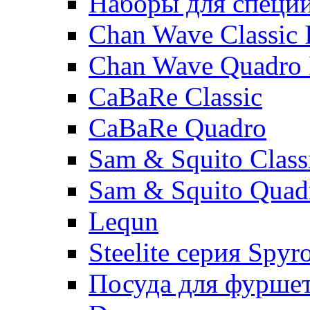
Наборы для специ
Chan Wave Classic 
Chan Wave Quadro 
CaBaRe Classic
CaBaRe Quadro
Sam & Squito Class
Sam & Squito Quad
Lequn
Steelite серия Spyr
Посуда для фурше