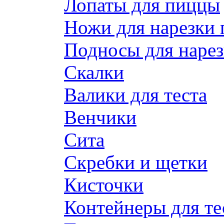
Лопаты для пиццы
Ножи для нарезки
Подносы для наре
Скалки
Валики для теста
Венчики
Сита
Скребки и щетки
Кисточки
Контейнеры для те