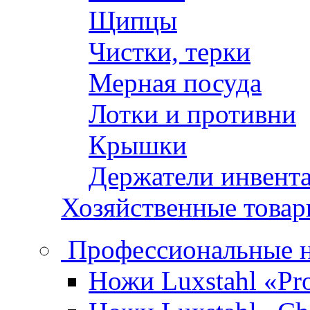
Щипцы
Чистки, терки
Мерная посуда
Лотки и противни
Крышки
Держатели инвент
Хозяйственные това
Профессиональные 
Ножи Luxstahl «Pro