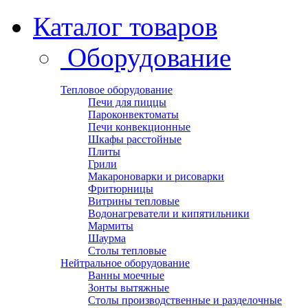
Каталог товаров
Оборудование
Тепловое оборудование
Печи для пиццы
Пароконвектоматы
Печи конвекционные
Шкафы расстойные
Плиты
Грили
Макароноварки и рисоварки
Фритюрницы
Витрины тепловые
Водонагреватели и кипятильники
Мармиты
Шаурма
Столы тепловые
Нейтральное оборудование
Ванны моечные
Зонты вытяжные
Столы производственные и разделочные