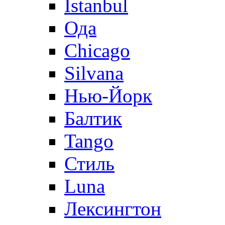
Istanbul
Ода
Chicago
Silvana
Нью-Йорк
Балтик
Tango
Стиль
Luna
Лексингтон