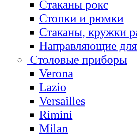
Стаканы рокс
Стопки и рюмки
Стаканы, кружки р
Направляющие для
Столовые приборы
Verona
Lazio
Versailles
Rimini
Milan