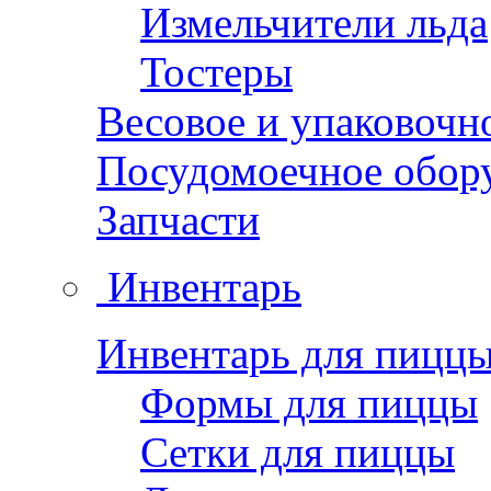
Измельчители льда
Тостеры
Весовое и упаковочн
Посудомоечное обор
Запчасти
Инвентарь
Инвентарь для пицц
Формы для пиццы
Сетки для пиццы