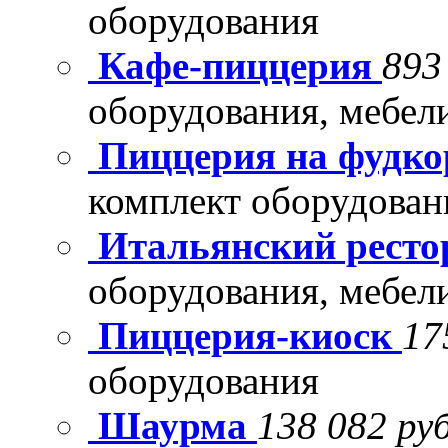
оборудования
Кафе-пиццерия
893
оборудования, мебел
Пиццерия на фудко
комплект оборудован
Итальянский рест
оборудования, мебел
Пиццерия-киоск
17
оборудования
Шаурма
138 082 руб