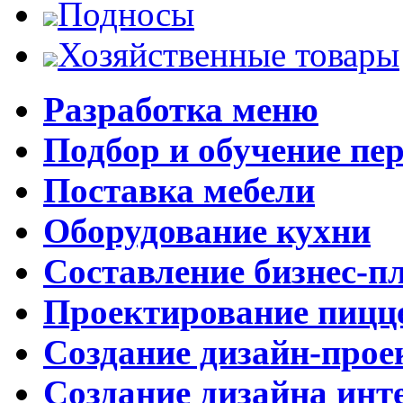
Подносы
Хозяйственные товары
Разработка меню
Подбор и обучение пе
Поставка мебели
Оборудование кухни
Составление бизнес-п
Проектирование пицц
Создание дизайн-прое
Создание дизайна инт