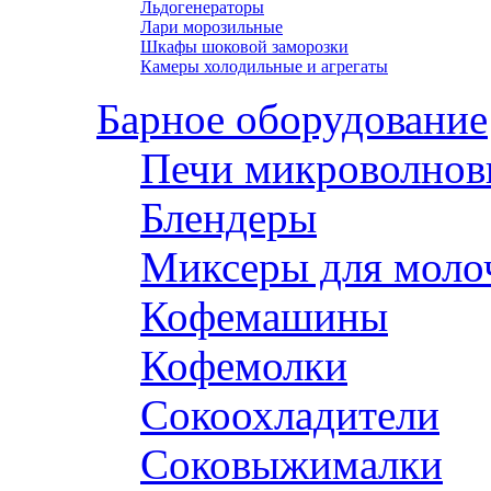
Льдогенераторы
Лари морозильные
Шкафы шоковой заморозки
Камеры холодильные и агрегаты
Барное оборудование
Печи микроволнов
Блендеры
Миксеры для моло
Кофемашины
Кофемолки
Сокоохладители
Соковыжималки