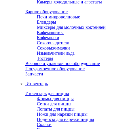
Камеры холодильные и агрегаты
Барное оборудование
Печи микроволновые
Блендеры
Миксеры для молочных коктейлей
Кофемашины
Кофемолки
Сокоохладители
Соковыжималки
Измельчители льда
Тостеры
Весовое и упаковочное оборудование
Посудомоечное оборудование
Запчасти
Инвентарь
Инвентарь для пиццы
Формы для пиццы
Сетки для пиццы
Лопаты для пиццы
Ножи для нарезки пиццы
Подносы для нарезки пиццы
Скалки