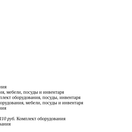
ния
я, мебели, посуды и инвентаря
лект оборудования, посуды, инвентаря
орудования, мебели, посуды и инвентаря
ния
110 руб.
Комплект оборудования
вания