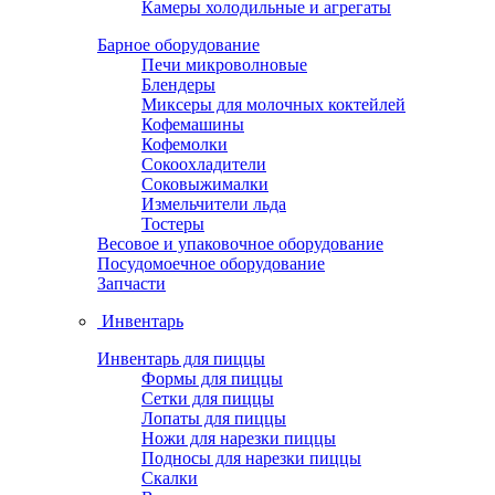
Камеры холодильные и агрегаты
Барное оборудование
Печи микроволновые
Блендеры
Миксеры для молочных коктейлей
Кофемашины
Кофемолки
Сокоохладители
Соковыжималки
Измельчители льда
Тостеры
Весовое и упаковочное оборудование
Посудомоечное оборудование
Запчасти
Инвентарь
Инвентарь для пиццы
Формы для пиццы
Сетки для пиццы
Лопаты для пиццы
Ножи для нарезки пиццы
Подносы для нарезки пиццы
Скалки