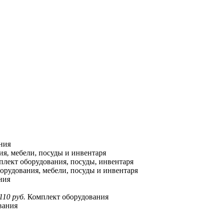
ния
я, мебели, посуды и инвентаря
лект оборудования, посуды, инвентаря
орудования, мебели, посуды и инвентаря
ния
110 руб.
Комплект оборудования
вания