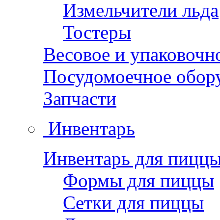
Измельчители льда
Тостеры
Весовое и упаковочн
Посудомоечное обор
Запчасти
Инвентарь
Инвентарь для пицц
Формы для пиццы
Сетки для пиццы