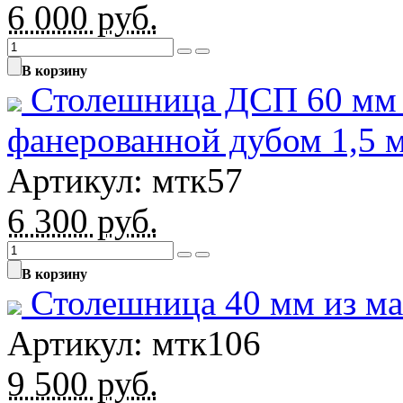
6 000
руб.
В корзину
Столешница ДСП 60 мм
фанерованной дубом 1,5 
Артикул: мтк57
6 300
руб.
В корзину
Столешница 40 мм из ма
Артикул: мтк106
9 500
руб.