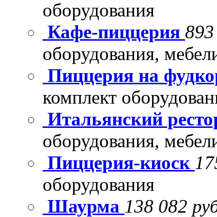
оборудования
Кафе-пиццерия
893
оборудования, мебел
Пиццерия на фудко
комплект оборудован
Итальянский рест
оборудования, мебел
Пиццерия-киоск
17
оборудования
Шаурма
138 082 руб