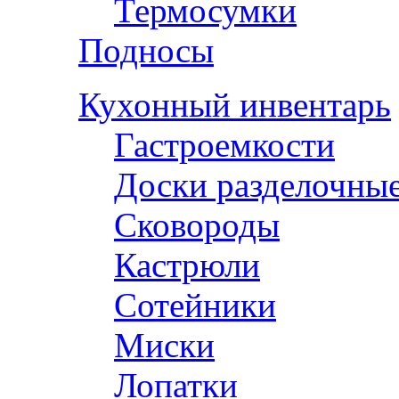
Термосумки
Подносы
Кухонный инвентарь
Гастроемкости
Доски разделочны
Сковороды
Кастрюли
Сотейники
Миски
Лопатки