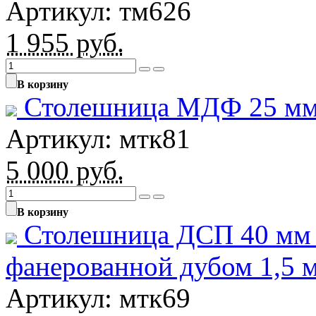
Артикул: тм626
1 955
руб.
В корзину
Столешница МДФ 25 мм
Артикул: мтк81
5 000
руб.
В корзину
Столешница ДСП 40 мм
фанерованной дубом 1,5 
Артикул: мтк69