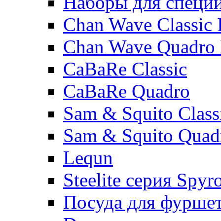
Наборы для специ
Chan Wave Classic 
Chan Wave Quadro 
CaBaRe Classic
CaBaRe Quadro
Sam & Squito Class
Sam & Squito Quad
Lequn
Steelite серия Spyr
Посуда для фурше