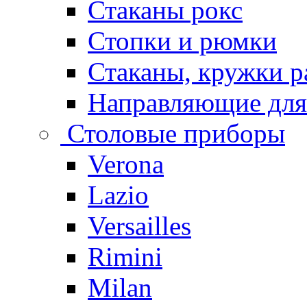
Стаканы рокс
Стопки и рюмки
Стаканы, кружки р
Направляющие для
Столовые приборы
Verona
Lazio
Versailles
Rimini
Milan