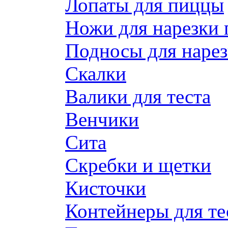
Лопаты для пиццы
Ножи для нарезки
Подносы для наре
Скалки
Валики для теста
Венчики
Сита
Скребки и щетки
Кисточки
Контейнеры для те