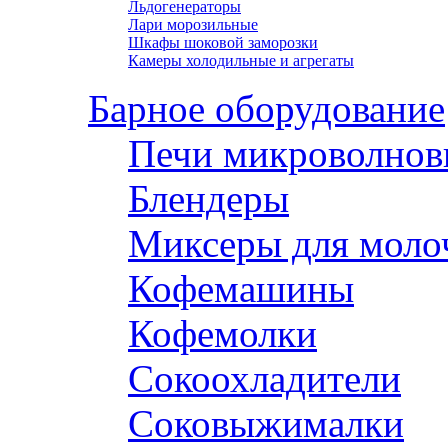
Льдогенераторы
Лари морозильные
Шкафы шоковой заморозки
Камеры холодильные и агрегаты
Барное оборудование
Печи микроволнов
Блендеры
Миксеры для моло
Кофемашины
Кофемолки
Сокоохладители
Соковыжималки