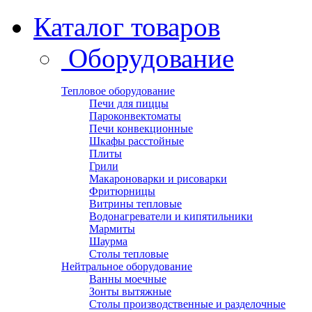
Каталог товаров
Оборудование
Тепловое оборудование
Печи для пиццы
Пароконвектоматы
Печи конвекционные
Шкафы расстойные
Плиты
Грили
Макароноварки и рисоварки
Фритюрницы
Витрины тепловые
Водонагреватели и кипятильники
Мармиты
Шаурма
Столы тепловые
Нейтральное оборудование
Ванны моечные
Зонты вытяжные
Столы производственные и разделочные