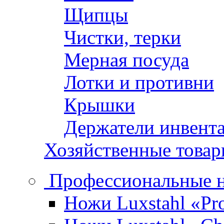
Щипцы
Чистки, терки
Мерная посуда
Лотки и противни
Крышки
Держатели инвент
Хозяйственные това
Профессиональные 
Ножи Luxstahl «Pro