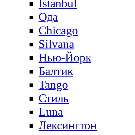
Istanbul
Ода
Chicago
Silvana
Нью-Йорк
Балтик
Tango
Стиль
Luna
Лексингтон