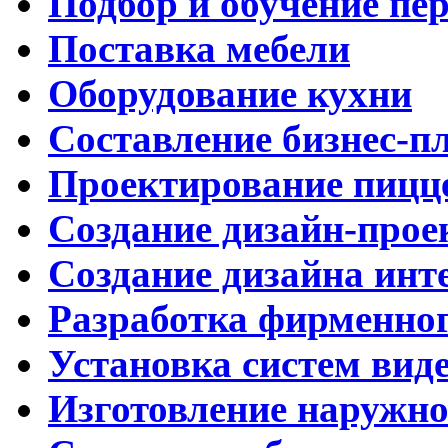
Подбор и обучение пе
Поставка мебели
Оборудование кухни
Составление бизнес-п
Проектирование пицц
Создание дизайн-прое
Создание дизайна инт
Разработка фирменног
Установка систем вид
Изготовление наружн