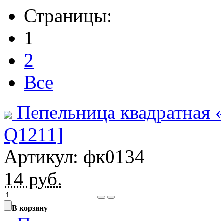
Страницы:
1
2
Все
Пепельница квадратная 
Q1211]
Артикул: фк0134
14
руб.
В корзину