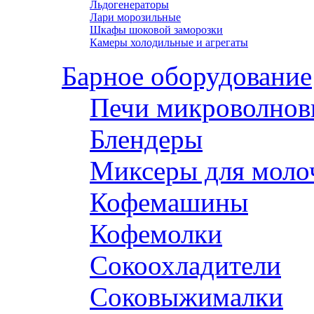
Льдогенераторы
Лари морозильные
Шкафы шоковой заморозки
Камеры холодильные и агрегаты
Барное оборудование
Печи микроволнов
Блендеры
Миксеры для моло
Кофемашины
Кофемолки
Сокоохладители
Соковыжималки