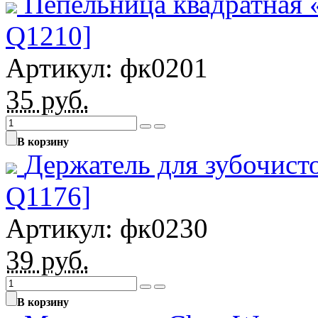
Пепельница квадратная 
Q1210]
Артикул: фк0201
35
руб.
В корзину
Держатель для зубочист
Q1176]
Артикул: фк0230
39
руб.
В корзину