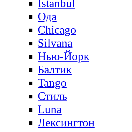
Istanbul
Ода
Chicago
Silvana
Нью-Йорк
Балтик
Tango
Стиль
Luna
Лексингтон