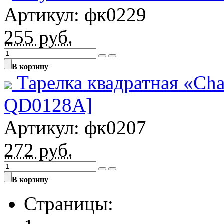
Артикул: фк0229
255
руб.
В корзину
Тарелка квадратная «Ch
QD0128A]
Артикул: фк0207
272
руб.
В корзину
Страницы: