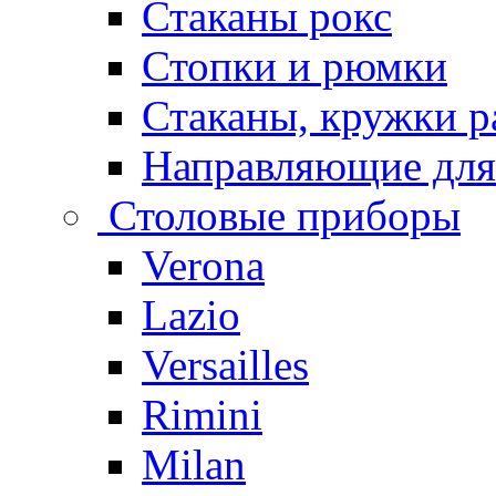
Стаканы рокс
Стопки и рюмки
Стаканы, кружки р
Направляющие для
Столовые приборы
Verona
Lazio
Versailles
Rimini
Milan