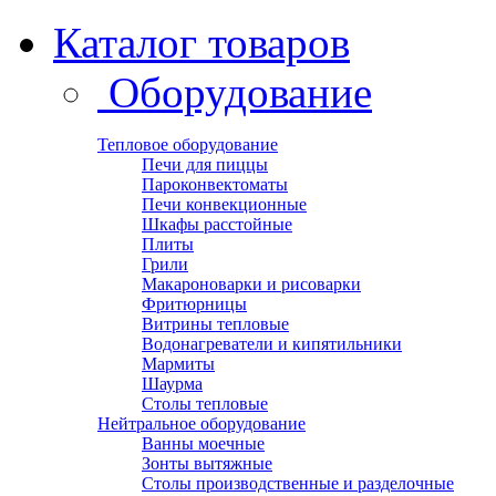
Каталог товаров
Оборудование
Тепловое оборудование
Печи для пиццы
Пароконвектоматы
Печи конвекционные
Шкафы расстойные
Плиты
Грили
Макароноварки и рисоварки
Фритюрницы
Витрины тепловые
Водонагреватели и кипятильники
Мармиты
Шаурма
Столы тепловые
Нейтральное оборудование
Ванны моечные
Зонты вытяжные
Столы производственные и разделочные