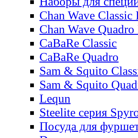
Наборы для специ
Chan Wave Classic 
Chan Wave Quadro 
CaBaRe Classic
CaBaRe Quadro
Sam & Squito Class
Sam & Squito Quad
Lequn
Steelite серия Spyr
Посуда для фурше