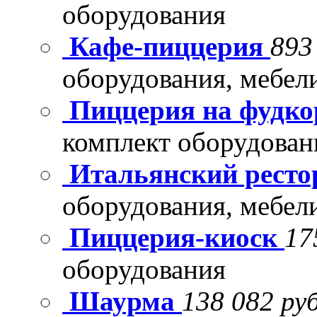
оборудования
Кафе-пиццерия
893
оборудования, мебел
Пиццерия на фудко
комплект оборудован
Итальянский рест
оборудования, мебел
Пиццерия-киоск
17
оборудования
Шаурма
138 082 руб