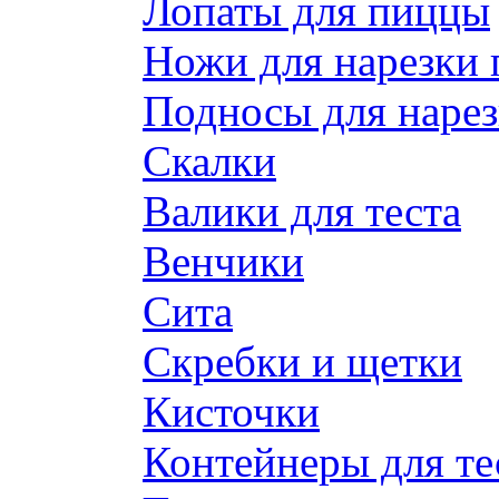
Лопаты для пиццы
Ножи для нарезки
Подносы для наре
Скалки
Валики для теста
Венчики
Сита
Скребки и щетки
Кисточки
Контейнеры для те