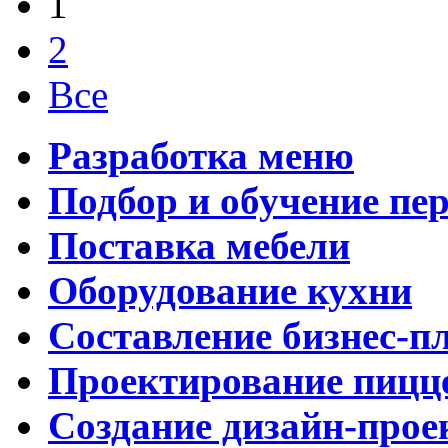
1
2
Все
Разработка меню
Подбор и обучение пе
Поставка мебели
Оборудование кухни
Составление бизнес-п
Проектирование пицц
Создание дизайн-прое