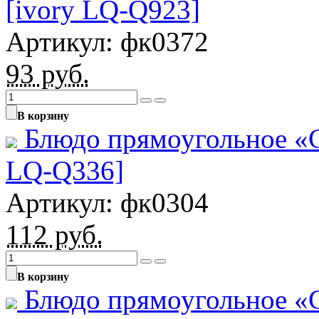
[ivory LQ-Q923]
Артикул: фк0372
93
руб.
В корзину
Блюдо прямоугольное «C
LQ-Q336]
Артикул: фк0304
112
руб.
В корзину
Блюдо прямоугольное «C