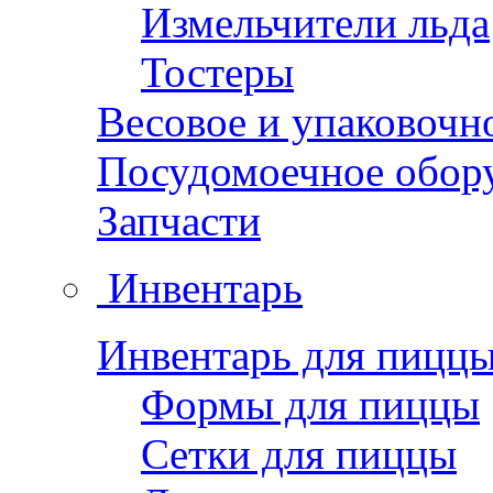
Измельчители льда
Тостеры
Весовое и упаковочн
Посудомоечное обор
Запчасти
Инвентарь
Инвентарь для пицц
Формы для пиццы
Сетки для пиццы