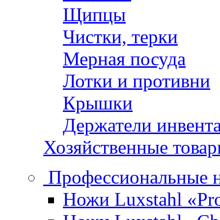
Щипцы
Чистки, терки
Мерная посуда
Лотки и противни
Крышки
Держатели инвент
Хозяйственные това
Профессиональные 
Ножи Luxstahl «Pro