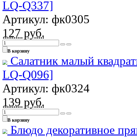
LQ-Q337]
Артикул: фк0305
127
руб.
В корзину
Салатник малый квадрат
LQ-Q096]
Артикул: фк0324
139
руб.
В корзину
Блюдо декоративное пр