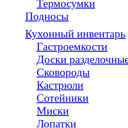
Термосумки
Подносы
Кухонный инвентарь
Гастроемкости
Доски разделочны
Сковороды
Кастрюли
Сотейники
Миски
Лопатки