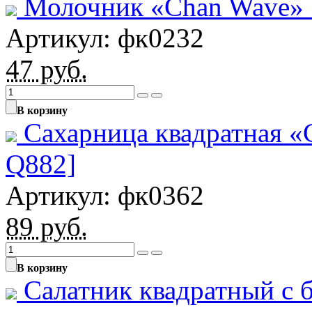
Молочник «Chan Wave» 1
Артикул: фк0232
47
руб.
В корзину
Сахарница квадратная «
Q882]
Артикул: фк0362
89
руб.
В корзину
Салатник квадратный с 