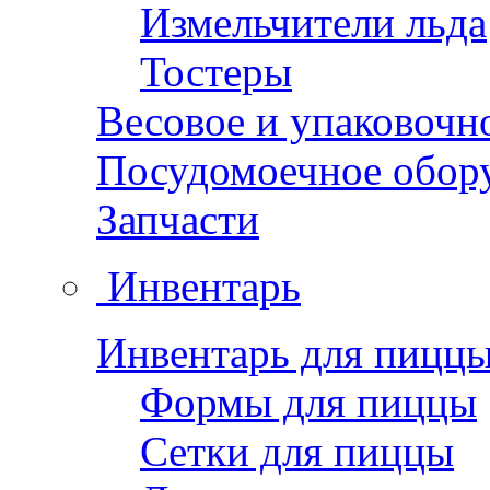
Измельчители льда
Тостеры
Весовое и упаковочн
Посудомоечное обор
Запчасти
Инвентарь
Инвентарь для пицц
Формы для пиццы
Сетки для пиццы