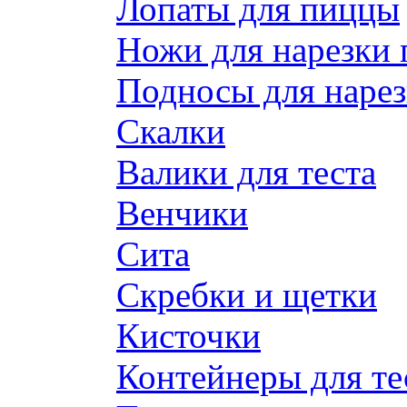
Лопаты для пиццы
Ножи для нарезки
Подносы для наре
Скалки
Валики для теста
Венчики
Сита
Скребки и щетки
Кисточки
Контейнеры для те