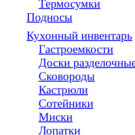
Термосумки
Подносы
Кухонный инвентарь
Гастроемкости
Доски разделочны
Сковороды
Кастрюли
Сотейники
Миски
Лопатки