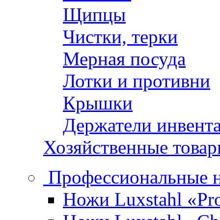
Щипцы
Чистки, терки
Мерная посуда
Лотки и противни
Крышки
Держатели инвент
Хозяйственные това
Профессиональные 
Ножи Luxstahl «Pro