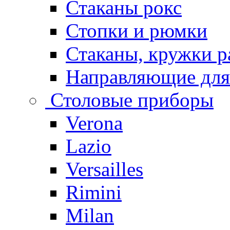
Стаканы рокс
Стопки и рюмки
Стаканы, кружки р
Направляющие для
Столовые приборы
Verona
Lazio
Versailles
Rimini
Milan