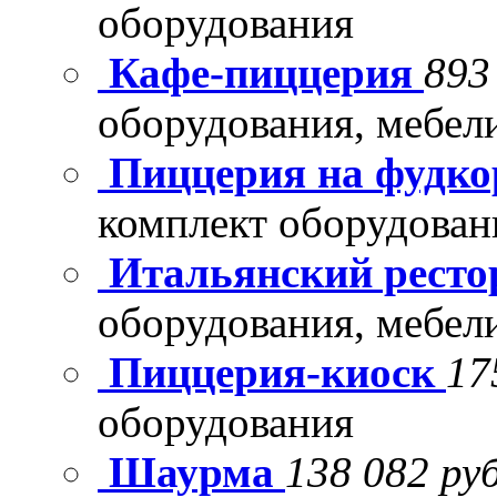
оборудования
Кафе-пиццерия
893
оборудования, мебел
Пиццерия на фудко
комплект оборудован
Итальянский рест
оборудования, мебел
Пиццерия-киоск
17
оборудования
Шаурма
138 082 руб