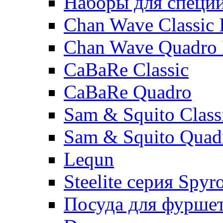
Наборы для специ
Chan Wave Classic 
Chan Wave Quadro 
CaBaRe Classic
CaBaRe Quadro
Sam & Squito Class
Sam & Squito Quad
Lequn
Steelite серия Spyr
Посуда для фурше