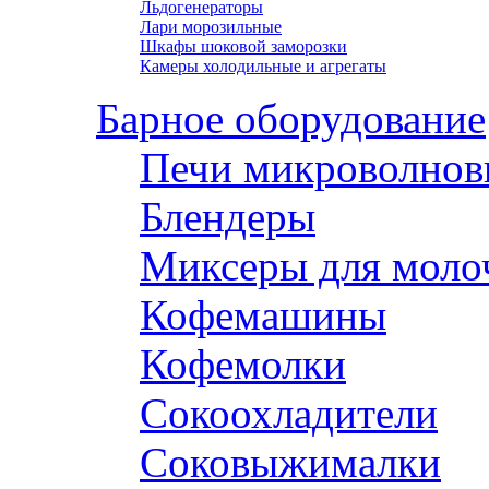
Льдогенераторы
Лари морозильные
Шкафы шоковой заморозки
Камеры холодильные и агрегаты
Барное оборудование
Печи микроволнов
Блендеры
Миксеры для моло
Кофемашины
Кофемолки
Сокоохладители
Соковыжималки