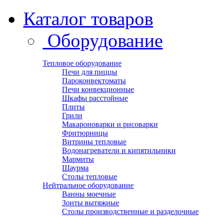
Каталог товаров
Оборудование
Тепловое оборудование
Печи для пиццы
Пароконвектоматы
Печи конвекционные
Шкафы расстойные
Плиты
Грили
Макароноварки и рисоварки
Фритюрницы
Витрины тепловые
Водонагреватели и кипятильники
Мармиты
Шаурма
Столы тепловые
Нейтральное оборудование
Ванны моечные
Зонты вытяжные
Столы производственные и разделочные