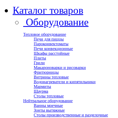
Каталог товаров
Оборудование
Тепловое оборудование
Печи для пиццы
Пароконвектоматы
Печи конвекционные
Шкафы расстойные
Плиты
Грили
Макароноварки и рисоварки
Фритюрницы
Витрины тепловые
Водонагреватели и кипятильники
Мармиты
Шаурма
Столы тепловые
Нейтральное оборудование
Ванны моечные
Зонты вытяжные
Столы производственные и разделочные