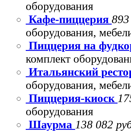
оборудования
Кафе-пиццерия
893
оборудования, мебел
Пиццерия на фудко
комплект оборудован
Итальянский рест
оборудования, мебел
Пиццерия-киоск
17
оборудования
Шаурма
138 082 руб