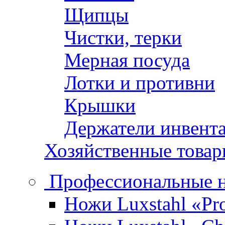
Щипцы
Чистки, терки
Мерная посуда
Лотки и противни
Крышки
Держатели инвент
Хозяйственные това
Профессиональные 
Ножи Luxstahl «Pro