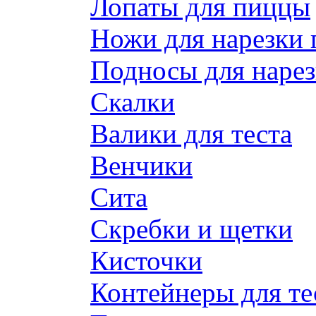
Лопаты для пиццы
Ножи для нарезки
Подносы для наре
Скалки
Валики для теста
Венчики
Сита
Скребки и щетки
Кисточки
Контейнеры для те