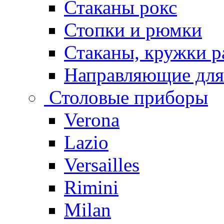
Стаканы рокс
Стопки и рюмки
Стаканы, кружки р
Направляющие для
Столовые приборы
Verona
Lazio
Versailles
Rimini
Milan