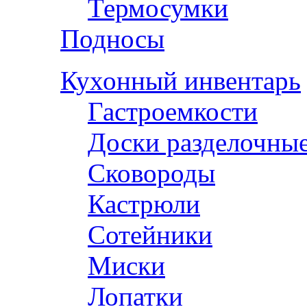
Термосумки
Подносы
Кухонный инвентарь
Гастроемкости
Доски разделочны
Сковороды
Кастрюли
Сотейники
Миски
Лопатки