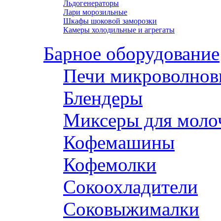
Льдогенераторы
Лари морозильные
Шкафы шоковой заморозки
Камеры холодильные и агрегаты
Барное оборудование
Печи микроволнов
Блендеры
Миксеры для моло
Кофемашины
Кофемолки
Сокоохладители
Соковыжималки