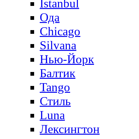
Istanbul
Ода
Chicago
Silvana
Нью-Йорк
Балтик
Tango
Стиль
Luna
Лексингтон