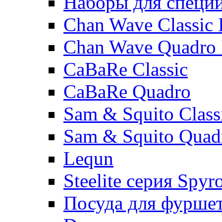
Наборы для специ
Chan Wave Classic 
Chan Wave Quadro 
CaBaRe Classic
CaBaRe Quadro
Sam & Squito Class
Sam & Squito Quad
Lequn
Steelite серия Spyr
Посуда для фурше