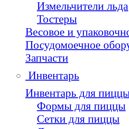
Измельчители льда
Тостеры
Весовое и упаковочн
Посудомоечное обор
Запчасти
Инвентарь
Инвентарь для пицц
Формы для пиццы
Сетки для пиццы