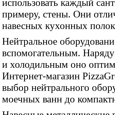
использовать каждый сан
примеру, стены. Они отли
навесных кухонных полок
Нейтральное оборудование
вспомогательным. Наряду
и холодильным оно оптим
Интернет-магазин PizzaGr
выбор нейтрального обор
моечных ванн до компакт
Навесные металлические п