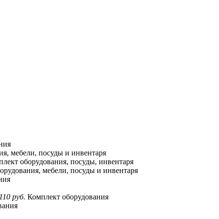
ния
я, мебели, посуды и инвентаря
лект оборудования, посуды, инвентаря
орудования, мебели, посуды и инвентаря
ния
110 руб.
Комплект оборудования
вания