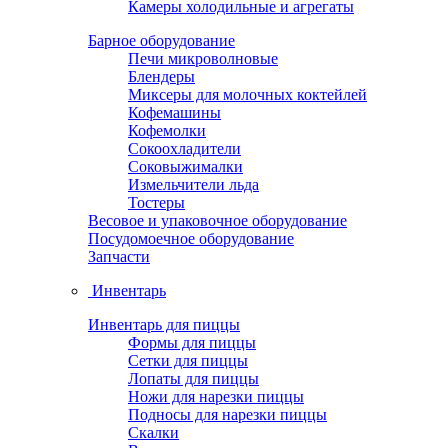
Камеры холодильные и агрегаты
Барное оборудование
Печи микроволновые
Блендеры
Миксеры для молочных коктейлей
Кофемашины
Кофемолки
Сокоохладители
Соковыжималки
Измельчители льда
Тостеры
Весовое и упаковочное оборудование
Посудомоечное оборудование
Запчасти
Инвентарь
Инвентарь для пиццы
Формы для пиццы
Сетки для пиццы
Лопаты для пиццы
Ножи для нарезки пиццы
Подносы для нарезки пиццы
Скалки