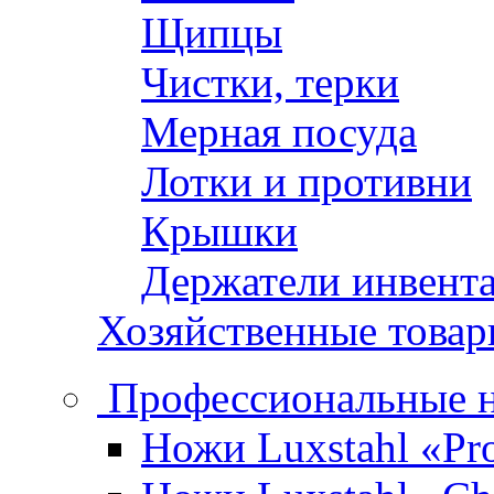
Щипцы
Чистки, терки
Мерная посуда
Лотки и противни
Крышки
Держатели инвент
Хозяйственные това
Профессиональные 
Ножи Luxstahl «Pro