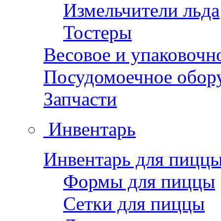
Измельчители льда
Тостеры
Весовое и упаковочн
Посудомоечное обор
Запчасти
Инвентарь
Инвентарь для пицц
Формы для пиццы
Сетки для пиццы