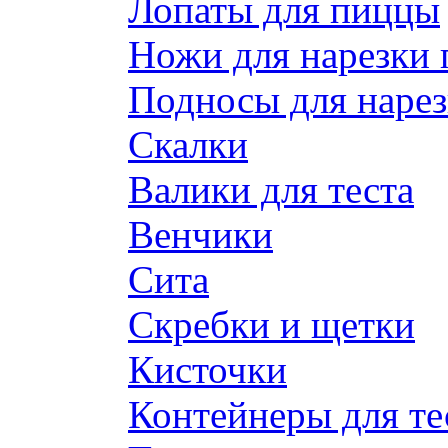
Лопаты для пиццы
Ножи для нарезки
Подносы для наре
Скалки
Валики для теста
Венчики
Сита
Скребки и щетки
Кисточки
Контейнеры для те