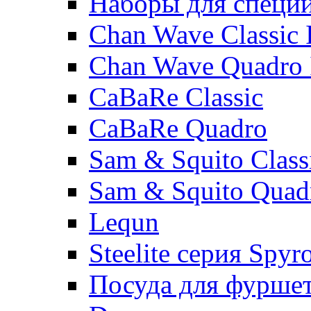
Наборы для специ
Chan Wave Classic 
Chan Wave Quadro 
CaBaRe Classic
CaBaRe Quadro
Sam & Squito Class
Sam & Squito Quad
Lequn
Steelite серия Spyr
Посуда для фурше