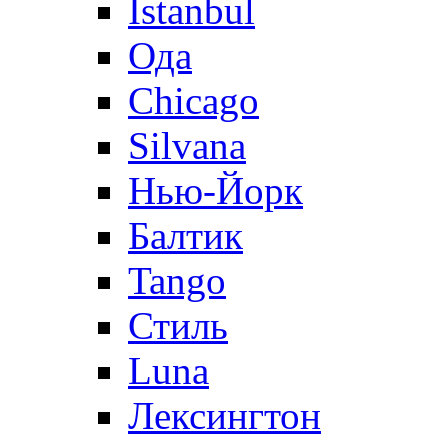
Istanbul
Ода
Chicago
Silvana
Нью-Йорк
Балтик
Tango
Стиль
Luna
Лексингтон