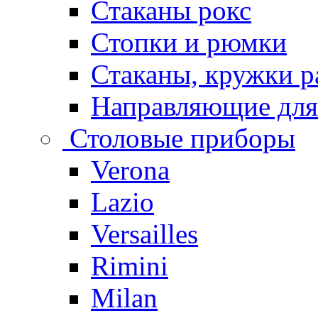
Стаканы рокс
Стопки и рюмки
Стаканы, кружки р
Направляющие для
Столовые приборы
Verona
Lazio
Versailles
Rimini
Milan