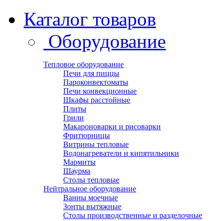
Каталог товаров
Оборудование
Тепловое оборудование
Печи для пиццы
Пароконвектоматы
Печи конвекционные
Шкафы расстойные
Плиты
Грили
Макароноварки и рисоварки
Фритюрницы
Витрины тепловые
Водонагреватели и кипятильники
Мармиты
Шаурма
Столы тепловые
Нейтральное оборудование
Ванны моечные
Зонты вытяжные
Столы производственные и разделочные