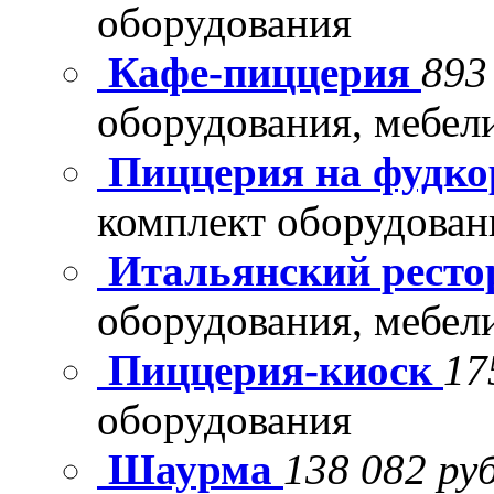
оборудования
Кафе-пиццерия
893
оборудования, мебел
Пиццерия на фудко
комплект оборудован
Итальянский рест
оборудования, мебел
Пиццерия-киоск
17
оборудования
Шаурма
138 082 руб