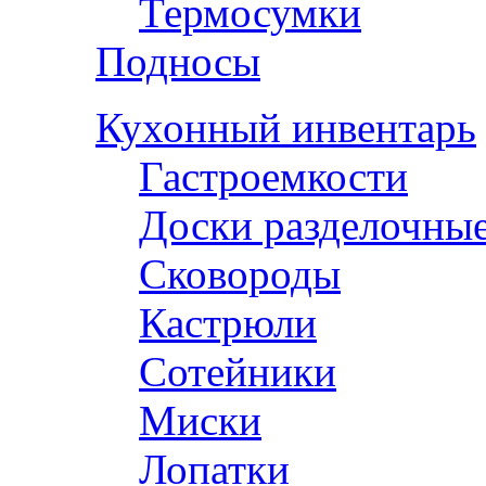
Термосумки
Подносы
Кухонный инвентарь
Гастроемкости
Доски разделочны
Сковороды
Кастрюли
Сотейники
Миски
Лопатки