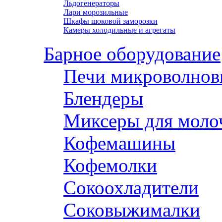
Льдогенераторы
Лари морозильные
Шкафы шоковой заморозки
Камеры холодильные и агрегаты
Барное оборудование
Печи микроволнов
Блендеры
Миксеры для моло
Кофемашины
Кофемолки
Сокоохладители
Соковыжималки