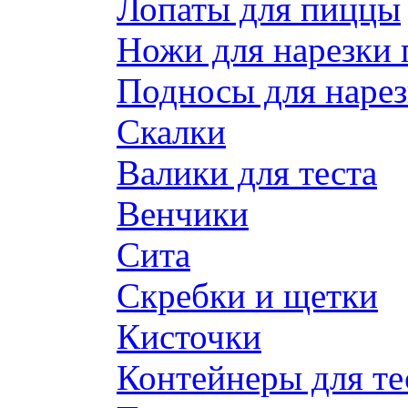
Лопаты для пиццы
Ножи для нарезки
Подносы для наре
Скалки
Валики для теста
Венчики
Сита
Скребки и щетки
Кисточки
Контейнеры для те