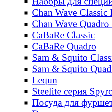
Наборы для специ
Chan Wave Classic 
Chan Wave Quadro 
CaBaRe Classic
CaBaRe Quadro
Sam & Squito Class
Sam & Squito Quad
Lequn
Steelite серия Spyr
Посуда для фурше