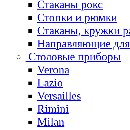
Стаканы рокс
Стопки и рюмки
Стаканы, кружки р
Направляющие для
Столовые приборы
Verona
Lazio
Versailles
Rimini
Milan