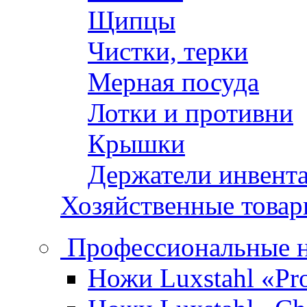
Щипцы
Чистки, терки
Мерная посуда
Лотки и противни
Крышки
Держатели инвент
Хозяйственные това
Профессиональные 
Ножи Luxstahl «Pro