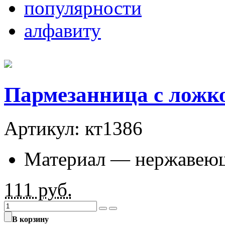
популярности
алфавиту
Пармезанница с ложко
Артикул: кт1386
Материал — нержавеющ
111
руб.
В корзину