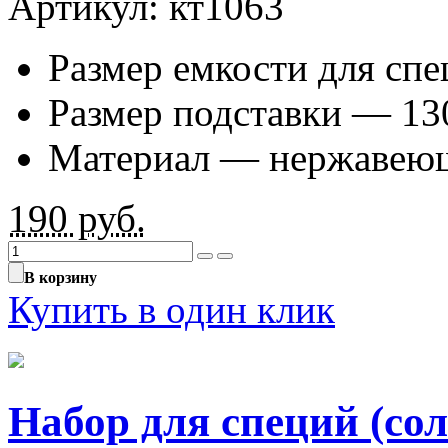
Артикул: кт1063
Размер емкости для сп
Размер подставки — 13
Материал — нержавеюща
190
руб.
В корзину
Купить в один клик
Набор для специй (сол