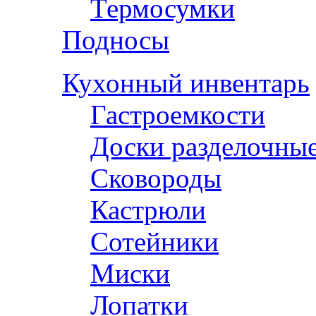
Термосумки
Подносы
Кухонный инвентарь
Гастроемкости
Доски разделочны
Сковороды
Кастрюли
Сотейники
Миски
Лопатки