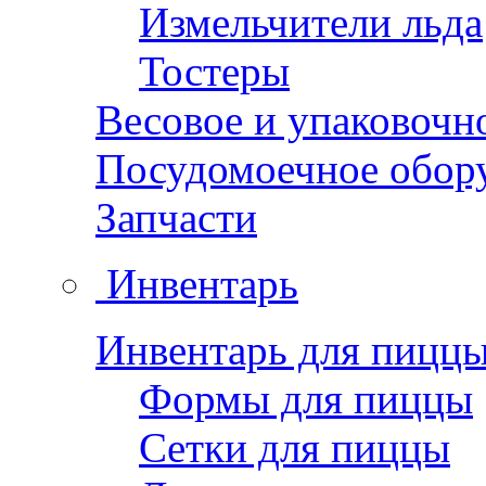
Измельчители льда
Тостеры
Весовое и упаковочн
Посудомоечное обор
Запчасти
Инвентарь
Инвентарь для пицц
Формы для пиццы
Сетки для пиццы