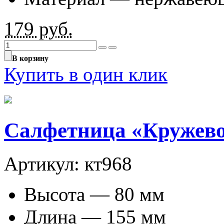
179
руб.
В корзину
Купить в один клик
Салфетница «Кружево»
Артикул: кт968
Высота — 80 мм
Длина — 155 мм