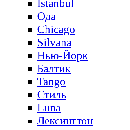
Istanbul
Ода
Chicago
Silvana
Нью-Йорк
Балтик
Tango
Стиль
Luna
Лексингтон