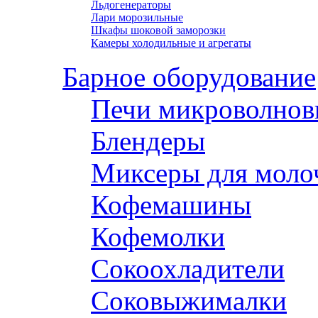
Льдогенераторы
Лари морозильные
Шкафы шоковой заморозки
Камеры холодильные и агрегаты
Барное оборудование
Печи микроволнов
Блендеры
Миксеры для моло
Кофемашины
Кофемолки
Сокоохладители
Соковыжималки