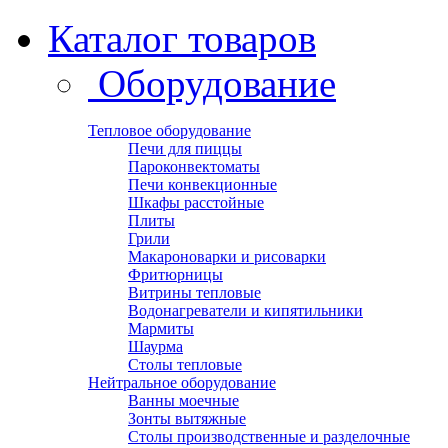
Каталог товаров
Оборудование
Тепловое оборудование
Печи для пиццы
Пароконвектоматы
Печи конвекционные
Шкафы расстойные
Плиты
Грили
Макароноварки и рисоварки
Фритюрницы
Витрины тепловые
Водонагреватели и кипятильники
Мармиты
Шаурма
Столы тепловые
Нейтральное оборудование
Ванны моечные
Зонты вытяжные
Столы производственные и разделочные