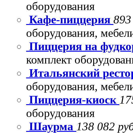
оборудования
Кафе-пиццерия
893
оборудования, мебел
Пиццерия на фудко
комплект оборудован
Итальянский рест
оборудования, мебел
Пиццерия-киоск
17
оборудования
Шаурма
138 082 руб