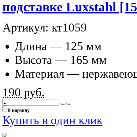
подставке Luxstahl [15
Артикул: кт1059
Длина — 125 мм
Высота — 165 мм
Материал — нержавеюща
190
руб.
В корзину
Купить в один клик