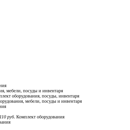
ния
я, мебели, посуды и инвентаря
лект оборудования, посуды, инвентаря
орудования, мебели, посуды и инвентаря
ния
110 руб.
Комплект оборудования
вания