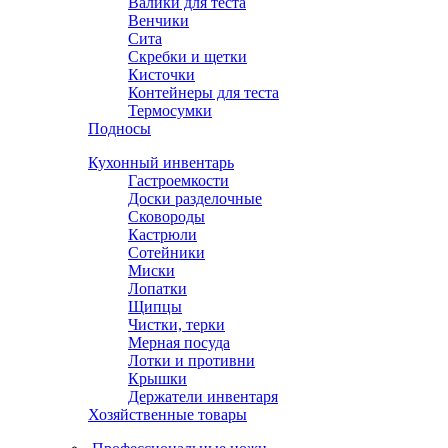
Валики для теста
Венчики
Сита
Скребки и щетки
Кисточки
Контейнеры для теста
Термосумки
Подносы
Кухонный инвентарь
Гастроемкости
Доски разделочные
Сковороды
Кастрюли
Сотейники
Миски
Лопатки
Щипцы
Чистки, терки
Мерная посуда
Лотки и противни
Крышки
Держатели инвентаря
Хозяйственные товары