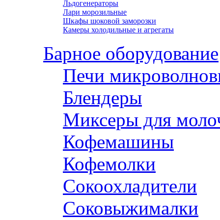
Льдогенераторы
Лари морозильные
Шкафы шоковой заморозки
Камеры холодильные и агрегаты
Барное оборудование
Печи микроволнов
Блендеры
Миксеры для моло
Кофемашины
Кофемолки
Сокоохладители
Соковыжималки