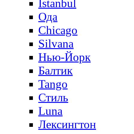
Istanbul
Ода
Chicago
Silvana
Нью-Йорк
Балтик
Tango
Стиль
Luna
Лексингтон