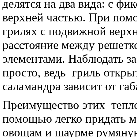
делятся на два вида: с ф
верхней частью. При пом
грилях с подвижной верхн
расстояние между решетк
элементами. Наблюдать з
просто, ведь гриль открыт
саламандра зависит от га
Преимущество этих теплов
помощью легко придать мя
овощам и шаурме румяную