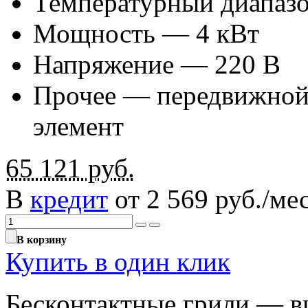
Температурный диапазо
Мощность — 4 кВт
Напряжение — 220 В
Прочее — передвижной
элемент
65 121
руб.
В
кредит
от 2 569 руб./мес
В корзину
Купить в один клик
Бесконтактные грили — в