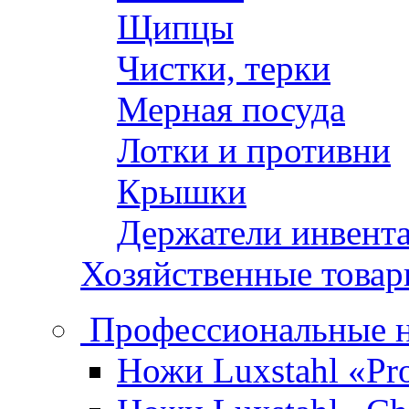
Щипцы
Чистки, терки
Мерная посуда
Лотки и противни
Крышки
Держатели инвент
Хозяйственные това
Профессиональные 
Ножи Luxstahl «Pro