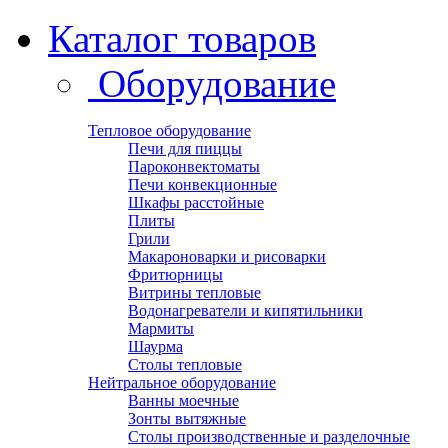
Каталог товаров
Оборудование
Тепловое оборудование
Печи для пиццы
Пароконвектоматы
Печи конвекционные
Шкафы расстойные
Плиты
Грили
Макароноварки и рисоварки
Фритюрницы
Витрины тепловые
Водонагреватели и кипятильники
Мармиты
Шаурма
Столы тепловые
Нейтральное оборудование
Ванны моечные
Зонты вытяжные
Столы производственные и разделочные