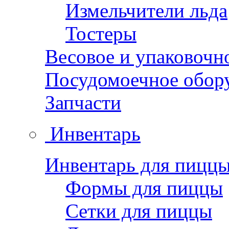
Измельчители льда
Тостеры
Весовое и упаковочн
Посудомоечное обор
Запчасти
Инвентарь
Инвентарь для пицц
Формы для пиццы
Сетки для пиццы