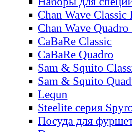
Наборы для специ
Chan Wave Classic 
Chan Wave Quadro 
CaBaRe Classic
CaBaRe Quadro
Sam & Squito Class
Sam & Squito Quad
Lequn
Steelite серия Spyr
Посуда для фурше