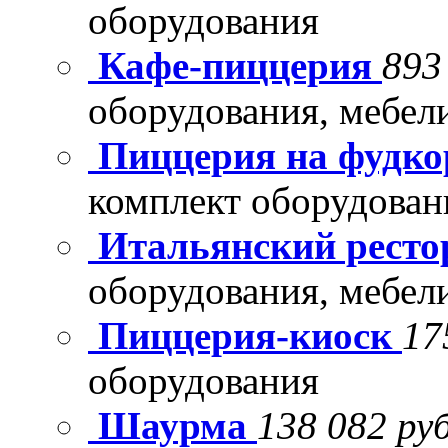
оборудования
Кафе-пиццерия
893
оборудования, мебел
Пиццерия на фудко
комплект оборудован
Итальянский рест
оборудования, мебел
Пиццерия-киоск
17
оборудования
Шаурма
138 082 руб