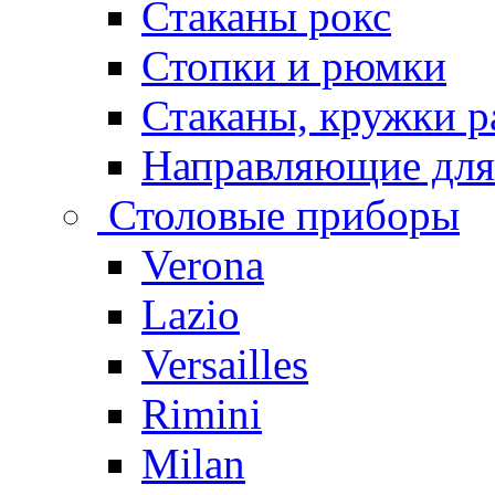
Стаканы рокс
Стопки и рюмки
Стаканы, кружки р
Направляющие для
Столовые приборы
Verona
Lazio
Versailles
Rimini
Milan