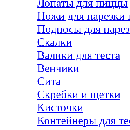
Лопаты для пиццы
Ножи для нарезки
Подносы для наре
Скалки
Валики для теста
Венчики
Сита
Скребки и щетки
Кисточки
Контейнеры для те