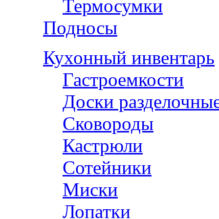
Термосумки
Подносы
Кухонный инвентарь
Гастроемкости
Доски разделочны
Сковороды
Кастрюли
Сотейники
Миски
Лопатки