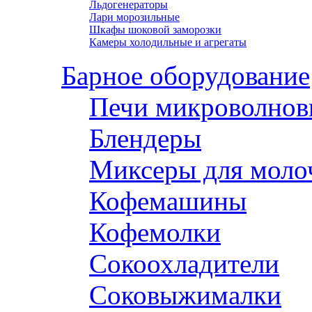
Льдогенераторы
Лари морозильные
Шкафы шоковой заморозки
Камеры холодильные и агрегаты
Барное оборудование
Печи микроволнов
Блендеры
Миксеры для моло
Кофемашины
Кофемолки
Сокоохладители
Соковыжималки