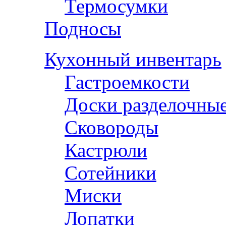
Термосумки
Подносы
Кухонный инвентарь
Гастроемкости
Доски разделочны
Сковороды
Кастрюли
Сотейники
Миски
Лопатки