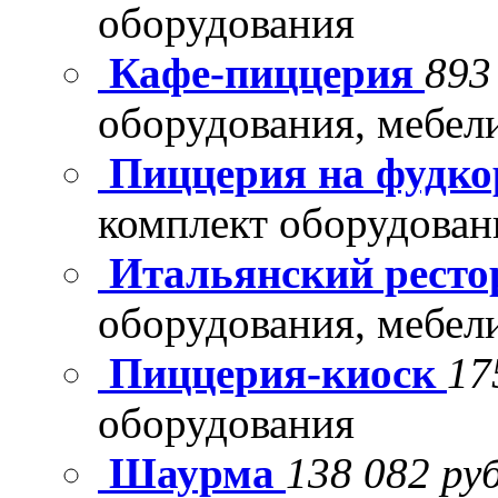
оборудования
Кафе-пиццерия
893
оборудования, мебел
Пиццерия на фудко
комплект оборудован
Итальянский рест
оборудования, мебел
Пиццерия-киоск
17
оборудования
Шаурма
138 082 руб