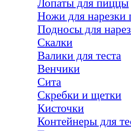
Лопаты для пиццы
Ножи для нарезки
Подносы для наре
Скалки
Валики для теста
Венчики
Сита
Скребки и щетки
Кисточки
Контейнеры для те