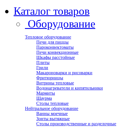
Каталог товаров
Оборудование
Тепловое оборудование
Печи для пиццы
Пароконвектоматы
Печи конвекционные
Шкафы расстойные
Плиты
Грили
Макароноварки и рисоварки
Фритюрницы
Витрины тепловые
Водонагреватели и кипятильники
Мармиты
Шаурма
Столы тепловые
Нейтральное оборудование
Ванны моечные
Зонты вытяжные
Столы производственные и разделочные