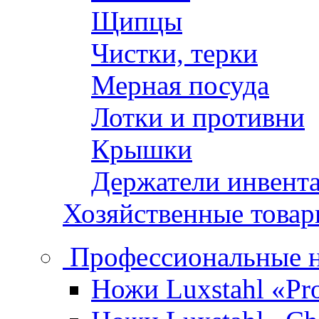
Щипцы
Чистки, терки
Мерная посуда
Лотки и противни
Крышки
Держатели инвент
Хозяйственные това
Профессиональные 
Ножи Luxstahl «Pro