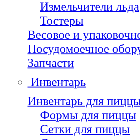
Измельчители льда
Тостеры
Весовое и упаковочн
Посудомоечное обор
Запчасти
Инвентарь
Инвентарь для пицц
Формы для пиццы
Сетки для пиццы