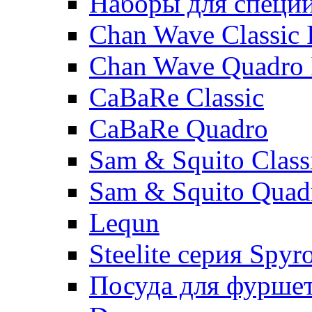
Наборы для специ
Chan Wave Classic 
Chan Wave Quadro 
CaBaRe Classic
CaBaRe Quadro
Sam & Squito Class
Sam & Squito Quad
Lequn
Steelite серия Spyr
Посуда для фурше