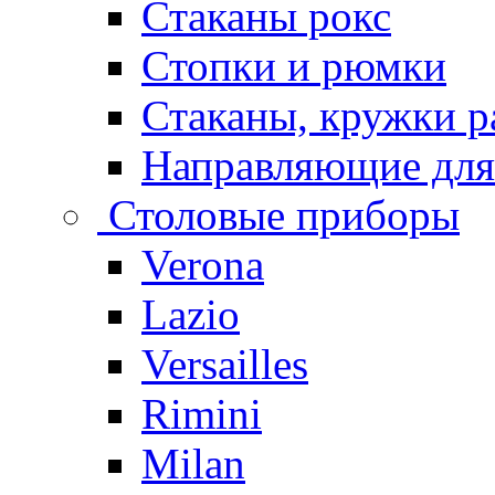
Стаканы рокс
Стопки и рюмки
Стаканы, кружки р
Направляющие для
Столовые приборы
Verona
Lazio
Versailles
Rimini
Milan