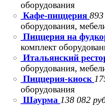
оборудования
Кафе-пиццерия
893
оборудования, мебел
Пиццерия на фудко
комплект оборудован
Итальянский рест
оборудования, мебел
Пиццерия-киоск
17
оборудования
Шаурма
138 082 руб