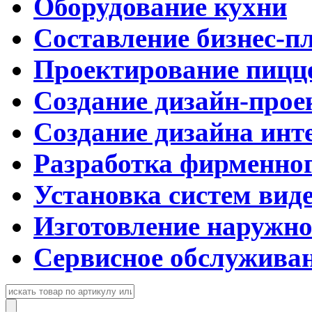
Оборудование кухни
Составление бизнес-п
Проектирование пицц
Создание дизайн-прое
Создание дизайна инт
Разработка фирменног
Установка систем вид
Изготовление наружн
Сервисное обслужива