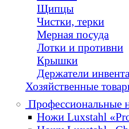
Щипцы
Чистки, терки
Мерная посуда
Лотки и противни
Крышки
Держатели инвент
Хозяйственные това
Профессиональные 
Ножи Luxstahl «Pro