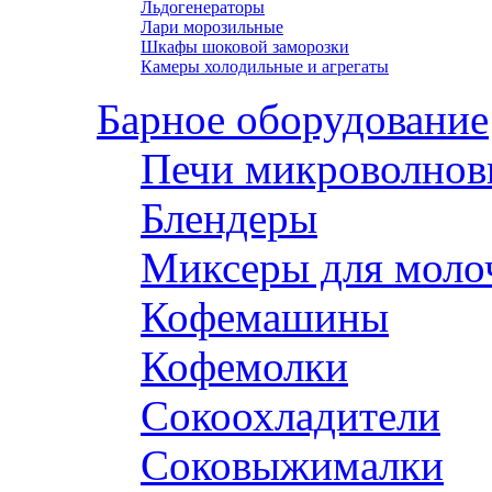
Льдогенераторы
Лари морозильные
Шкафы шоковой заморозки
Камеры холодильные и агрегаты
Барное оборудование
Печи микроволнов
Блендеры
Миксеры для моло
Кофемашины
Кофемолки
Сокоохладители
Соковыжималки