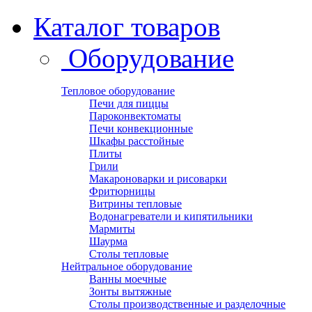
Каталог товаров
Оборудование
Тепловое оборудование
Печи для пиццы
Пароконвектоматы
Печи конвекционные
Шкафы расстойные
Плиты
Грили
Макароноварки и рисоварки
Фритюрницы
Витрины тепловые
Водонагреватели и кипятильники
Мармиты
Шаурма
Столы тепловые
Нейтральное оборудование
Ванны моечные
Зонты вытяжные
Столы производственные и разделочные