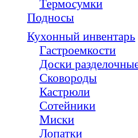
Термосумки
Подносы
Кухонный инвентарь
Гастроемкости
Доски разделочны
Сковороды
Кастрюли
Сотейники
Миски
Лопатки