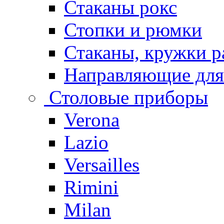
Стаканы рокс
Стопки и рюмки
Стаканы, кружки р
Направляющие для
Столовые приборы
Verona
Lazio
Versailles
Rimini
Milan