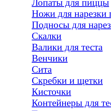
Лопаты для пиццы
Ножи для нарезки
Подносы для наре
Скалки
Валики для теста
Венчики
Сита
Скребки и щетки
Кисточки
Контейнеры для те