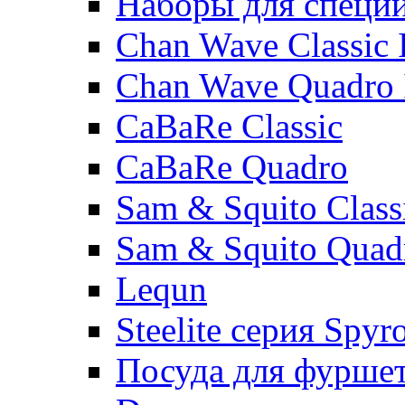
Наборы для специ
Chan Wave Classic 
Chan Wave Quadro 
CaBaRe Classic
CaBaRe Quadro
Sam & Squito Class
Sam & Squito Quad
Lequn
Steelite серия Spyr
Посуда для фурше