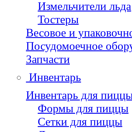
Измельчители льда
Тостеры
Весовое и упаковочн
Посудомоечное обор
Запчасти
Инвентарь
Инвентарь для пицц
Формы для пиццы
Сетки для пиццы