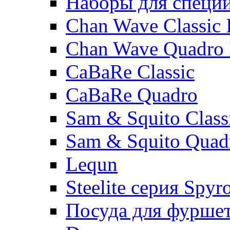
Наборы для специ
Chan Wave Classic 
Chan Wave Quadro 
CaBaRe Classic
CaBaRe Quadro
Sam & Squito Class
Sam & Squito Quad
Lequn
Steelite серия Spyr
Посуда для фурше