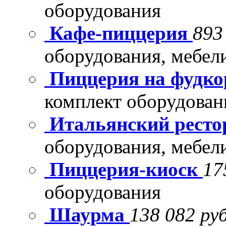
оборудования
Кафе-пиццерия
893
оборудования, мебел
Пиццерия на фудко
комплект оборудован
Итальянский рест
оборудования, мебел
Пиццерия-киоск
17
оборудования
Шаурма
138 082 руб