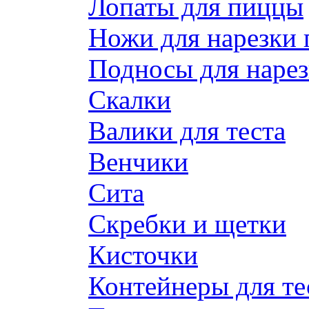
Лопаты для пиццы
Ножи для нарезки
Подносы для наре
Скалки
Валики для теста
Венчики
Сита
Скребки и щетки
Кисточки
Контейнеры для те