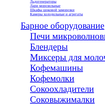
Льдогенераторы
Лари морозильные
Шкафы шоковой заморозки
Камеры холодильные и агрегаты
Барное оборудование
Печи микроволнов
Блендеры
Миксеры для моло
Кофемашины
Кофемолки
Сокоохладители
Соковыжималки