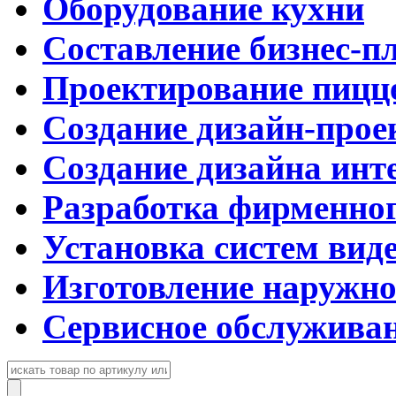
Оборудование кухни
Составление бизнес-п
Проектирование пицц
Создание дизайн-прое
Создание дизайна инт
Разработка фирменног
Установка систем вид
Изготовление наружн
Сервисное обслужива