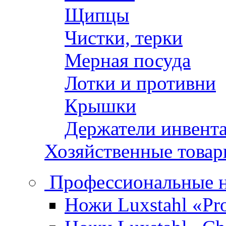
Щипцы
Чистки, терки
Мерная посуда
Лотки и противни
Крышки
Держатели инвент
Хозяйственные това
Профессиональные 
Ножи Luxstahl «Pro