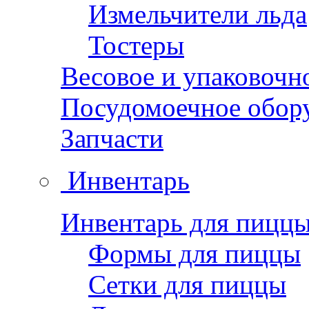
Измельчители льда
Тостеры
Весовое и упаковочн
Посудомоечное обор
Запчасти
Инвентарь
Инвентарь для пицц
Формы для пиццы
Сетки для пиццы