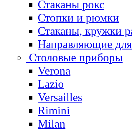
Стаканы рокс
Стопки и рюмки
Стаканы, кружки р
Направляющие для
Столовые приборы
Verona
Lazio
Versailles
Rimini
Milan