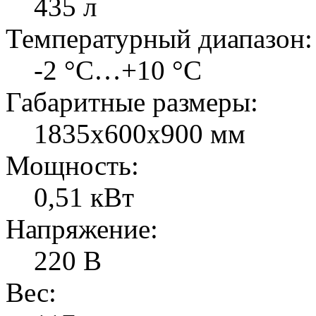
435 л
Температурный диапазон:
-2 °C…+10 °C
Габаритные размеры:
1835х600х900 мм
Мощность:
0,51 кВт
Напряжение:
220 В
Вес: