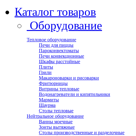
Каталог товаров
Оборудование
Тепловое оборудование
Печи для пиццы
Пароконвектоматы
Печи конвекционные
Шкафы расстойные
Плиты
Грили
Макароноварки и рисоварки
Фритюрницы
Витрины тепловые
Водонагреватели и кипятильники
Мармиты
Шаурма
Столы тепловые
Нейтральное оборудование
Ванны моечные
Зонты вытяжные
Столы производственные и разделочные