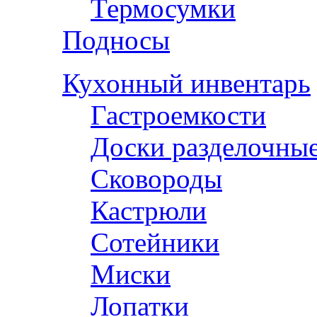
Термосумки
Подносы
Кухонный инвентарь
Гастроемкости
Доски разделочны
Сковороды
Кастрюли
Сотейники
Миски
Лопатки