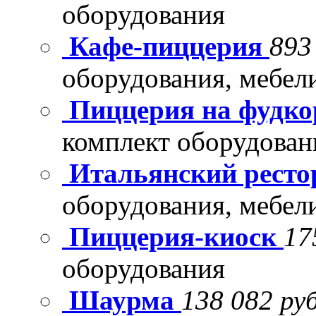
оборудования
Кафе-пиццерия
893
оборудования, мебел
Пиццерия на фудко
комплект оборудован
Итальянский рест
оборудования, мебел
Пиццерия-киоск
17
оборудования
Шаурма
138 082 руб