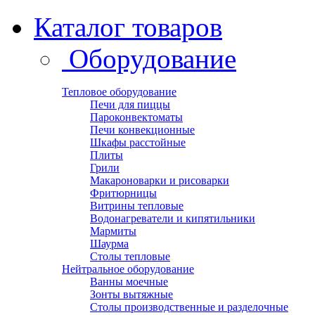
Каталог товаров
Оборудование
Тепловое оборудование
Печи для пиццы
Пароконвектоматы
Печи конвекционные
Шкафы расстойные
Плиты
Грили
Макароноварки и рисоварки
Фритюрницы
Витрины тепловые
Водонагреватели и кипятильники
Мармиты
Шаурма
Столы тепловые
Нейтральное оборудование
Ванны моечные
Зонты вытяжные
Столы производственные и разделочные