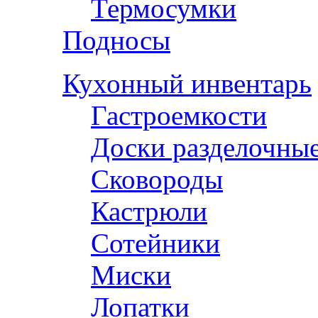
Термосумки
Подносы
Кухонный инвентарь
Гастроемкости
Доски разделочны
Сковороды
Кастрюли
Сотейники
Миски
Лопатки