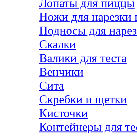
Лопаты для пиццы
Ножи для нарезки
Подносы для наре
Скалки
Валики для теста
Венчики
Сита
Скребки и щетки
Кисточки
Контейнеры для те