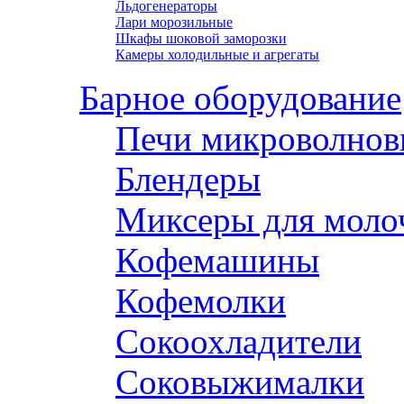
Льдогенераторы
Лари морозильные
Шкафы шоковой заморозки
Камеры холодильные и агрегаты
Барное оборудование
Печи микроволнов
Блендеры
Миксеры для моло
Кофемашины
Кофемолки
Сокоохладители
Соковыжималки