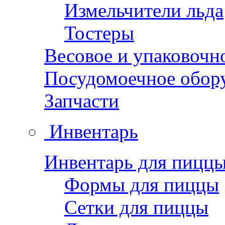
Измельчители льда
Тостеры
Весовое и упаковочн
Посудомоечное обор
Запчасти
Инвентарь
Инвентарь для пицц
Формы для пиццы
Сетки для пиццы