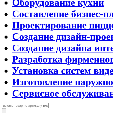
Оборудование кухни
Составление бизнес-п
Проектирование пицц
Создание дизайн-прое
Создание дизайна инт
Разработка фирменног
Установка систем вид
Изготовление наружн
Сервисное обслужива