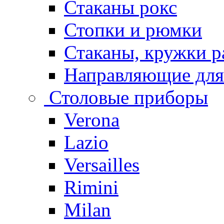
Стаканы рокс
Стопки и рюмки
Стаканы, кружки р
Направляющие для
Столовые приборы
Verona
Lazio
Versailles
Rimini
Milan