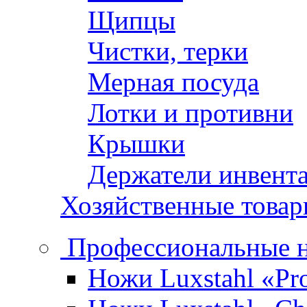
Щипцы
Чистки, терки
Мерная посуда
Лотки и противни
Крышки
Держатели инвент
Хозяйственные това
Профессиональные 
Ножи Luxstahl «Pro