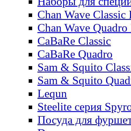
Наборы для специ
Chan Wave Classic 
Chan Wave Quadro 
CaBaRe Classic
CaBaRe Quadro
Sam & Squito Class
Sam & Squito Quad
Lequn
Steelite серия Spyr
Посуда для фурше