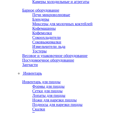
Камеры холодильные и агрегаты
Барное оборудование
Печи микроволновые
Блендеры
Миксеры для молочных коктейлей
Кофемашины
Кофемолки
Сокоохладители
Соковыжималки
Измельчители льда
Тостеры
Весовое и упаковочное оборудование
Посудомоечное оборудование
Запчасти
Инвентарь
Инвентарь для пиццы
Формы для пиццы
Сетки для пиццы
Лопаты для пиццы
Ножи для нарезки пиццы
Подносы для нарезки пиццы
Скалки