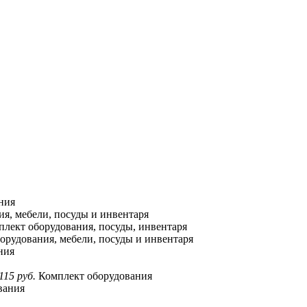
ния
я, мебели, посуды и инвентаря
лект оборудования, посуды, инвентаря
орудования, мебели, посуды и инвентаря
ния
115 руб.
Комплект оборудования
вания