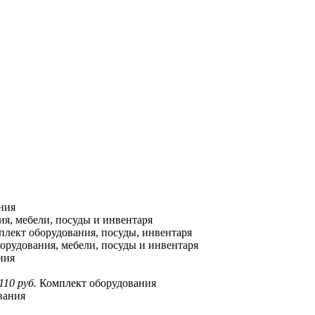
ния
я, мебели, посуды и инвентаря
лект оборудования, посуды, инвентаря
орудования, мебели, посуды и инвентаря
ния
110 руб.
Комплект оборудования
вания