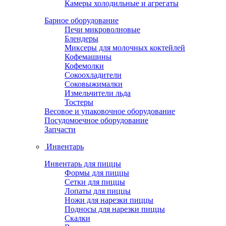
Камеры холодильные и агрегаты
Барное оборудование
Печи микроволновые
Блендеры
Миксеры для молочных коктейлей
Кофемашины
Кофемолки
Сокоохладители
Соковыжималки
Измельчители льда
Тостеры
Весовое и упаковочное оборудование
Посудомоечное оборудование
Запчасти
Инвентарь
Инвентарь для пиццы
Формы для пиццы
Сетки для пиццы
Лопаты для пиццы
Ножи для нарезки пиццы
Подносы для нарезки пиццы
Скалки