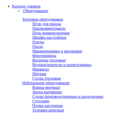
Каталог товаров
Оборудование
Тепловое оборудование
Печи для пиццы
Пароконвектоматы
Печи конвекционные
Шкафы расстойные
Плиты
Грили
Макароноварки и рисоварки
Фритюрницы
Витрины тепловые
Водонагреватели и кипятильники
Мармиты
Шаурма
Столы тепловые
Нейтральное оборудование
Ванны моечные
Зонты вытяжные
Столы производственные и разделочные
Стеллажи
Полки настенные
Тележки-шпильки