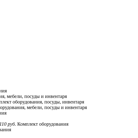
ния
я, мебели, посуды и инвентаря
лект оборудования, посуды, инвентаря
орудования, мебели, посуды и инвентаря
ния
110 руб.
Комплект оборудования
вания