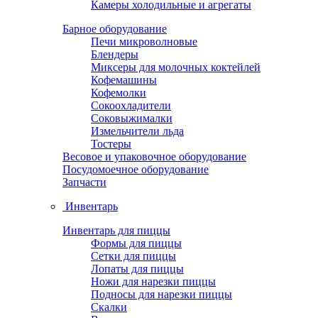
Камеры холодильные и агрегаты
Барное оборудование
Печи микроволновые
Блендеры
Миксеры для молочных коктейлей
Кофемашины
Кофемолки
Сокоохладители
Соковыжималки
Измельчители льда
Тостеры
Весовое и упаковочное оборудование
Посудомоечное оборудование
Запчасти
Инвентарь
Инвентарь для пиццы
Формы для пиццы
Сетки для пиццы
Лопаты для пиццы
Ножи для нарезки пиццы
Подносы для нарезки пиццы
Скалки