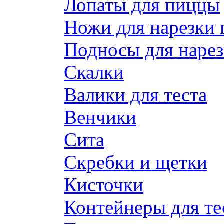
Лопаты для пиццы
Ножи для нарезки
Подносы для наре
Скалки
Валики для теста
Венчики
Сита
Скребки и щетки
Кисточки
Контейнеры для те