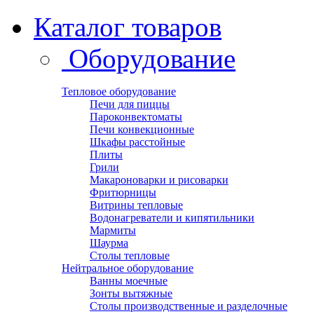
Каталог товаров
Оборудование
Тепловое оборудование
Печи для пиццы
Пароконвектоматы
Печи конвекционные
Шкафы расстойные
Плиты
Грили
Макароноварки и рисоварки
Фритюрницы
Витрины тепловые
Водонагреватели и кипятильники
Мармиты
Шаурма
Столы тепловые
Нейтральное оборудование
Ванны моечные
Зонты вытяжные
Столы производственные и разделочные