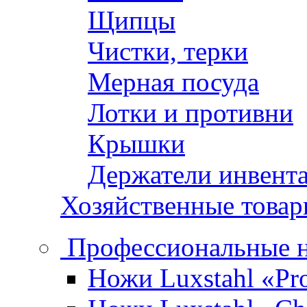
Щипцы
Чистки, терки
Мерная посуда
Лотки и противни
Крышки
Держатели инвент
Хозяйственные това
Профессиональные 
Ножи Luxstahl «Pro