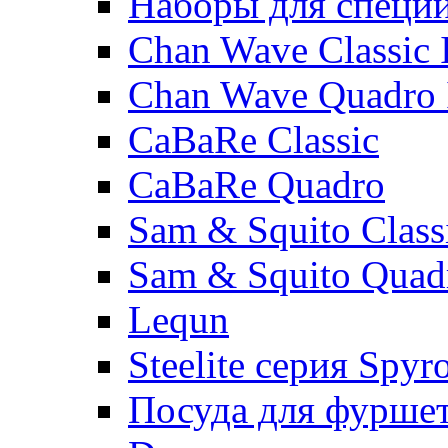
Наборы для специ
Chan Wave Classic 
Chan Wave Quadro 
CaBaRe Classic
CaBaRe Quadro
Sam & Squito Class
Sam & Squito Quad
Lequn
Steelite серия Spyr
Посуда для фурше