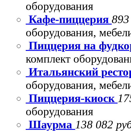
оборудования
Кафе-пиццерия
893
оборудования, мебел
Пиццерия на фудко
комплект оборудован
Итальянский рест
оборудования, мебел
Пиццерия-киоск
17
оборудования
Шаурма
138 082 руб