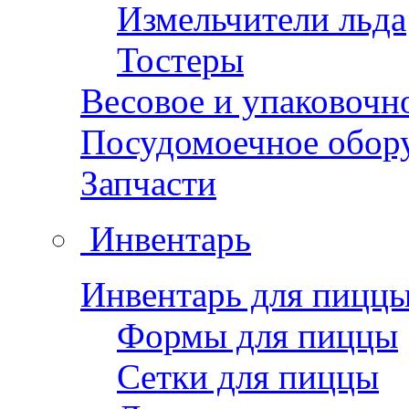
Измельчители льда
Тостеры
Весовое и упаковочн
Посудомоечное обор
Запчасти
Инвентарь
Инвентарь для пицц
Формы для пиццы
Сетки для пиццы