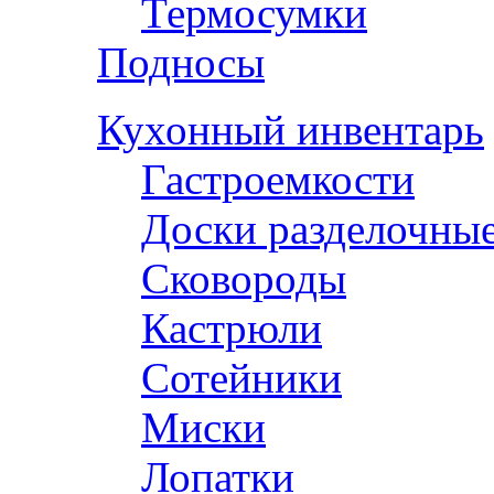
Термосумки
Подносы
Кухонный инвентарь
Гастроемкости
Доски разделочны
Сковороды
Кастрюли
Сотейники
Миски
Лопатки