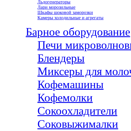
Льдогенераторы
Лари морозильные
Шкафы шоковой заморозки
Камеры холодильные и агрегаты
Барное оборудование
Печи микроволнов
Блендеры
Миксеры для моло
Кофемашины
Кофемолки
Сокоохладители
Соковыжималки