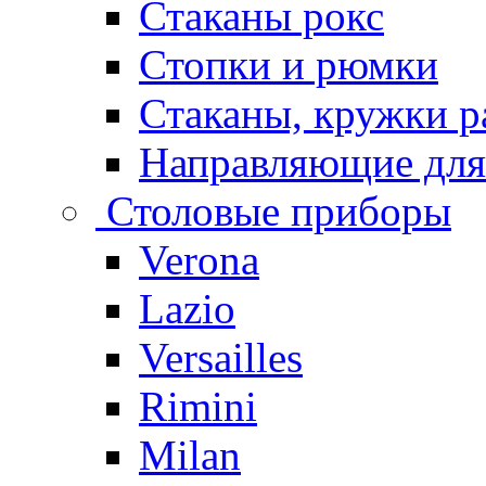
Стаканы рокс
Стопки и рюмки
Стаканы, кружки р
Направляющие для
Столовые приборы
Verona
Lazio
Versailles
Rimini
Milan