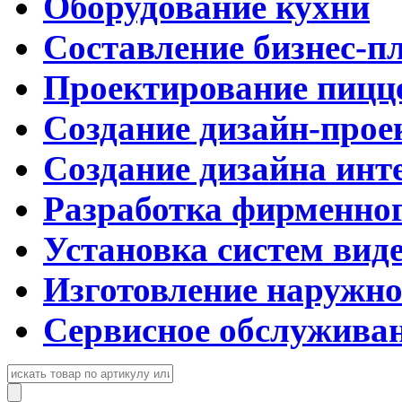
Оборудование кухни
Составление бизнес-п
Проектирование пицц
Создание дизайн-прое
Создание дизайна инт
Разработка фирменног
Установка систем вид
Изготовление наружн
Сервисное обслужива