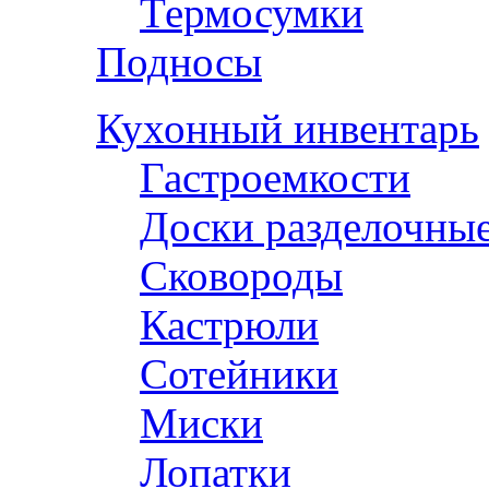
Термосумки
Подносы
Кухонный инвентарь
Гастроемкости
Доски разделочны
Сковороды
Кастрюли
Сотейники
Миски
Лопатки