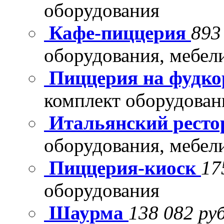
оборудования
Кафе-пиццерия
893
оборудования, мебел
Пиццерия на фудко
комплект оборудован
Итальянский рест
оборудования, мебел
Пиццерия-киоск
17
оборудования
Шаурма
138 082 руб