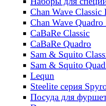
Наборы для специ
Chan Wave Classic 
Chan Wave Quadro 
CaBaRe Classic
CaBaRe Quadro
Sam & Squito Class
Sam & Squito Quad
Lequn
Steelite серия Spyr
Посуда для фурше