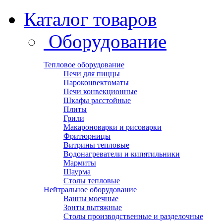
Каталог товаров
Оборудование
Тепловое оборудование
Печи для пиццы
Пароконвектоматы
Печи конвекционные
Шкафы расстойные
Плиты
Грили
Макароноварки и рисоварки
Фритюрницы
Витрины тепловые
Водонагреватели и кипятильники
Мармиты
Шаурма
Столы тепловые
Нейтральное оборудование
Ванны моечные
Зонты вытяжные
Столы производственные и разделочные