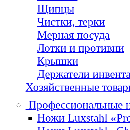
Щипцы
Чистки, терки
Мерная посуда
Лотки и противни
Крышки
Держатели инвент
Хозяйственные това
Профессиональные 
Ножи Luxstahl «Pro