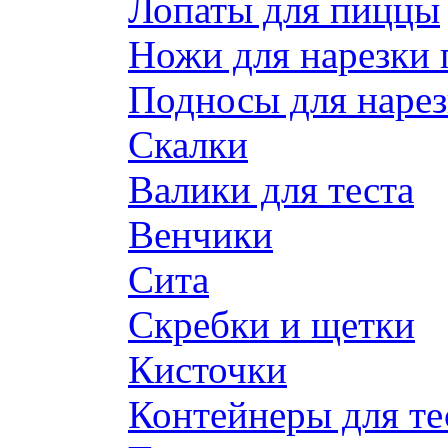
Лопаты для пиццы
Ножи для нарезки
Подносы для наре
Скалки
Валики для теста
Венчики
Сита
Скребки и щетки
Кисточки
Контейнеры для те