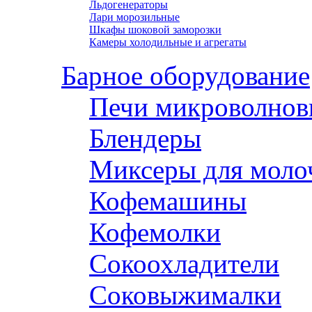
Льдогенераторы
Лари морозильные
Шкафы шоковой заморозки
Камеры холодильные и агрегаты
Барное оборудование
Печи микроволнов
Блендеры
Миксеры для моло
Кофемашины
Кофемолки
Сокоохладители
Соковыжималки