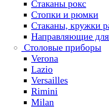
Стаканы рокс
Стопки и рюмки
Стаканы, кружки р
Направляющие для
Столовые приборы
Verona
Lazio
Versailles
Rimini
Milan