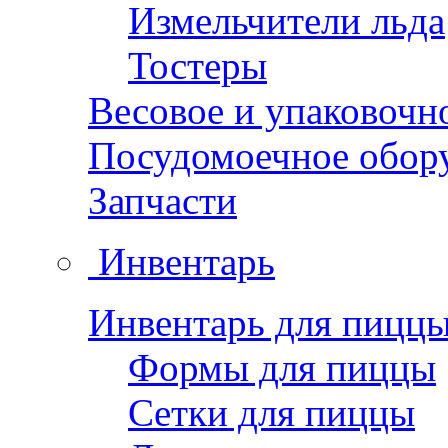
Измельчители льда
Тостеры
Весовое и упаковочн
Посудомоечное обор
Запчасти
Инвентарь
Инвентарь для пицц
Формы для пиццы
Сетки для пиццы