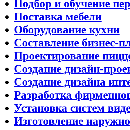
Подбор и обучение пе
Поставка мебели
Оборудование кухни
Составление бизнес-п
Проектирование пицц
Создание дизайн-прое
Создание дизайна инт
Разработка фирменног
Установка систем вид
Изготовление наружн