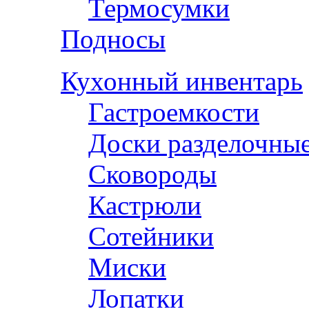
Термосумки
Подносы
Кухонный инвентарь
Гастроемкости
Доски разделочны
Сковороды
Кастрюли
Сотейники
Миски
Лопатки