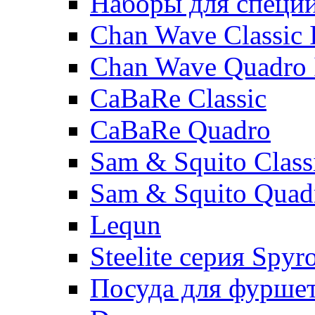
Наборы для специ
Chan Wave Classic 
Chan Wave Quadro 
CaBaRe Classic
CaBaRe Quadro
Sam & Squito Class
Sam & Squito Quad
Lequn
Steelite серия Spyr
Посуда для фурше