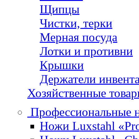
Щипцы
Чистки, терки
Мерная посуда
Лотки и противни
Крышки
Держатели инвент
Хозяйственные това
Профессиональные 
Ножи Luxstahl «Pro