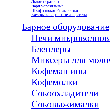
Льдогенераторы
Лари морозильные
Шкафы шоковой заморозки
Камеры холодильные и агрегаты
Барное оборудование
Печи микроволнов
Блендеры
Миксеры для моло
Кофемашины
Кофемолки
Сокоохладители
Соковыжималки