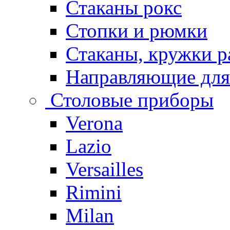
Стаканы рокс
Стопки и рюмки
Стаканы, кружки р
Направляющие для
Столовые приборы
Verona
Lazio
Versailles
Rimini
Milan