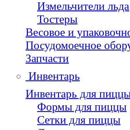
Измельчители льда
Тостеры
Весовое и упаковочн
Посудомоечное обор
Запчасти
Инвентарь
Инвентарь для пицц
Формы для пиццы
Сетки для пиццы