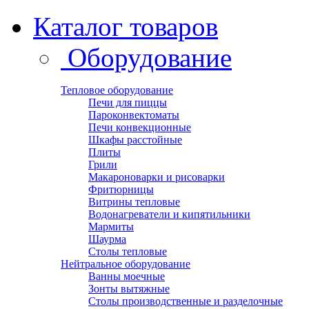
Каталог товаров
Оборудование
Тепловое оборудование
Печи для пиццы
Пароконвектоматы
Печи конвекционные
Шкафы расстойные
Плиты
Грили
Макароноварки и рисоварки
Фритюрницы
Витрины тепловые
Водонагреватели и кипятильники
Мармиты
Шаурма
Столы тепловые
Нейтральное оборудование
Ванны моечные
Зонты вытяжные
Столы производственные и разделочные