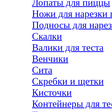
Лопаты для пиццы
Ножи для нарезки
Подносы для наре
Скалки
Валики для теста
Венчики
Сита
Скребки и щетки
Кисточки
Контейнеры для те