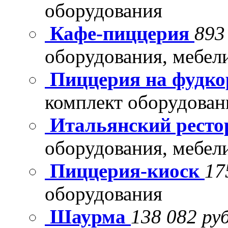
оборудования
Кафе-пиццерия
893
оборудования, мебел
Пиццерия на фудко
комплект оборудован
Итальянский рест
оборудования, мебел
Пиццерия-киоск
17
оборудования
Шаурма
138 082 руб