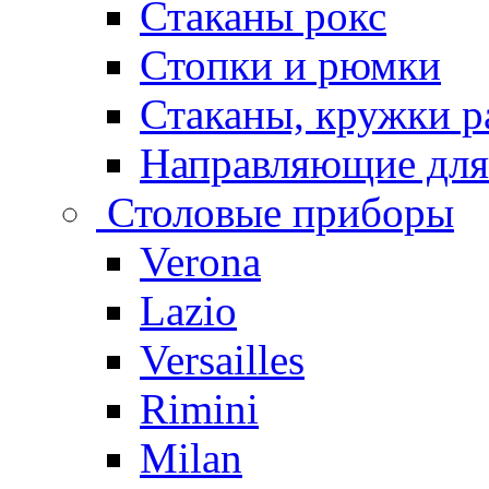
Стаканы рокс
Стопки и рюмки
Стаканы, кружки р
Направляющие для
Столовые приборы
Verona
Lazio
Versailles
Rimini
Milan