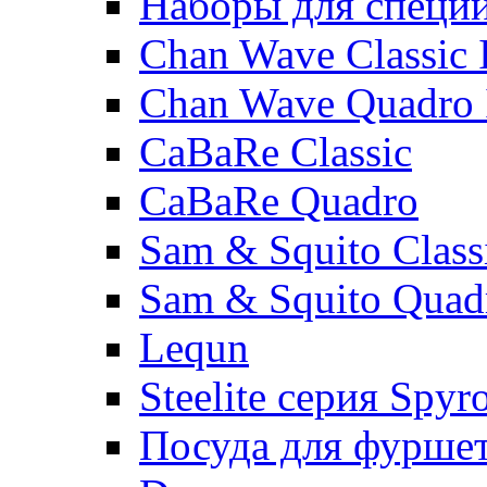
Наборы для специ
Chan Wave Classic 
Chan Wave Quadro 
CaBaRe Classic
CaBaRe Quadro
Sam & Squito Class
Sam & Squito Quad
Lequn
Steelite серия Spyr
Посуда для фурше