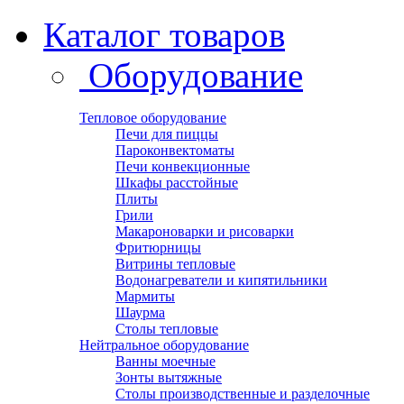
Каталог товаров
Оборудование
Тепловое оборудование
Печи для пиццы
Пароконвектоматы
Печи конвекционные
Шкафы расстойные
Плиты
Грили
Макароноварки и рисоварки
Фритюрницы
Витрины тепловые
Водонагреватели и кипятильники
Мармиты
Шаурма
Столы тепловые
Нейтральное оборудование
Ванны моечные
Зонты вытяжные
Столы производственные и разделочные