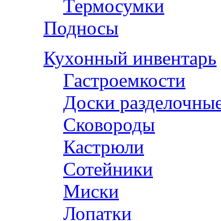
Термосумки
Подносы
Кухонный инвентарь
Гастроемкости
Доски разделочны
Сковороды
Кастрюли
Сотейники
Миски
Лопатки