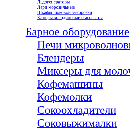
Льдогенераторы
Лари морозильные
Шкафы шоковой заморозки
Камеры холодильные и агрегаты
Барное оборудование
Печи микроволнов
Блендеры
Миксеры для моло
Кофемашины
Кофемолки
Сокоохладители
Соковыжималки