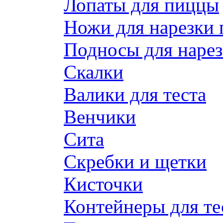
Лопаты для пиццы
Ножи для нарезки
Подносы для наре
Скалки
Валики для теста
Венчики
Сита
Скребки и щетки
Кисточки
Контейнеры для те