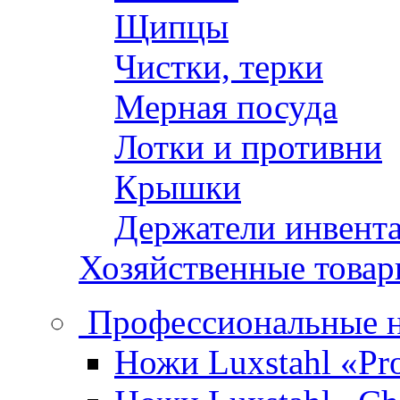
Щипцы
Чистки, терки
Мерная посуда
Лотки и противни
Крышки
Держатели инвент
Хозяйственные това
Профессиональные 
Ножи Luxstahl «Pro