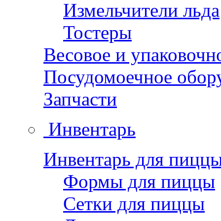
Измельчители льда
Тостеры
Весовое и упаковочн
Посудомоечное обор
Запчасти
Инвентарь
Инвентарь для пицц
Формы для пиццы
Сетки для пиццы