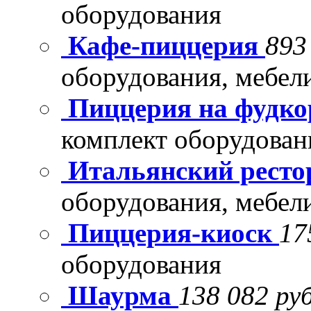
оборудования
Кафе-пиццерия
893
оборудования, мебел
Пиццерия на фудко
комплект оборудован
Итальянский рест
оборудования, мебел
Пиццерия-киоск
17
оборудования
Шаурма
138 082 руб