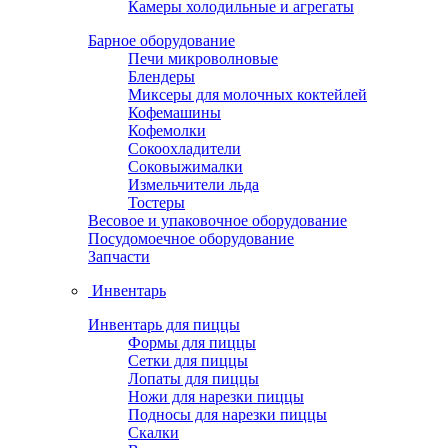
Камеры холодильные и агрегаты
Барное оборудование
Печи микроволновые
Блендеры
Миксеры для молочных коктейлей
Кофемашины
Кофемолки
Сокоохладители
Соковыжималки
Измельчители льда
Тостеры
Весовое и упаковочное оборудование
Посудомоечное оборудование
Запчасти
Инвентарь
Инвентарь для пиццы
Формы для пиццы
Сетки для пиццы
Лопаты для пиццы
Ножи для нарезки пиццы
Подносы для нарезки пиццы
Скалки