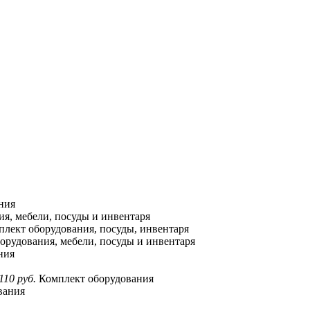
ния
я, мебели, посуды и инвентаря
лект оборудования, посуды, инвентаря
орудования, мебели, посуды и инвентаря
ния
110 руб.
Комплект оборудования
вания