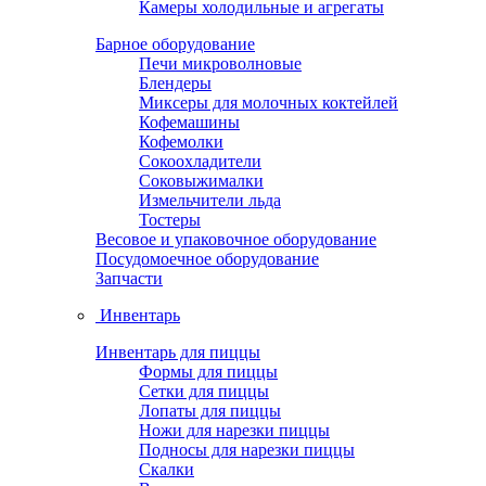
Камеры холодильные и агрегаты
Барное оборудование
Печи микроволновые
Блендеры
Миксеры для молочных коктейлей
Кофемашины
Кофемолки
Сокоохладители
Соковыжималки
Измельчители льда
Тостеры
Весовое и упаковочное оборудование
Посудомоечное оборудование
Запчасти
Инвентарь
Инвентарь для пиццы
Формы для пиццы
Сетки для пиццы
Лопаты для пиццы
Ножи для нарезки пиццы
Подносы для нарезки пиццы
Скалки