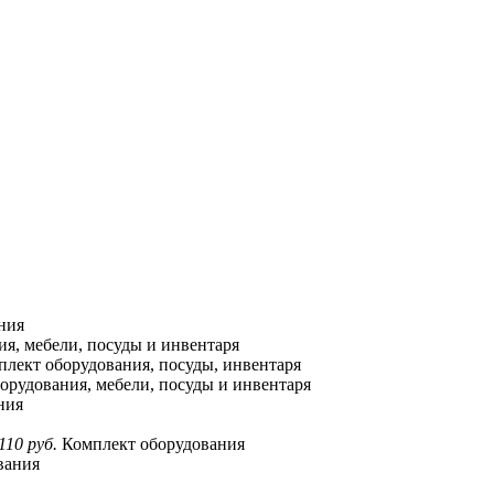
ния
я, мебели, посуды и инвентаря
лект оборудования, посуды, инвентаря
орудования, мебели, посуды и инвентаря
ния
110 руб.
Комплект оборудования
вания