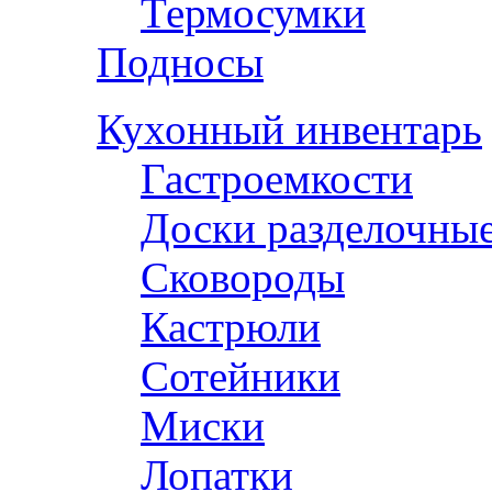
Термосумки
Подносы
Кухонный инвентарь
Гастроемкости
Доски разделочны
Сковороды
Кастрюли
Сотейники
Миски
Лопатки