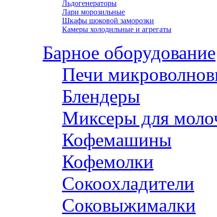
Льдогенераторы
Лари морозильные
Шкафы шоковой заморозки
Камеры холодильные и агрегаты
Барное оборудование
Печи микроволнов
Блендеры
Миксеры для моло
Кофемашины
Кофемолки
Сокоохладители
Соковыжималки