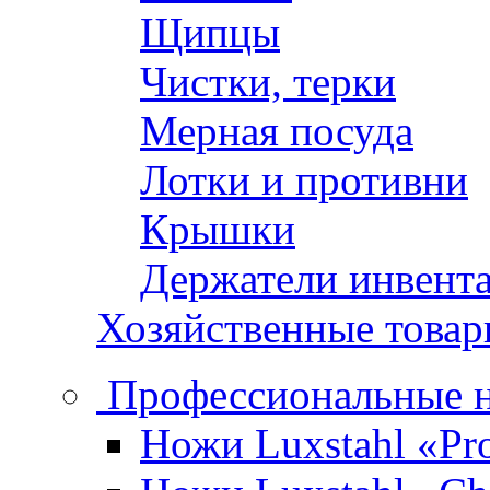
Щипцы
Чистки, терки
Мерная посуда
Лотки и противни
Крышки
Держатели инвент
Хозяйственные това
Профессиональные 
Ножи Luxstahl «Pro