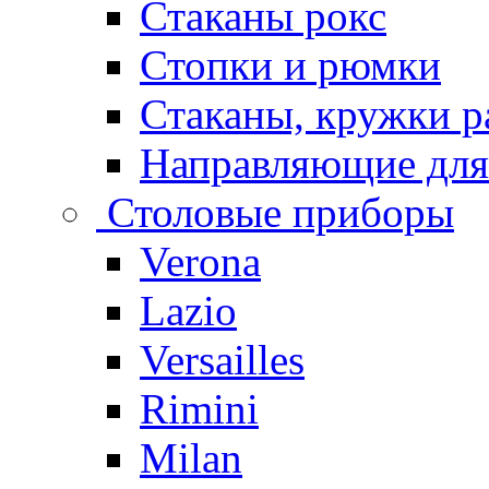
Стаканы рокс
Стопки и рюмки
Стаканы, кружки р
Направляющие для
Столовые приборы
Verona
Lazio
Versailles
Rimini
Milan