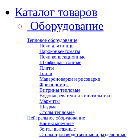
Каталог товаров
Оборудование
Тепловое оборудование
Печи для пиццы
Пароконвектоматы
Печи конвекционные
Шкафы расстойные
Плиты
Грили
Макароноварки и рисоварки
Фритюрницы
Витрины тепловые
Водонагреватели и кипятильники
Мармиты
Шаурма
Столы тепловые
Нейтральное оборудование
Ванны моечные
Зонты вытяжные
Столы производственные и разделочные