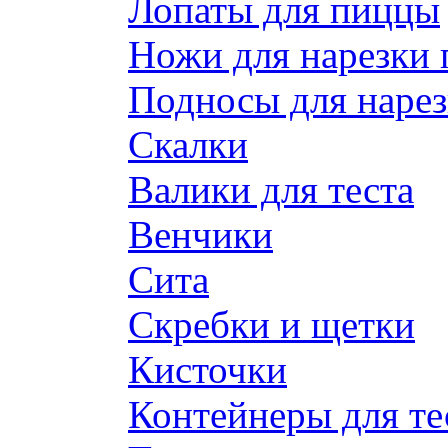
Лопаты для пиццы
Ножи для нарезки
Подносы для наре
Скалки
Валики для теста
Венчики
Сита
Скребки и щетки
Кисточки
Контейнеры для те