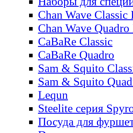
Наборы для специ
Chan Wave Classic 
Chan Wave Quadro 
CaBaRe Classic
CaBaRe Quadro
Sam & Squito Class
Sam & Squito Quad
Lequn
Steelite серия Spyr
Посуда для фурше