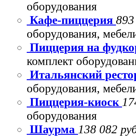
оборудования
Кафе-пиццерия
893
оборудования, мебел
Пиццерия на фудко
комплект оборудован
Итальянский рест
оборудования, мебел
Пиццерия-киоск
17
оборудования
Шаурма
138 082 руб