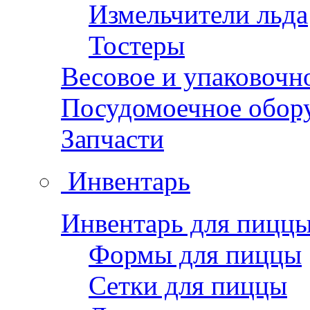
Измельчители льда
Тостеры
Весовое и упаковочн
Посудомоечное обор
Запчасти
Инвентарь
Инвентарь для пицц
Формы для пиццы
Сетки для пиццы