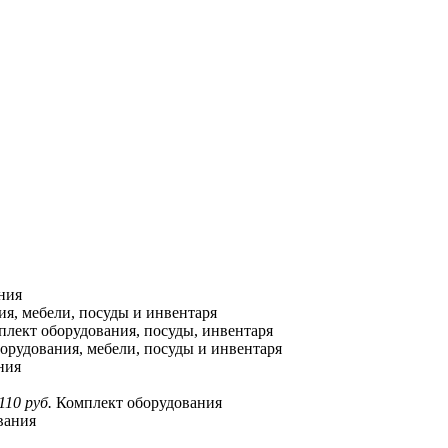
ния
я, мебели, посуды и инвентаря
лект оборудования, посуды, инвентаря
орудования, мебели, посуды и инвентаря
ния
110 руб.
Комплект оборудования
вания