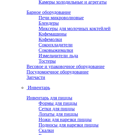
Камеры холодильные и агрегаты
Барное оборудование
Печи микроволновые
Блендеры
Миксеры для молочных коктейлей
Кофемашины
Кофемолки
Сокоохладители
Соковыжималки
Измельчители льда
Тостеры
Весовое и упаковочное оборудование
Посудомоечное оборудование
Запчасти
Инвентарь
Инвентарь для пиццы
Формы для пиццы
Сетки для пиццы
Лопаты для пиццы
Ножи для нарезки пиццы
Подносы для нарезки пиццы
Скалки