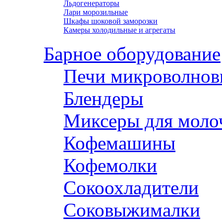
Льдогенераторы
Лари морозильные
Шкафы шоковой заморозки
Камеры холодильные и агрегаты
Барное оборудование
Печи микроволнов
Блендеры
Миксеры для моло
Кофемашины
Кофемолки
Сокоохладители
Соковыжималки