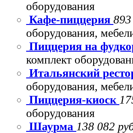
оборудования
Кафе-пиццерия
893
оборудования, мебел
Пиццерия на фудко
комплект оборудован
Итальянский рест
оборудования, мебел
Пиццерия-киоск
17
оборудования
Шаурма
138 082 руб