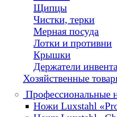
Щипцы
Чистки, терки
Мерная посуда
Лотки и противни
Крышки
Держатели инвент
Хозяйственные това
Профессиональные 
Ножи Luxstahl «Pro