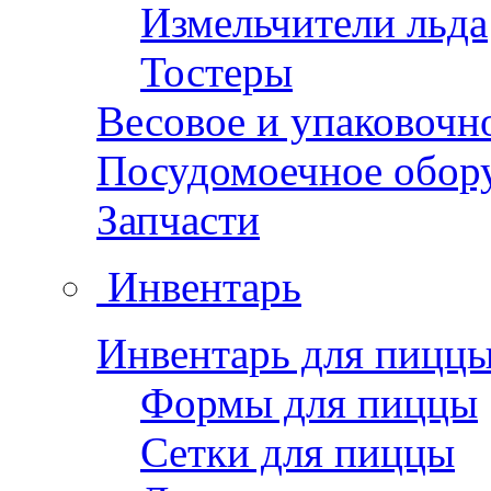
Измельчители льда
Тостеры
Весовое и упаковочн
Посудомоечное обор
Запчасти
Инвентарь
Инвентарь для пицц
Формы для пиццы
Сетки для пиццы