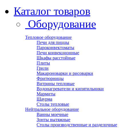
Каталог товаров
Оборудование
Тепловое оборудование
Печи для пиццы
Пароконвектоматы
Печи конвекционные
Шкафы расстойные
Плиты
Грили
Макароноварки и рисоварки
Фритюрницы
Витрины тепловые
Водонагреватели и кипятильники
Мармиты
Шаурма
Столы тепловые
Нейтральное оборудование
Ванны моечные
Зонты вытяжные
Столы производственные и разделочные