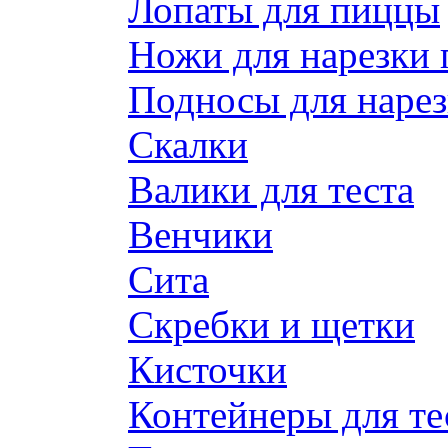
Лопаты для пиццы
Ножи для нарезки
Подносы для наре
Скалки
Валики для теста
Венчики
Сита
Скребки и щетки
Кисточки
Контейнеры для те