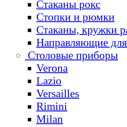
Стаканы рокс
Стопки и рюмки
Стаканы, кружки р
Направляющие для
Столовые приборы
Verona
Lazio
Versailles
Rimini
Milan