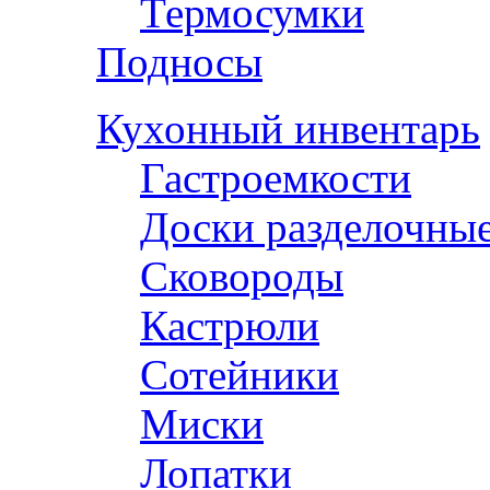
Термосумки
Подносы
Кухонный инвентарь
Гастроемкости
Доски разделочны
Сковороды
Кастрюли
Сотейники
Миски
Лопатки