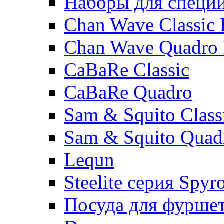
Наборы для специ
Chan Wave Classic 
Chan Wave Quadro 
CaBaRe Classic
CaBaRe Quadro
Sam & Squito Class
Sam & Squito Quad
Lequn
Steelite серия Spyr
Посуда для фурше