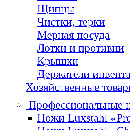
Щипцы
Чистки, терки
Мерная посуда
Лотки и противни
Крышки
Держатели инвент
Хозяйственные това
Профессиональные 
Ножи Luxstahl «Pro