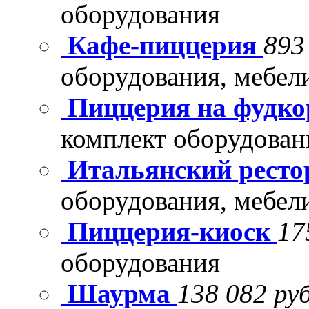
оборудования
Кафе-пиццерия
893
оборудования, мебел
Пиццерия на фудко
комплект оборудован
Итальянский рест
оборудования, мебел
Пиццерия-киоск
17
оборудования
Шаурма
138 082 руб