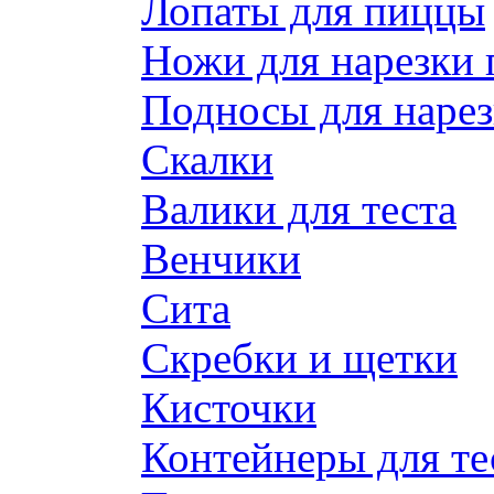
Лопаты для пиццы
Ножи для нарезки
Подносы для наре
Скалки
Валики для теста
Венчики
Сита
Скребки и щетки
Кисточки
Контейнеры для те