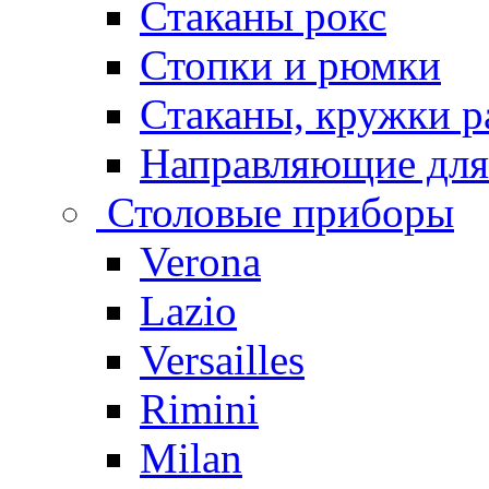
Стаканы рокс
Стопки и рюмки
Стаканы, кружки р
Направляющие для
Столовые приборы
Verona
Lazio
Versailles
Rimini
Milan