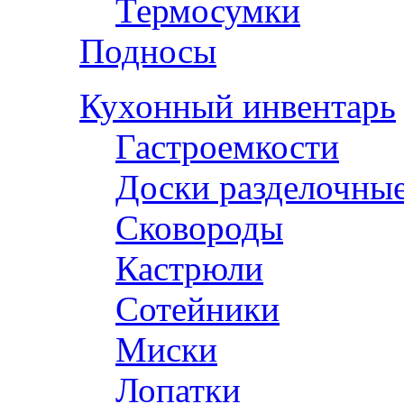
Термосумки
Подносы
Кухонный инвентарь
Гастроемкости
Доски разделочны
Сковороды
Кастрюли
Сотейники
Миски
Лопатки