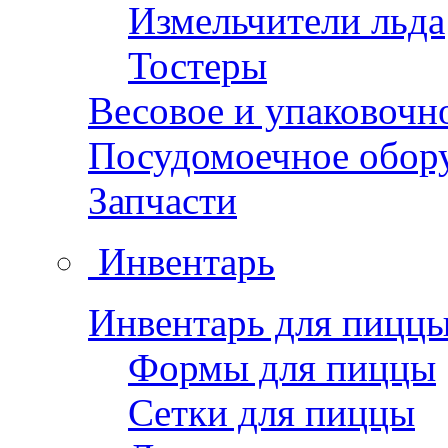
Измельчители льда
Тостеры
Весовое и упаковочн
Посудомоечное обор
Запчасти
Инвентарь
Инвентарь для пицц
Формы для пиццы
Сетки для пиццы