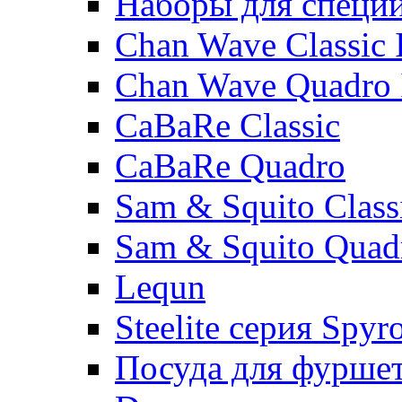
Наборы для специ
Chan Wave Classic 
Chan Wave Quadro 
CaBaRe Classic
CaBaRe Quadro
Sam & Squito Class
Sam & Squito Quad
Lequn
Steelite серия Spyr
Посуда для фурше