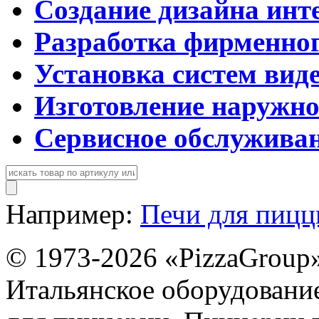
Создание дизайна инт
Разработка фирменног
Установка систем вид
Изготовление наружн
Сервисное обслужива
Например:
Печи для пиц
© 1973-2026 «PizzaGroup
Итальянское оборудовани