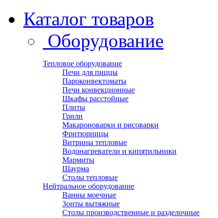
Каталог товаров
Оборудование
Тепловое оборудование
Печи для пиццы
Пароконвектоматы
Печи конвекционные
Шкафы расстойные
Плиты
Грили
Макароноварки и рисоварки
Фритюрницы
Витрины тепловые
Водонагреватели и кипятильники
Мармиты
Шаурма
Столы тепловые
Нейтральное оборудование
Ванны моечные
Зонты вытяжные
Столы производственные и разделочные