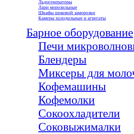
Льдогенераторы
Лари морозильные
Шкафы шоковой заморозки
Камеры холодильные и агрегаты
Барное оборудование
Печи микроволнов
Блендеры
Миксеры для моло
Кофемашины
Кофемолки
Сокоохладители
Соковыжималки