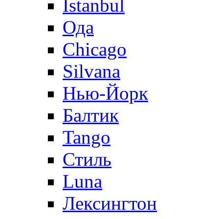
Istanbul
Ода
Chicago
Silvana
Нью-Йорк
Балтик
Tango
Стиль
Luna
Лексингтон