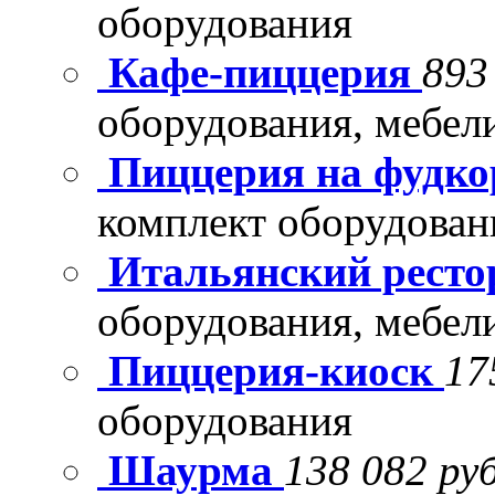
оборудования
Кафе-пиццерия
893
оборудования, мебел
Пиццерия на фудко
комплект оборудован
Итальянский рест
оборудования, мебел
Пиццерия-киоск
17
оборудования
Шаурма
138 082 руб