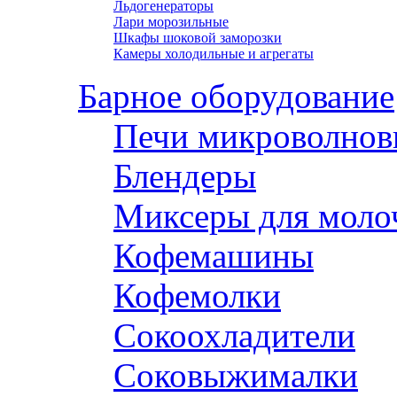
Льдогенераторы
Лари морозильные
Шкафы шоковой заморозки
Камеры холодильные и агрегаты
Барное оборудование
Печи микроволнов
Блендеры
Миксеры для моло
Кофемашины
Кофемолки
Сокоохладители
Соковыжималки