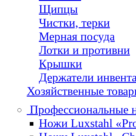
Щипцы
Чистки, терки
Мерная посуда
Лотки и противни
Крышки
Держатели инвент
Хозяйственные това
Профессиональные 
Ножи Luxstahl «Pro