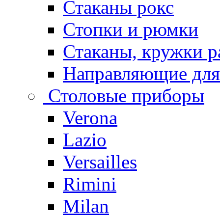
Стаканы рокс
Стопки и рюмки
Стаканы, кружки р
Направляющие для
Столовые приборы
Verona
Lazio
Versailles
Rimini
Milan