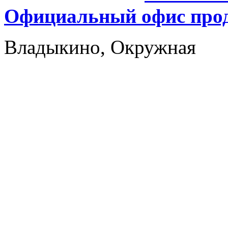
Официальный офис прод
Владыкино, Окружная