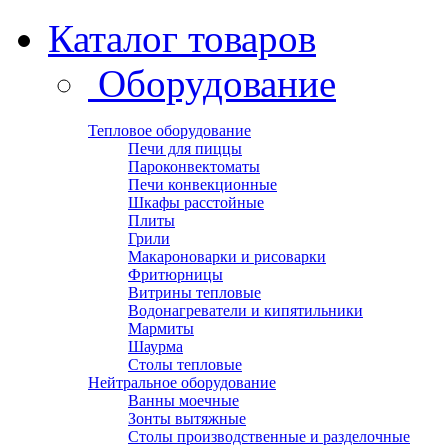
Каталог товаров
Оборудование
Тепловое оборудование
Печи для пиццы
Пароконвектоматы
Печи конвекционные
Шкафы расстойные
Плиты
Грили
Макароноварки и рисоварки
Фритюрницы
Витрины тепловые
Водонагреватели и кипятильники
Мармиты
Шаурма
Столы тепловые
Нейтральное оборудование
Ванны моечные
Зонты вытяжные
Столы производственные и разделочные