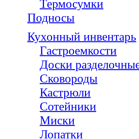
Термосумки
Подносы
Кухонный инвентарь
Гастроемкости
Доски разделочны
Сковороды
Кастрюли
Сотейники
Миски
Лопатки