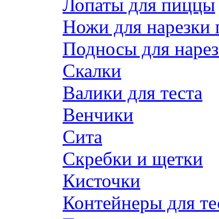
Лопаты для пиццы
Ножи для нарезки
Подносы для наре
Скалки
Валики для теста
Венчики
Сита
Скребки и щетки
Кисточки
Контейнеры для те