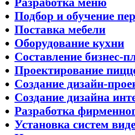
Разработка меню
Подбор и обучение пе
Поставка мебели
Оборудование кухни
Составление бизнес-п
Проектирование пицц
Создание дизайн-прое
Создание дизайна инт
Разработка фирменног
Установка систем вид