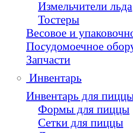
Измельчители льда
Тостеры
Весовое и упаковочн
Посудомоечное обор
Запчасти
Инвентарь
Инвентарь для пицц
Формы для пиццы
Сетки для пиццы