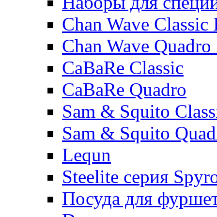
Наборы для специ
Chan Wave Classic 
Chan Wave Quadro 
CaBaRe Classic
CaBaRe Quadro
Sam & Squito Class
Sam & Squito Quad
Lequn
Steelite серия Spyr
Посуда для фурше