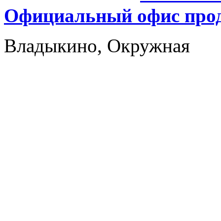
Официальный офис прод
Владыкино, Окружная