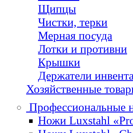
Щипцы
Чистки, терки
Мерная посуда
Лотки и противни
Крышки
Держатели инвент
Хозяйственные това
Профессиональные 
Ножи Luxstahl «Pro