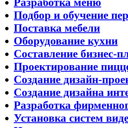
Разработка меню
Подбор и обучение пе
Поставка мебели
Оборудование кухни
Составление бизнес-п
Проектирование пицц
Создание дизайн-прое
Создание дизайна инт
Разработка фирменног
Установка систем вид