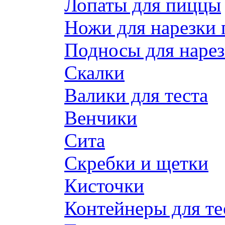
Лопаты для пиццы
Ножи для нарезки
Подносы для наре
Скалки
Валики для теста
Венчики
Сита
Скребки и щетки
Кисточки
Контейнеры для те