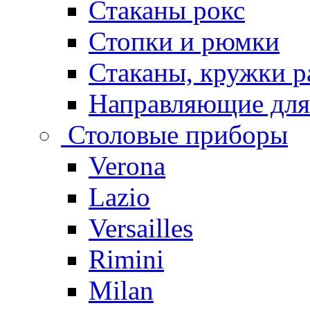
Стаканы рокс
Стопки и рюмки
Стаканы, кружки р
Направляющие для
Столовые приборы
Verona
Lazio
Versailles
Rimini
Milan