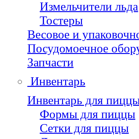
Измельчители льда
Тостеры
Весовое и упаковочн
Посудомоечное обор
Запчасти
Инвентарь
Инвентарь для пицц
Формы для пиццы
Сетки для пиццы