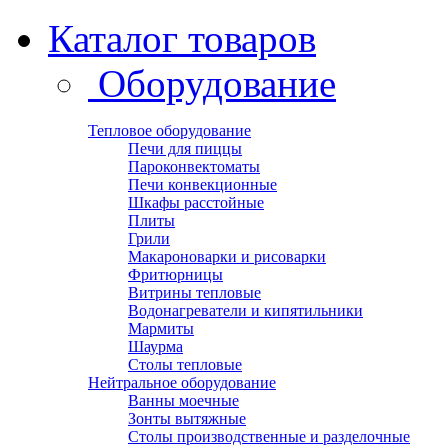
Каталог товаров
Оборудование
Тепловое оборудование
Печи для пиццы
Пароконвектоматы
Печи конвекционные
Шкафы расстойные
Плиты
Грили
Макароноварки и рисоварки
Фритюрницы
Витрины тепловые
Водонагреватели и кипятильники
Мармиты
Шаурма
Столы тепловые
Нейтральное оборудование
Ванны моечные
Зонты вытяжные
Столы производственные и разделочные