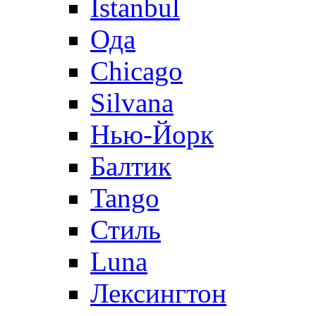
Istanbul
Ода
Chicago
Silvana
Нью-Йорк
Балтик
Tango
Стиль
Luna
Лексингтон