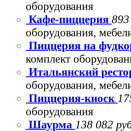
оборудования
Кафе-пиццерия
893
оборудования, мебел
Пиццерия на фудко
комплект оборудован
Итальянский рест
оборудования, мебел
Пиццерия-киоск
17
оборудования
Шаурма
138 082 руб