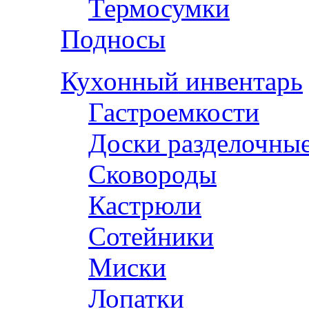
Термосумки
Подносы
Кухонный инвентарь
Гастроемкости
Доски разделочны
Сковороды
Кастрюли
Сотейники
Миски
Лопатки