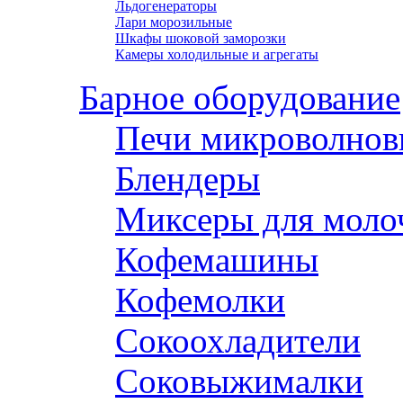
Льдогенераторы
Лари морозильные
Шкафы шоковой заморозки
Камеры холодильные и агрегаты
Барное оборудование
Печи микроволнов
Блендеры
Миксеры для моло
Кофемашины
Кофемолки
Сокоохладители
Соковыжималки