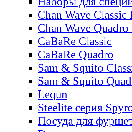
Наборы для специ
Chan Wave Classic 
Chan Wave Quadro 
CaBaRe Classic
CaBaRe Quadro
Sam & Squito Class
Sam & Squito Quad
Lequn
Steelite серия Spyr
Посуда для фурше