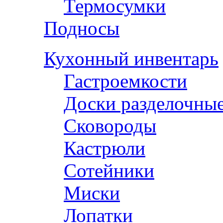
Термосумки
Подносы
Кухонный инвентарь
Гастроемкости
Доски разделочны
Сковороды
Кастрюли
Сотейники
Миски
Лопатки