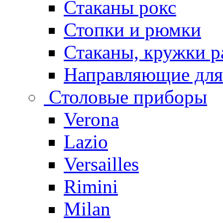
Стаканы рокс
Стопки и рюмки
Стаканы, кружки р
Направляющие для
Столовые приборы
Verona
Lazio
Versailles
Rimini
Milan