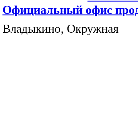
Официальный офис прод
Владыкино, Окружная