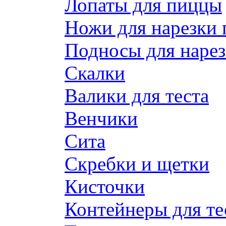
Лопаты для пиццы
Ножи для нарезки
Подносы для наре
Скалки
Валики для теста
Венчики
Сита
Скребки и щетки
Кисточки
Контейнеры для те