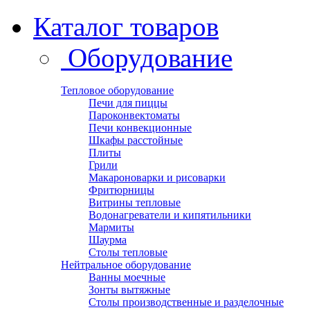
Каталог товаров
Оборудование
Тепловое оборудование
Печи для пиццы
Пароконвектоматы
Печи конвекционные
Шкафы расстойные
Плиты
Грили
Макароноварки и рисоварки
Фритюрницы
Витрины тепловые
Водонагреватели и кипятильники
Мармиты
Шаурма
Столы тепловые
Нейтральное оборудование
Ванны моечные
Зонты вытяжные
Столы производственные и разделочные