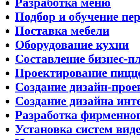
Разработка меню
Подбор и обучение пе
Поставка мебели
Оборудование кухни
Составление бизнес-п
Проектирование пицц
Создание дизайн-прое
Создание дизайна инт
Разработка фирменног
Установка систем вид