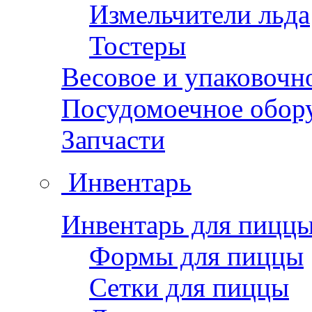
Измельчители льда
Тостеры
Весовое и упаковочн
Посудомоечное обор
Запчасти
Инвентарь
Инвентарь для пицц
Формы для пиццы
Сетки для пиццы