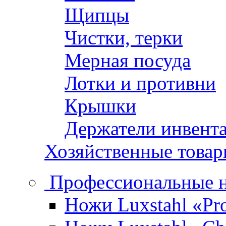
Щипцы
Чистки, терки
Мерная посуда
Лотки и противни
Крышки
Держатели инвент
Хозяйственные това
Профессиональные 
Ножи Luxstahl «Pro