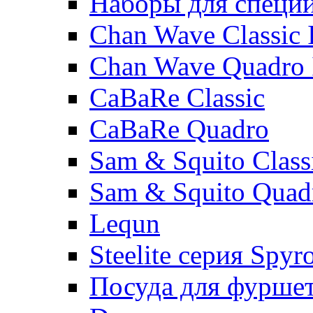
Наборы для специ
Chan Wave Classic 
Chan Wave Quadro 
CaBaRe Classic
CaBaRe Quadro
Sam & Squito Class
Sam & Squito Quad
Lequn
Steelite серия Spyr
Посуда для фурше