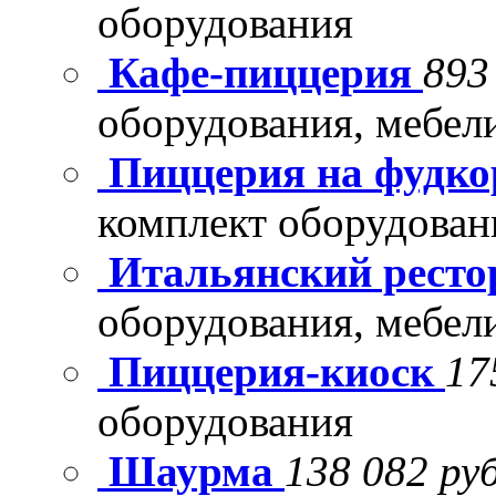
оборудования
Кафе-пиццерия
893
оборудования, мебел
Пиццерия на фудко
комплект оборудован
Итальянский рест
оборудования, мебел
Пиццерия-киоск
17
оборудования
Шаурма
138 082 руб