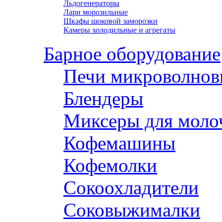
Льдогенераторы
Лари морозильные
Шкафы шоковой заморозки
Камеры холодильные и агрегаты
Барное оборудование
Печи микроволнов
Блендеры
Миксеры для моло
Кофемашины
Кофемолки
Сокоохладители
Соковыжималки