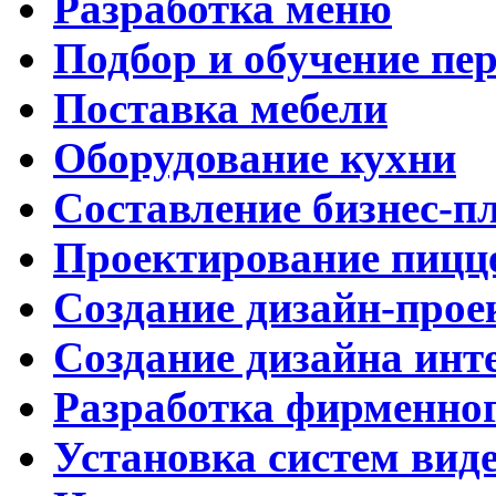
Разработка меню
Подбор и обучение пе
Поставка мебели
Оборудование кухни
Составление бизнес-п
Проектирование пицц
Создание дизайн-прое
Создание дизайна инт
Разработка фирменног
Установка систем вид