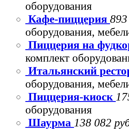
оборудования
Кафе-пиццерия
893
оборудования, мебел
Пиццерия на фудко
комплект оборудован
Итальянский рест
оборудования, мебел
Пиццерия-киоск
17
оборудования
Шаурма
138 082 руб