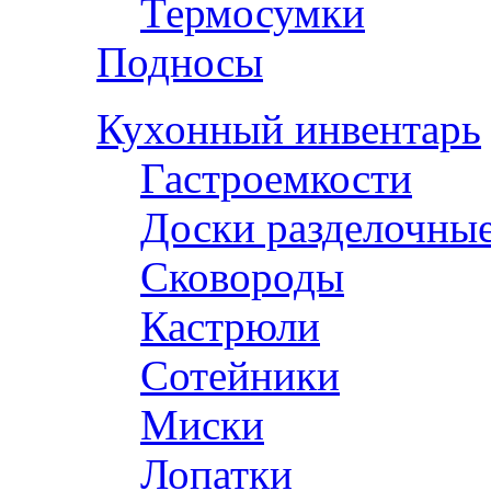
Термосумки
Подносы
Кухонный инвентарь
Гастроемкости
Доски разделочны
Сковороды
Кастрюли
Сотейники
Миски
Лопатки