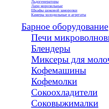
Льдогенераторы
Лари морозильные
Шкафы шоковой заморозки
Камеры холодильные и агрегаты
Барное оборудование
Печи микроволнов
Блендеры
Миксеры для моло
Кофемашины
Кофемолки
Сокоохладители
Соковыжималки