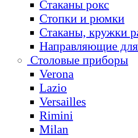
Стаканы рокс
Стопки и рюмки
Стаканы, кружки р
Направляющие для
Столовые приборы
Verona
Lazio
Versailles
Rimini
Milan