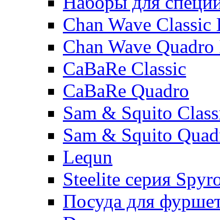
Наборы для специ
Chan Wave Classic 
Chan Wave Quadro 
CaBaRe Classic
CaBaRe Quadro
Sam & Squito Class
Sam & Squito Quad
Lequn
Steelite серия Spyr
Посуда для фурше