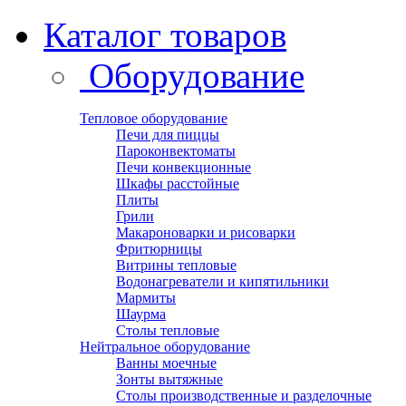
Каталог товаров
Оборудование
Тепловое оборудование
Печи для пиццы
Пароконвектоматы
Печи конвекционные
Шкафы расстойные
Плиты
Грили
Макароноварки и рисоварки
Фритюрницы
Витрины тепловые
Водонагреватели и кипятильники
Мармиты
Шаурма
Столы тепловые
Нейтральное оборудование
Ванны моечные
Зонты вытяжные
Столы производственные и разделочные