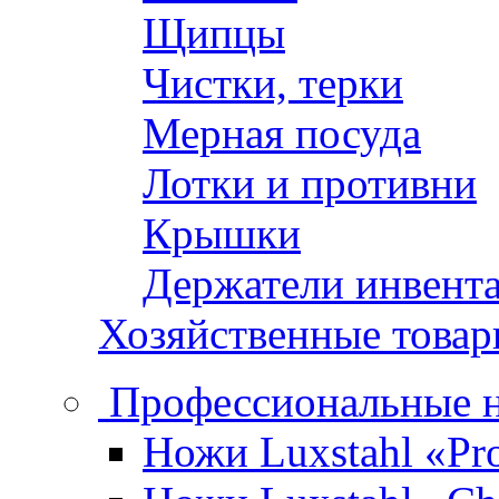
Щипцы
Чистки, терки
Мерная посуда
Лотки и противни
Крышки
Держатели инвент
Хозяйственные това
Профессиональные 
Ножи Luxstahl «Pro