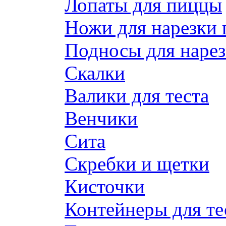
Лопаты для пиццы
Ножи для нарезки
Подносы для наре
Скалки
Валики для теста
Венчики
Сита
Скребки и щетки
Кисточки
Контейнеры для те