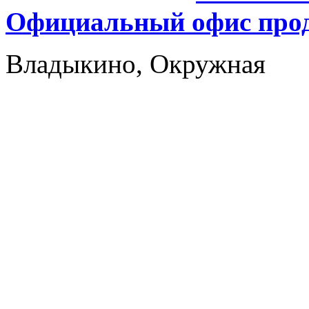
Официальный офис прод
Владыкино, Окружная