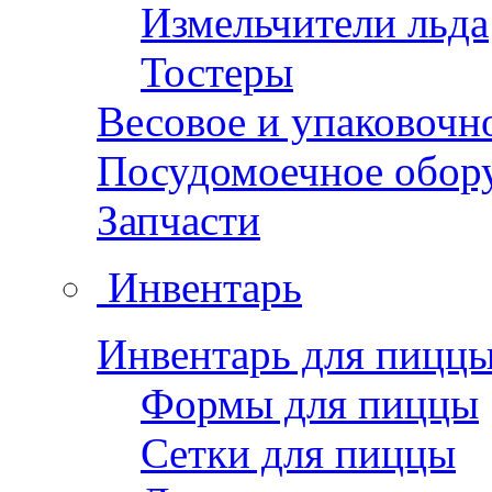
Измельчители льда
Тостеры
Весовое и упаковочн
Посудомоечное обор
Запчасти
Инвентарь
Инвентарь для пицц
Формы для пиццы
Сетки для пиццы