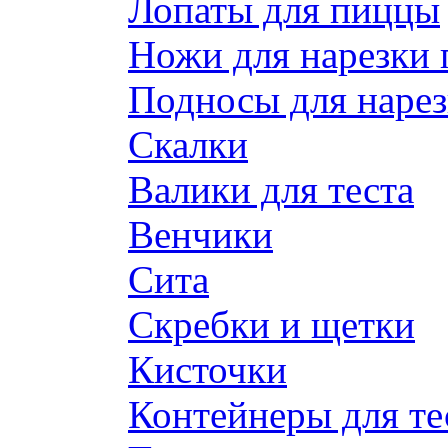
Лопаты для пиццы
Ножи для нарезки
Подносы для наре
Скалки
Валики для теста
Венчики
Сита
Скребки и щетки
Кисточки
Контейнеры для те