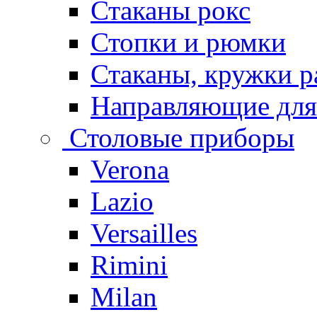
Стаканы рокс
Стопки и рюмки
Стаканы, кружки р
Направляющие для
Столовые приборы
Verona
Lazio
Versailles
Rimini
Milan