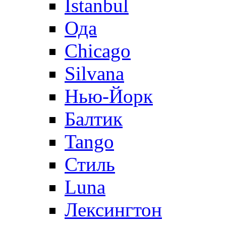
Istanbul
Ода
Chicago
Silvana
Нью-Йорк
Балтик
Tango
Стиль
Luna
Лексингтон