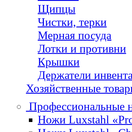
Щипцы
Чистки, терки
Мерная посуда
Лотки и противни
Крышки
Держатели инвент
Хозяйственные това
Профессиональные 
Ножи Luxstahl «Pro