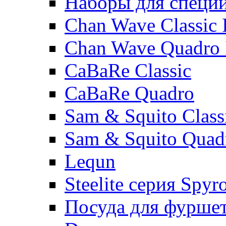
Наборы для специ
Chan Wave Classic 
Chan Wave Quadro 
CaBaRe Classic
CaBaRe Quadro
Sam & Squito Class
Sam & Squito Quad
Lequn
Steelite серия Spyr
Посуда для фурше