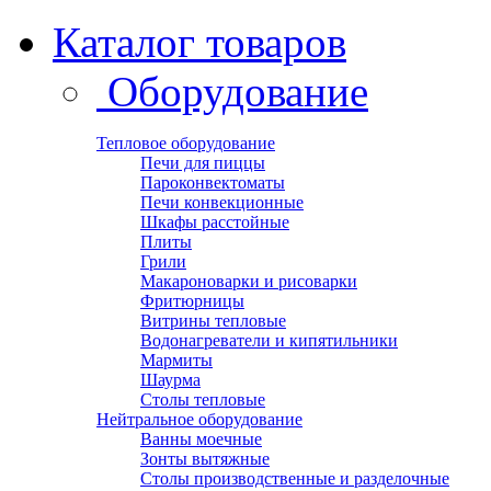
Каталог товаров
Оборудование
Тепловое оборудование
Печи для пиццы
Пароконвектоматы
Печи конвекционные
Шкафы расстойные
Плиты
Грили
Макароноварки и рисоварки
Фритюрницы
Витрины тепловые
Водонагреватели и кипятильники
Мармиты
Шаурма
Столы тепловые
Нейтральное оборудование
Ванны моечные
Зонты вытяжные
Столы производственные и разделочные