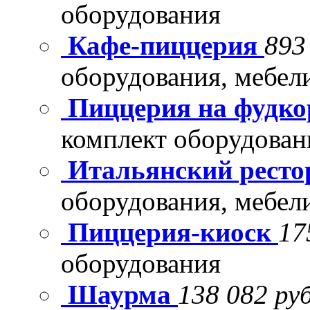
оборудования
Кафе-пиццерия
893
оборудования, мебел
Пиццерия на фудко
комплект оборудован
Итальянский рест
оборудования, мебел
Пиццерия-киоск
17
оборудования
Шаурма
138 082 руб