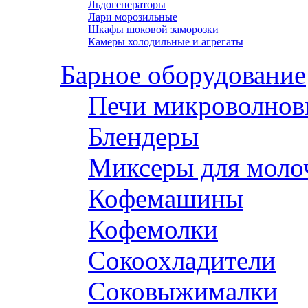
Льдогенераторы
Лари морозильные
Шкафы шоковой заморозки
Камеры холодильные и агрегаты
Барное оборудование
Печи микроволнов
Блендеры
Миксеры для моло
Кофемашины
Кофемолки
Сокоохладители
Соковыжималки