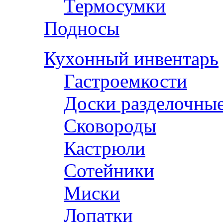
Термосумки
Подносы
Кухонный инвентарь
Гастроемкости
Доски разделочны
Сковороды
Кастрюли
Сотейники
Миски
Лопатки