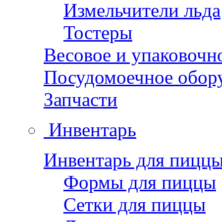
Измельчители льда
Тостеры
Весовое и упаковочн
Посудомоечное обор
Запчасти
Инвентарь
Инвентарь для пицц
Формы для пиццы
Сетки для пиццы