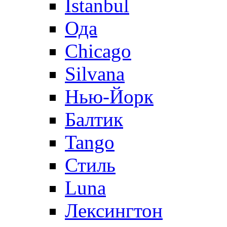
Istanbul
Ода
Chicago
Silvana
Нью-Йорк
Балтик
Tango
Стиль
Luna
Лексингтон