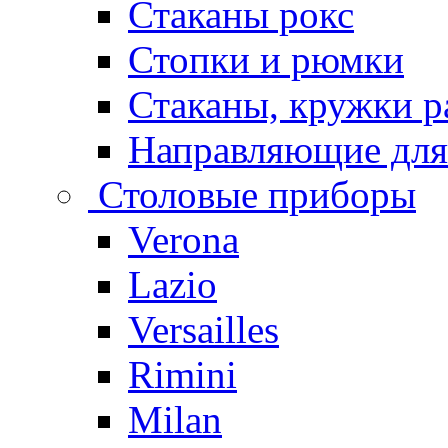
Стаканы рокс
Стопки и рюмки
Стаканы, кружки р
Направляющие для
Столовые приборы
Verona
Lazio
Versailles
Rimini
Milan