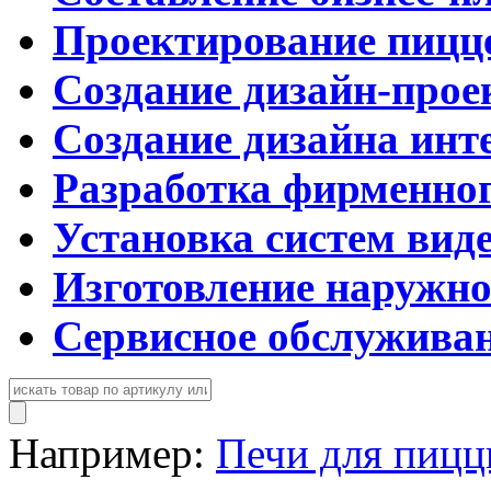
Проектирование пицц
Создание дизайн-прое
Создание дизайна инт
Разработка фирменног
Установка систем вид
Изготовление наружн
Сервисное обслужива
Например:
Печи для пиц