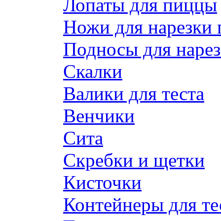
Лопаты для пиццы
Ножи для нарезки
Подносы для наре
Скалки
Валики для теста
Венчики
Сита
Скребки и щетки
Кисточки
Контейнеры для те