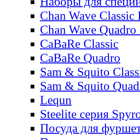
Наборы для специ
Chan Wave Classic 
Chan Wave Quadro 
CaBaRe Classic
CaBaRe Quadro
Sam & Squito Class
Sam & Squito Quad
Lequn
Steelite серия Spyr
Посуда для фурше