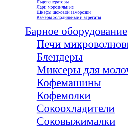
Льдогенераторы
Лари морозильные
Шкафы шоковой заморозки
Камеры холодильные и агрегаты
Барное оборудование
Печи микроволнов
Блендеры
Миксеры для моло
Кофемашины
Кофемолки
Сокоохладители
Соковыжималки