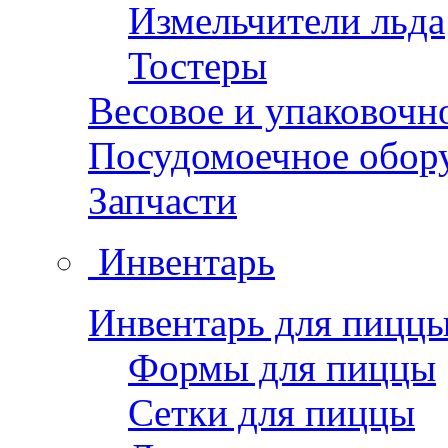
Измельчители льда
Тостеры
Весовое и упаковочн
Посудомоечное обор
Запчасти
Инвентарь
Инвентарь для пицц
Формы для пиццы
Сетки для пиццы