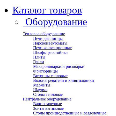
Каталог товаров
Оборудование
Тепловое оборудование
Печи для пиццы
Пароконвектоматы
Печи конвекционные
Шкафы расстойные
Плиты
Грили
Макароноварки и рисоварки
Фритюрницы
Витрины тепловые
Водонагреватели и кипятильники
Мармиты
Шаурма
Столы тепловые
Нейтральное оборудование
Ванны моечные
Зонты вытяжные
Столы производственные и разделочные