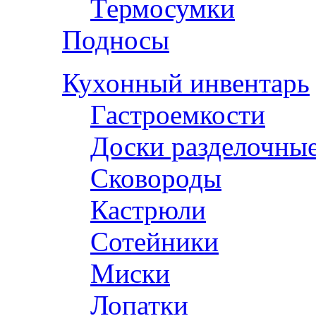
Термосумки
Подносы
Кухонный инвентарь
Гастроемкости
Доски разделочны
Сковороды
Кастрюли
Сотейники
Миски
Лопатки