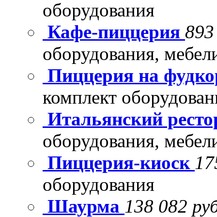
оборудования
Кафе-пиццерия
893
оборудования, мебел
Пиццерия на фудко
комплект оборудован
Итальянский рест
оборудования, мебел
Пиццерия-киоск
17
оборудования
Шаурма
138 082 руб