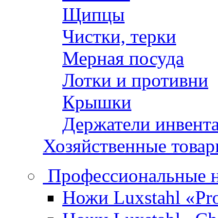
Щипцы
Чистки, терки
Мерная посуда
Лотки и противни
Крышки
Держатели инвент
Хозяйственные това
Профессиональные 
Ножи Luxstahl «Pro