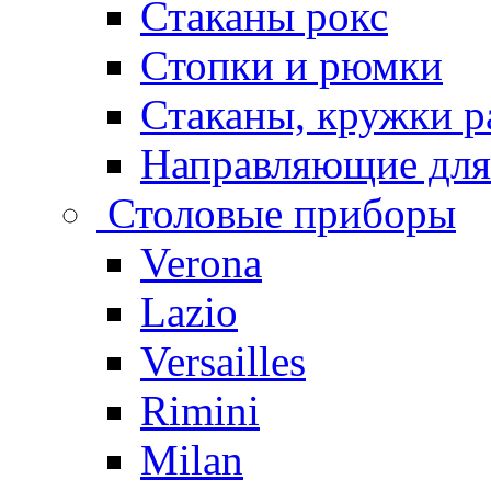
Стаканы рокс
Стопки и рюмки
Стаканы, кружки р
Направляющие для
Столовые приборы
Verona
Lazio
Versailles
Rimini
Milan