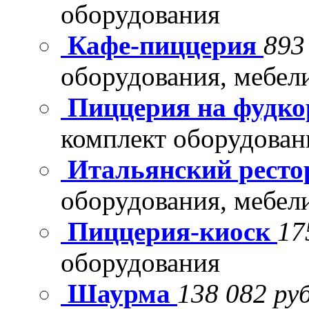
оборудования
Кафе-пиццерия
893
оборудования, мебел
Пиццерия на фудко
комплект оборудован
Итальянский рест
оборудования, мебел
Пиццерия-киоск
17
оборудования
Шаурма
138 082 руб