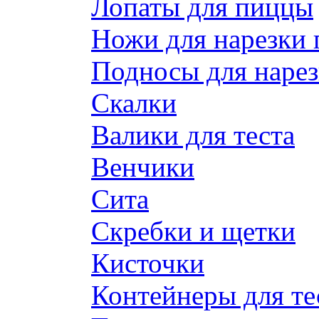
Лопаты для пиццы
Ножи для нарезки
Подносы для наре
Скалки
Валики для теста
Венчики
Сита
Скребки и щетки
Кисточки
Контейнеры для те