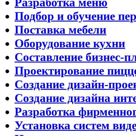
Разработка меню
Подбор и обучение пе
Поставка мебели
Оборудование кухни
Составление бизнес-п
Проектирование пицц
Создание дизайн-прое
Создание дизайна инт
Разработка фирменног
Установка систем вид