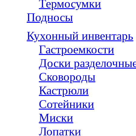
Термосумки
Подносы
Кухонный инвентарь
Гастроемкости
Доски разделочны
Сковороды
Кастрюли
Сотейники
Миски
Лопатки