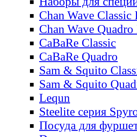
Наборы для специ
Chan Wave Classic 
Chan Wave Quadro 
CaBaRe Classic
CaBaRe Quadro
Sam & Squito Class
Sam & Squito Quad
Lequn
Steelite серия Spyr
Посуда для фурше