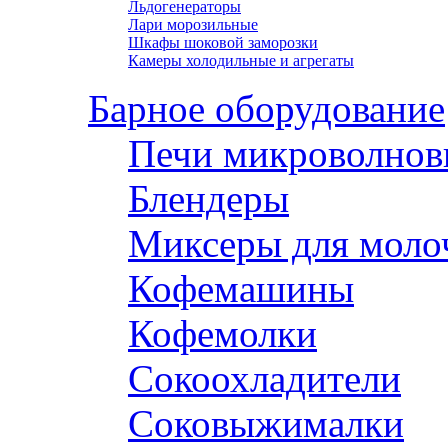
Льдогенераторы
Лари морозильные
Шкафы шоковой заморозки
Камеры холодильные и агрегаты
Барное оборудование
Печи микроволнов
Блендеры
Миксеры для моло
Кофемашины
Кофемолки
Сокоохладители
Соковыжималки