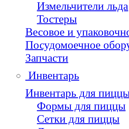
Измельчители льда
Тостеры
Весовое и упаковочн
Посудомоечное обор
Запчасти
Инвентарь
Инвентарь для пицц
Формы для пиццы
Сетки для пиццы