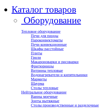
Каталог товаров
Оборудование
Тепловое оборудование
Печи для пиццы
Пароконвектоматы
Печи конвекционные
Шкафы расстойные
Плиты
Грили
Макароноварки и рисоварки
Фритюрницы
Витрины тепловые
Водонагреватели и кипятильники
Мармиты
Шаурма
Столы тепловые
Нейтральное оборудование
Ванны моечные
Зонты вытяжные
Столы производственные и разделочные