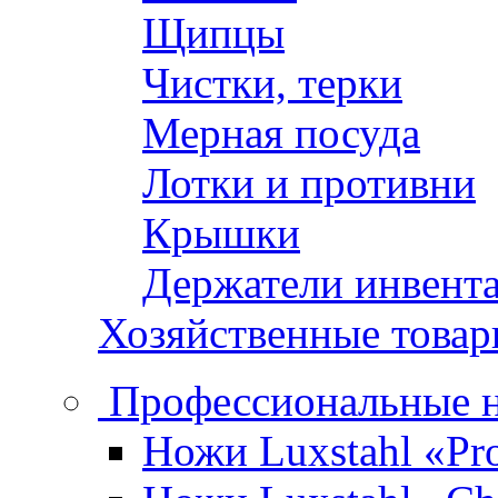
Щипцы
Чистки, терки
Мерная посуда
Лотки и противни
Крышки
Держатели инвент
Хозяйственные това
Профессиональные 
Ножи Luxstahl «Pro