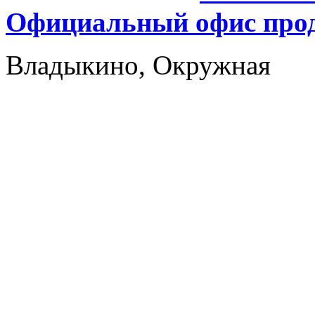
Официальный офис прод
Владыкино, Окружная