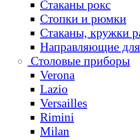
Стаканы рокс
Стопки и рюмки
Стаканы, кружки р
Направляющие для
Столовые приборы
Verona
Lazio
Versailles
Rimini
Milan