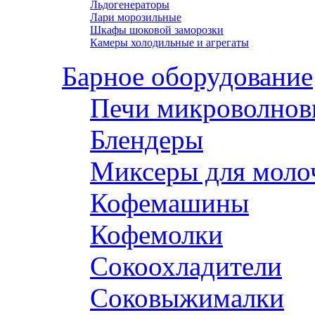
Льдогенераторы
Лари морозильные
Шкафы шоковой заморозки
Камеры холодильные и агрегаты
Барное оборудование
Печи микроволнов
Блендеры
Миксеры для моло
Кофемашины
Кофемолки
Сокоохладители
Соковыжималки