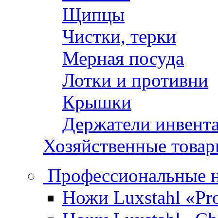
Щипцы
Чистки, терки
Мерная посуда
Лотки и противни
Крышки
Держатели инвент
Хозяйственные това
Профессиональные 
Ножи Luxstahl «Pro