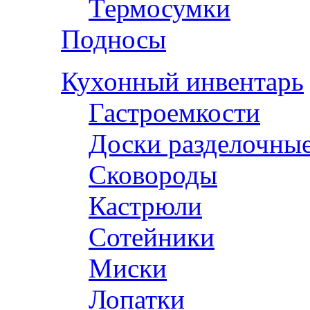
Термосумки
Подносы
Кухонный инвентарь
Гастроемкости
Доски разделочны
Сковороды
Кастрюли
Сотейники
Миски
Лопатки