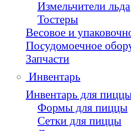
Измельчители льда
Тостеры
Весовое и упаковочн
Посудомоечное обор
Запчасти
Инвентарь
Инвентарь для пицц
Формы для пиццы
Сетки для пиццы