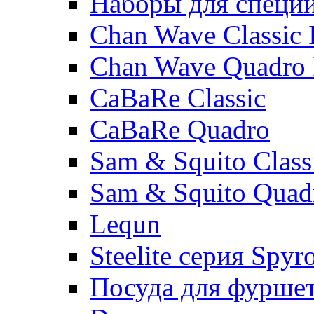
Наборы для специ
Chan Wave Classic 
Chan Wave Quadro 
CaBaRe Classic
CaBaRe Quadro
Sam & Squito Class
Sam & Squito Quad
Lequn
Steelite серия Spyr
Посуда для фурше