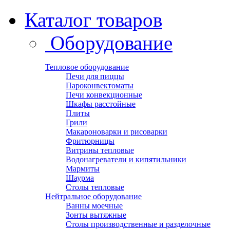
Каталог товаров
Оборудование
Тепловое оборудование
Печи для пиццы
Пароконвектоматы
Печи конвекционные
Шкафы расстойные
Плиты
Грили
Макароноварки и рисоварки
Фритюрницы
Витрины тепловые
Водонагреватели и кипятильники
Мармиты
Шаурма
Столы тепловые
Нейтральное оборудование
Ванны моечные
Зонты вытяжные
Столы производственные и разделочные