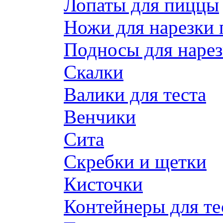
Лопаты для пиццы
Ножи для нарезки
Подносы для наре
Скалки
Валики для теста
Венчики
Сита
Скребки и щетки
Кисточки
Контейнеры для те