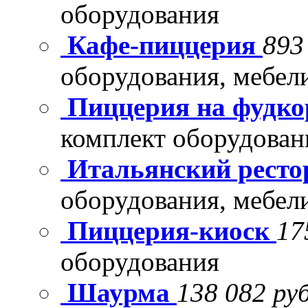
оборудования
Кафе-пиццерия
893
оборудования, мебел
Пиццерия на фудко
комплект оборудован
Итальянский рест
оборудования, мебел
Пиццерия-киоск
17
оборудования
Шаурма
138 082 руб