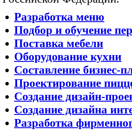
Разработка меню
Подбор и обучение пе
Поставка мебели
Оборудование кухни
Составление бизнес-п
Проектирование пицц
Создание дизайн-прое
Создание дизайна инт
Разработка фирменног