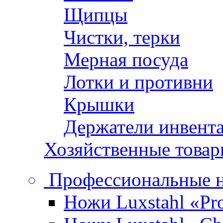
Щипцы
Чистки, терки
Мерная посуда
Лотки и противни
Крышки
Держатели инвент
Хозяйственные това
Профессиональные 
Ножи Luxstahl «Pro