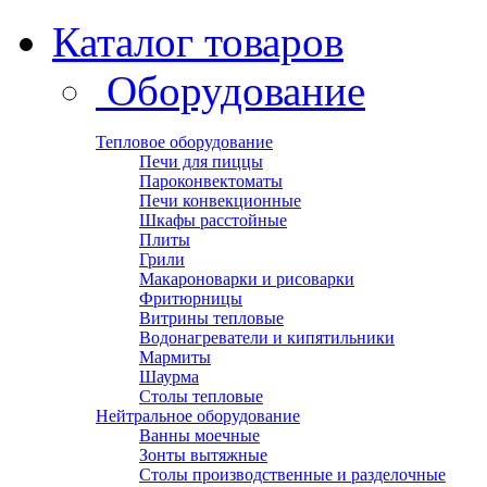
Каталог товаров
Оборудование
Тепловое оборудование
Печи для пиццы
Пароконвектоматы
Печи конвекционные
Шкафы расстойные
Плиты
Грили
Макароноварки и рисоварки
Фритюрницы
Витрины тепловые
Водонагреватели и кипятильники
Мармиты
Шаурма
Столы тепловые
Нейтральное оборудование
Ванны моечные
Зонты вытяжные
Столы производственные и разделочные