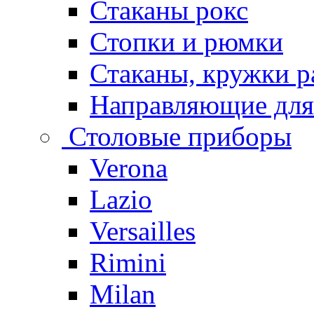
Стаканы рокс
Стопки и рюмки
Стаканы, кружки р
Направляющие для
Столовые приборы
Verona
Lazio
Versailles
Rimini
Milan