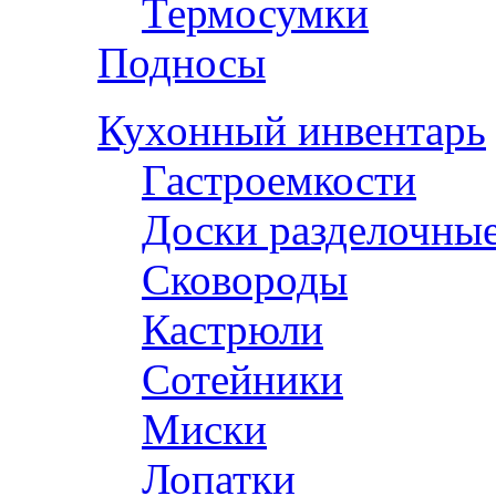
Термосумки
Подносы
Кухонный инвентарь
Гастроемкости
Доски разделочны
Сковороды
Кастрюли
Сотейники
Миски
Лопатки