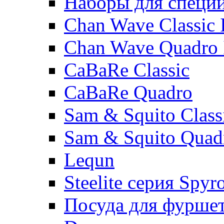
Наборы для специ
Chan Wave Classic 
Chan Wave Quadro 
CaBaRe Classic
CaBaRe Quadro
Sam & Squito Class
Sam & Squito Quad
Lequn
Steelite серия Spyr
Посуда для фурше