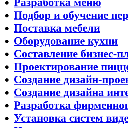
Разработка меню
Подбор и обучение пе
Поставка мебели
Оборудование кухни
Составление бизнес-п
Проектирование пицц
Создание дизайн-прое
Создание дизайна инт
Разработка фирменног
Установка систем вид