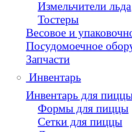
Измельчители льда
Тостеры
Весовое и упаковочн
Посудомоечное обор
Запчасти
Инвентарь
Инвентарь для пицц
Формы для пиццы
Сетки для пиццы