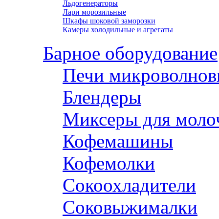
Льдогенераторы
Лари морозильные
Шкафы шоковой заморозки
Камеры холодильные и агрегаты
Барное оборудование
Печи микроволнов
Блендеры
Миксеры для моло
Кофемашины
Кофемолки
Сокоохладители
Соковыжималки