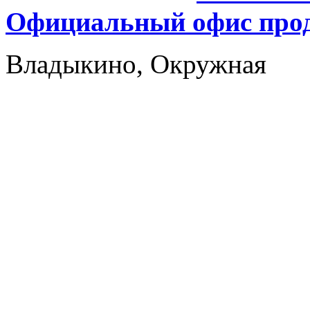
Официальный офис прод
Владыкино, Окружная