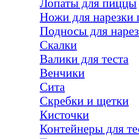
Лопаты для пиццы
Ножи для нарезки
Подносы для наре
Скалки
Валики для теста
Венчики
Сита
Скребки и щетки
Кисточки
Контейнеры для те