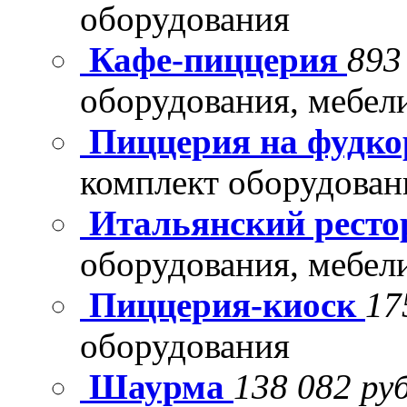
оборудования
Кафе-пиццерия
893
оборудования, мебел
Пиццерия на фудко
комплект оборудован
Итальянский рест
оборудования, мебел
Пиццерия-киоск
17
оборудования
Шаурма
138 082 руб