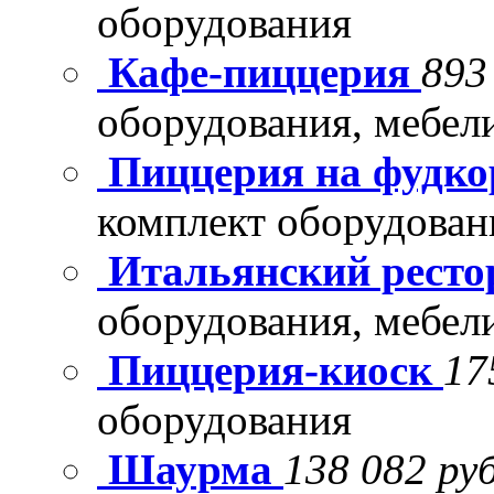
оборудования
Кафе-пиццерия
893
оборудования, мебел
Пиццерия на фудко
комплект оборудован
Итальянский рест
оборудования, мебел
Пиццерия-киоск
17
оборудования
Шаурма
138 082 руб