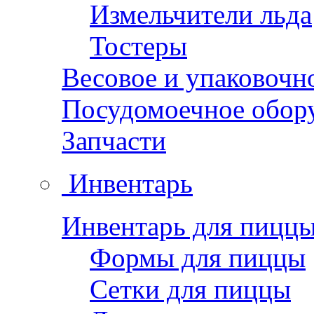
Измельчители льда
Тостеры
Весовое и упаковочн
Посудомоечное обор
Запчасти
Инвентарь
Инвентарь для пицц
Формы для пиццы
Сетки для пиццы