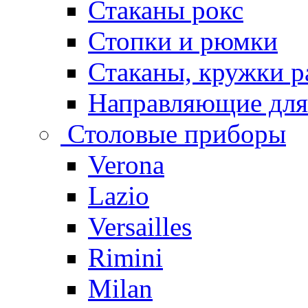
Стаканы рокс
Стопки и рюмки
Стаканы, кружки р
Направляющие для
Столовые приборы
Verona
Lazio
Versailles
Rimini
Milan