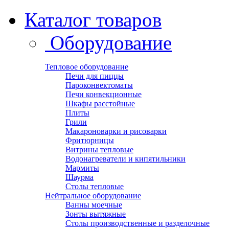
Каталог товаров
Оборудование
Тепловое оборудование
Печи для пиццы
Пароконвектоматы
Печи конвекционные
Шкафы расстойные
Плиты
Грили
Макароноварки и рисоварки
Фритюрницы
Витрины тепловые
Водонагреватели и кипятильники
Мармиты
Шаурма
Столы тепловые
Нейтральное оборудование
Ванны моечные
Зонты вытяжные
Столы производственные и разделочные