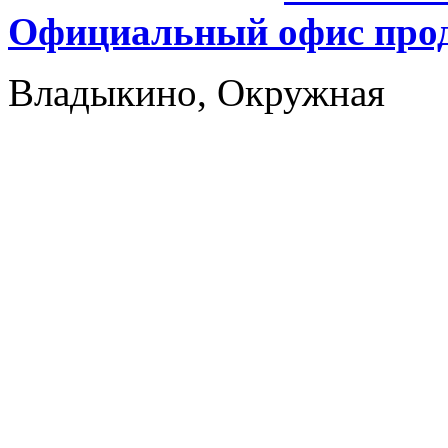
Официальный офис прод
Владыкино, Окружная