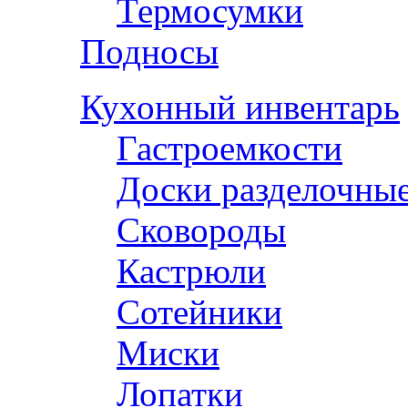
Термосумки
Подносы
Кухонный инвентарь
Гастроемкости
Доски разделочны
Сковороды
Кастрюли
Сотейники
Миски
Лопатки