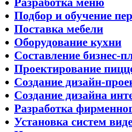
Разработка меню
Подбор и обучение пе
Поставка мебели
Оборудование кухни
Составление бизнес-п
Проектирование пицц
Создание дизайн-прое
Создание дизайна инт
Разработка фирменног
Установка систем вид