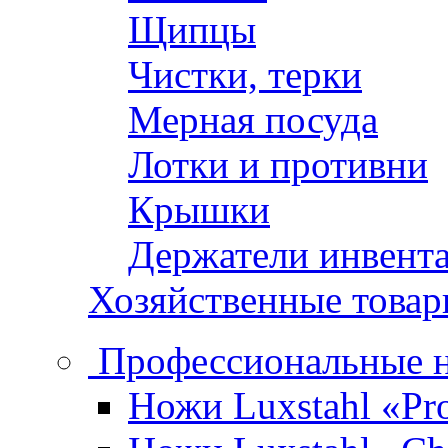
Щипцы
Чистки, терки
Мерная посуда
Лотки и противни
Крышки
Держатели инвент
Хозяйственные това
Профессиональные 
Ножи Luxstahl «Pro