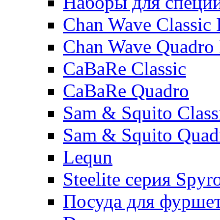
Наборы для специ
Chan Wave Classic 
Chan Wave Quadro 
CaBaRe Classic
CaBaRe Quadro
Sam & Squito Class
Sam & Squito Quad
Lequn
Steelite серия Spyr
Посуда для фурше