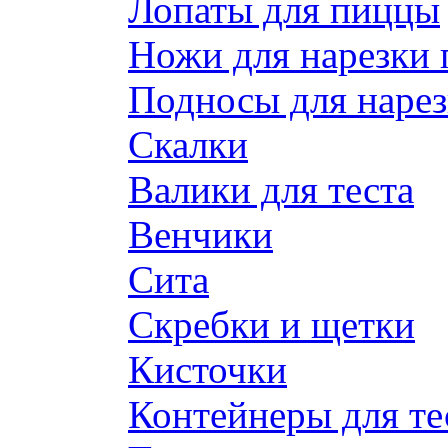
Лопаты для пиццы
Ножи для нарезки
Подносы для наре
Скалки
Валики для теста
Венчики
Сита
Скребки и щетки
Кисточки
Контейнеры для те