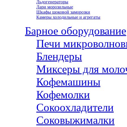
Льдогенераторы
Лари морозильные
Шкафы шоковой заморозки
Камеры холодильные и агрегаты
Барное оборудование
Печи микроволнов
Блендеры
Миксеры для моло
Кофемашины
Кофемолки
Сокоохладители
Соковыжималки