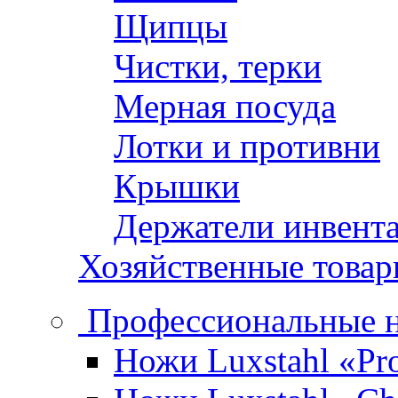
Щипцы
Чистки, терки
Мерная посуда
Лотки и противни
Крышки
Держатели инвент
Хозяйственные това
Профессиональные 
Ножи Luxstahl «Pro