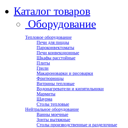
Каталог товаров
Оборудование
Тепловое оборудование
Печи для пиццы
Пароконвектоматы
Печи конвекционные
Шкафы расстойные
Плиты
Грили
Макароноварки и рисоварки
Фритюрницы
Витрины тепловые
Водонагреватели и кипятильники
Мармиты
Шаурма
Столы тепловые
Нейтральное оборудование
Ванны моечные
Зонты вытяжные
Столы производственные и разделочные