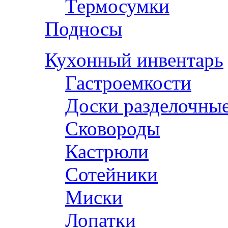
Термосумки
Подносы
Кухонный инвентарь
Гастроемкости
Доски разделочны
Сковороды
Кастрюли
Сотейники
Миски
Лопатки