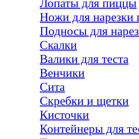
Лопаты для пиццы
Ножи для нарезки
Подносы для наре
Скалки
Валики для теста
Венчики
Сита
Скребки и щетки
Кисточки
Контейнеры для те