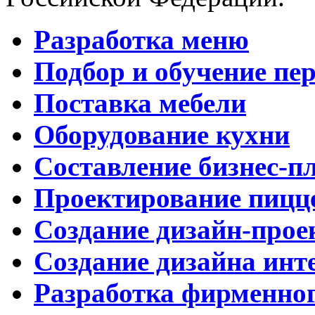
Разработка меню
Подбор и обучение пе
Поставка мебели
Оборудование кухни
Составление бизнес-п
Проектирование пицц
Создание дизайн-прое
Создание дизайна инт
Разработка фирменног