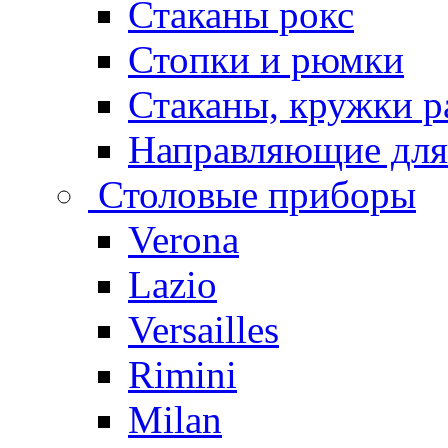
Стаканы рокс
Стопки и рюмки
Стаканы, кружки р
Направляющие для
Столовые приборы
Verona
Lazio
Versailles
Rimini
Milan