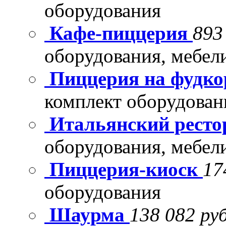
оборудования
Кафе-пиццерия
893
оборудования, мебел
Пиццерия на фудко
комплект оборудован
Итальянский рест
оборудования, мебел
Пиццерия-киоск
17
оборудования
Шаурма
138 082 руб