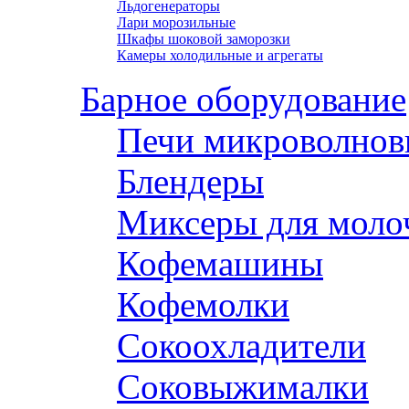
Льдогенераторы
Лари морозильные
Шкафы шоковой заморозки
Камеры холодильные и агрегаты
Барное оборудование
Печи микроволнов
Блендеры
Миксеры для моло
Кофемашины
Кофемолки
Сокоохладители
Соковыжималки