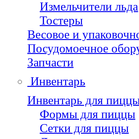
Измельчители льда
Тостеры
Весовое и упаковочн
Посудомоечное обор
Запчасти
Инвентарь
Инвентарь для пицц
Формы для пиццы
Сетки для пиццы