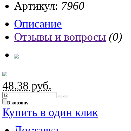
Артикул:
7960
Описание
Отзывы и вопросы
(0)
48.38
руб.
В корзину
Купить в один клик
Доставка