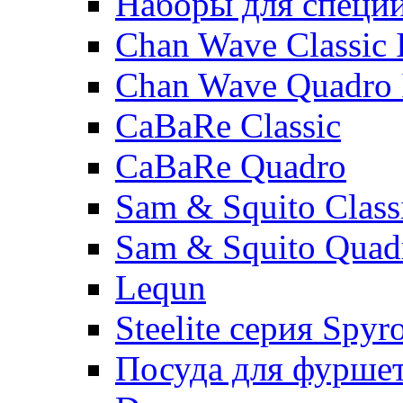
Наборы для специ
Chan Wave Classic 
Chan Wave Quadro 
CaBaRe Classic
CaBaRe Quadro
Sam & Squito Class
Sam & Squito Quad
Lequn
Steelite серия Spyr
Посуда для фурше