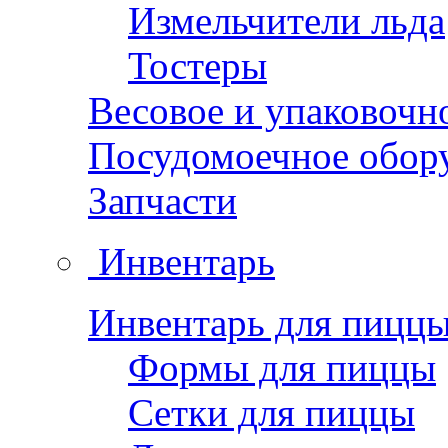
Измельчители льда
Тостеры
Весовое и упаковочн
Посудомоечное обор
Запчасти
Инвентарь
Инвентарь для пицц
Формы для пиццы
Сетки для пиццы