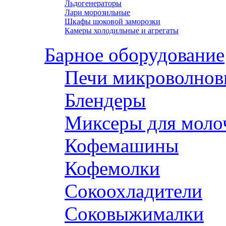
Льдогенераторы
Лари морозильные
Шкафы шоковой заморозки
Камеры холодильные и агрегаты
Барное оборудование
Печи микроволнов
Блендеры
Миксеры для моло
Кофемашины
Кофемолки
Сокоохладители
Соковыжималки