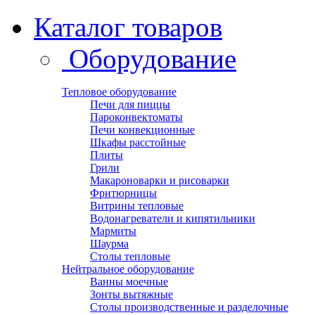
Каталог товаров
Оборудование
Тепловое оборудование
Печи для пиццы
Пароконвектоматы
Печи конвекционные
Шкафы расстойные
Плиты
Грили
Макароноварки и рисоварки
Фритюрницы
Витрины тепловые
Водонагреватели и кипятильники
Мармиты
Шаурма
Столы тепловые
Нейтральное оборудование
Ванны моечные
Зонты вытяжные
Столы производственные и разделочные