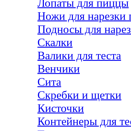
Лопаты для пиццы
Ножи для нарезки
Подносы для наре
Скалки
Валики для теста
Венчики
Сита
Скребки и щетки
Кисточки
Контейнеры для те