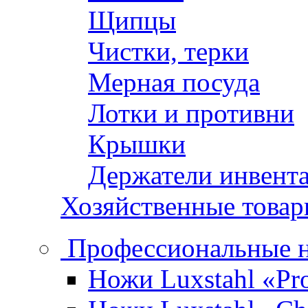
Щипцы
Чистки, терки
Мерная посуда
Лотки и противни
Крышки
Держатели инвент
Хозяйственные това
Профессиональные 
Ножи Luxstahl «Pro