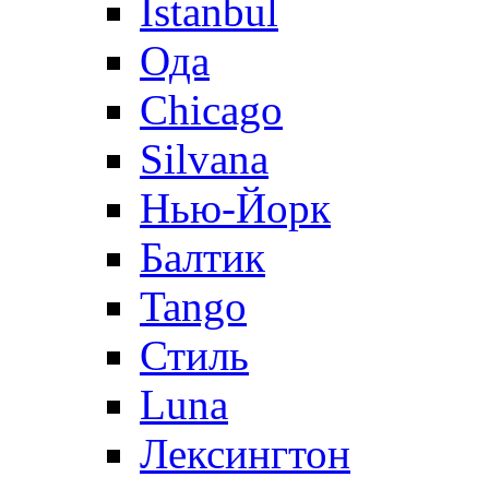
Istanbul
Ода
Chicago
Silvana
Нью-Йорк
Балтик
Tango
Стиль
Luna
Лексингтон