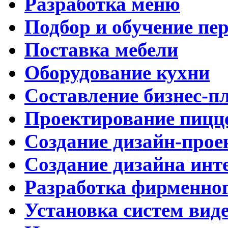
Разработка меню
Подбор и обучение пе
Поставка мебели
Оборудование кухни
Составление бизнес-п
Проектирование пицц
Создание дизайн-прое
Создание дизайна инт
Разработка фирменног
Установка систем вид