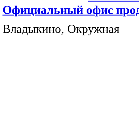
Официальный офис прод
Владыкино, Окружная