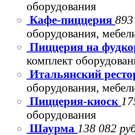
оборудования
Кафе-пиццерия
893
оборудования, мебел
Пиццерия на фудко
комплект оборудован
Итальянский рест
оборудования, мебел
Пиццерия-киоск
17
оборудования
Шаурма
138 082 руб