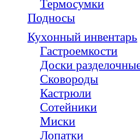
Термосумки
Подносы
Кухонный инвентарь
Гастроемкости
Доски разделочны
Сковороды
Кастрюли
Сотейники
Миски
Лопатки