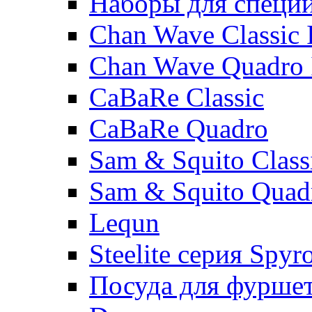
Наборы для специ
Chan Wave Classic 
Chan Wave Quadro 
CaBaRe Classic
CaBaRe Quadro
Sam & Squito Class
Sam & Squito Quad
Lequn
Steelite серия Spyr
Посуда для фурше