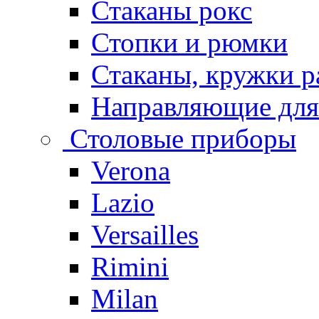
Стаканы рокс
Стопки и рюмки
Стаканы, кружки р
Направляющие для
Столовые приборы
Verona
Lazio
Versailles
Rimini
Milan