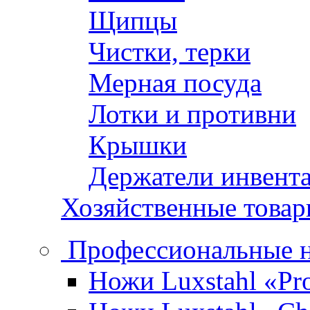
Щипцы
Чистки, терки
Мерная посуда
Лотки и противни
Крышки
Держатели инвент
Хозяйственные това
Профессиональные 
Ножи Luxstahl «Pro