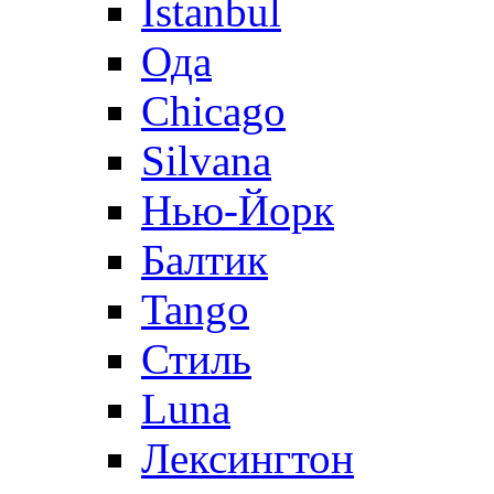
Istanbul
Ода
Chicago
Silvana
Нью-Йорк
Балтик
Tango
Стиль
Luna
Лексингтон