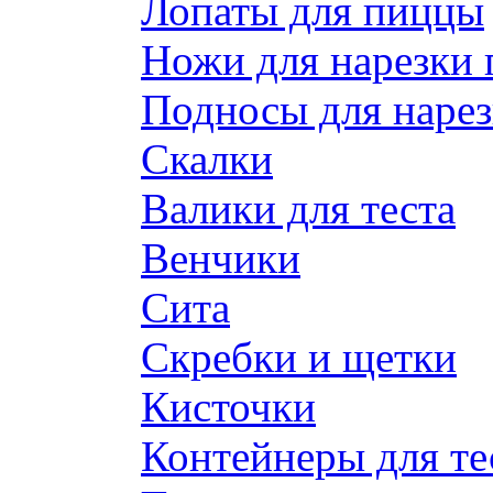
Лопаты для пиццы
Ножи для нарезки
Подносы для наре
Скалки
Валики для теста
Венчики
Сита
Скребки и щетки
Кисточки
Контейнеры для те