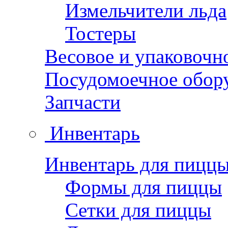
Измельчители льда
Тостеры
Весовое и упаковочн
Посудомоечное обор
Запчасти
Инвентарь
Инвентарь для пицц
Формы для пиццы
Сетки для пиццы