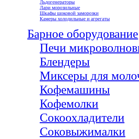
Льдогенераторы
Лари морозильные
Шкафы шоковой заморозки
Камеры холодильные и агрегаты
Барное оборудование
Печи микроволнов
Блендеры
Миксеры для моло
Кофемашины
Кофемолки
Сокоохладители
Соковыжималки