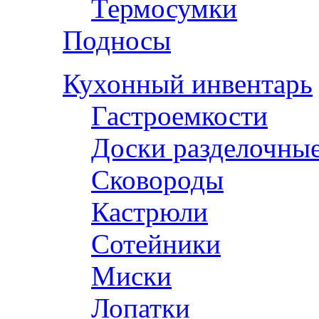
Термосумки
Подносы
Кухонный инвентарь
Гастроемкости
Доски разделочны
Сковороды
Кастрюли
Сотейники
Миски
Лопатки