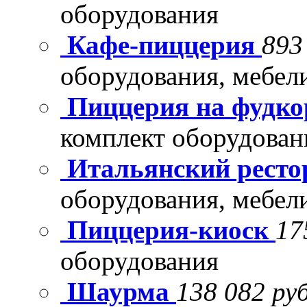
оборудования
Кафе-пиццерия
893
оборудования, мебел
Пиццерия на фудко
комплект оборудован
Итальянский рест
оборудования, мебел
Пиццерия-киоск
17
оборудования
Шаурма
138 082 руб