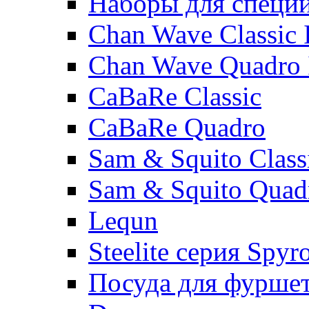
Наборы для специ
Chan Wave Classic 
Chan Wave Quadro 
CaBaRe Classic
CaBaRe Quadro
Sam & Squito Class
Sam & Squito Quad
Lequn
Steelite серия Spyr
Посуда для фурше