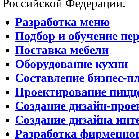
Российской Федерации.
Разработка меню
Подбор и обучение пе
Поставка мебели
Оборудование кухни
Составление бизнес-п
Проектирование пицц
Создание дизайн-прое
Создание дизайна инт
Разработка фирменног