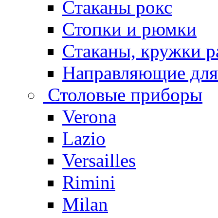
Стаканы рокс
Стопки и рюмки
Стаканы, кружки р
Направляющие для
Столовые приборы
Verona
Lazio
Versailles
Rimini
Milan