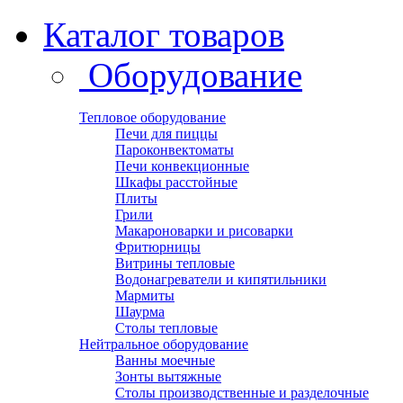
Каталог товаров
Оборудование
Тепловое оборудование
Печи для пиццы
Пароконвектоматы
Печи конвекционные
Шкафы расстойные
Плиты
Грили
Макароноварки и рисоварки
Фритюрницы
Витрины тепловые
Водонагреватели и кипятильники
Мармиты
Шаурма
Столы тепловые
Нейтральное оборудование
Ванны моечные
Зонты вытяжные
Столы производственные и разделочные