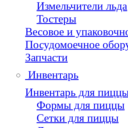
Измельчители льда
Тостеры
Весовое и упаковочн
Посудомоечное обор
Запчасти
Инвентарь
Инвентарь для пицц
Формы для пиццы
Сетки для пиццы