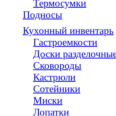
Термосумки
Подносы
Кухонный инвентарь
Гастроемкости
Доски разделочны
Сковороды
Кастрюли
Сотейники
Миски
Лопатки