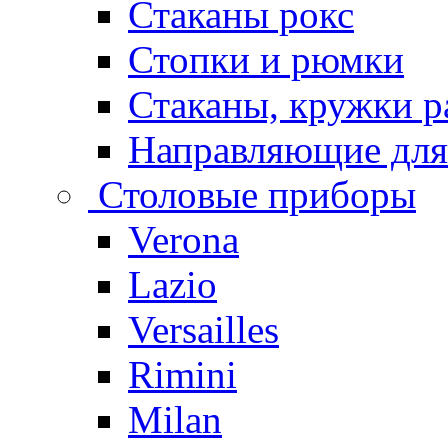
Стаканы рокс
Стопки и рюмки
Стаканы, кружки р
Направляющие для
Столовые приборы
Verona
Lazio
Versailles
Rimini
Milan