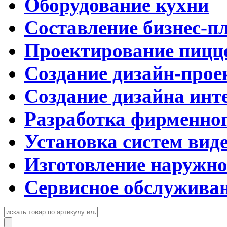
Оборудование кухни
Составление бизнес-п
Проектирование пицц
Создание дизайн-прое
Создание дизайна инт
Разработка фирменног
Установка систем вид
Изготовление наружн
Сервисное обслужива