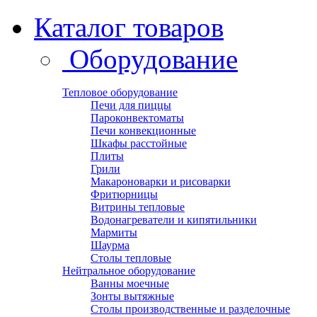
Каталог товаров
Оборудование
Тепловое оборудование
Печи для пиццы
Пароконвектоматы
Печи конвекционные
Шкафы расстойные
Плиты
Грили
Макароноварки и рисоварки
Фритюрницы
Витрины тепловые
Водонагреватели и кипятильники
Мармиты
Шаурма
Столы тепловые
Нейтральное оборудование
Ванны моечные
Зонты вытяжные
Столы производственные и разделочные