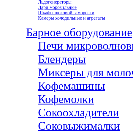
Льдогенераторы
Лари морозильные
Шкафы шоковой заморозки
Камеры холодильные и агрегаты
Барное оборудование
Печи микроволнов
Блендеры
Миксеры для моло
Кофемашины
Кофемолки
Сокоохладители
Соковыжималки