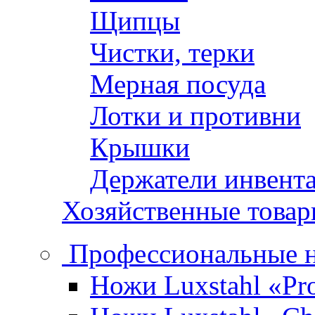
Щипцы
Чистки, терки
Мерная посуда
Лотки и противни
Крышки
Держатели инвент
Хозяйственные това
Профессиональные 
Ножи Luxstahl «Pro