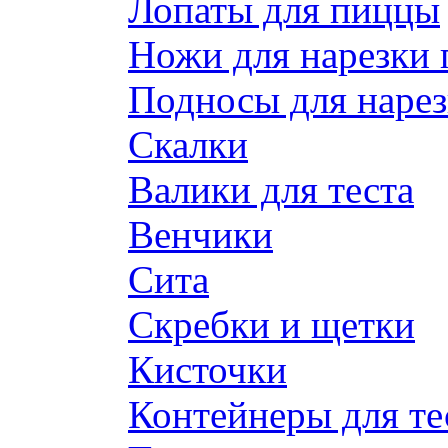
Лопаты для пиццы
Ножи для нарезки
Подносы для наре
Скалки
Валики для теста
Венчики
Сита
Скребки и щетки
Кисточки
Контейнеры для те