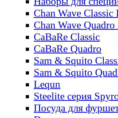
Наборы для специ
Chan Wave Classic 
Chan Wave Quadro 
CaBaRe Classic
CaBaRe Quadro
Sam & Squito Class
Sam & Squito Quad
Lequn
Steelite серия Spyr
Посуда для фурше