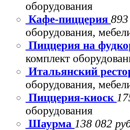
оборудования
Кафе-пиццерия
893
оборудования, мебел
Пиццерия на фудко
комплект оборудован
Итальянский рест
оборудования, мебел
Пиццерия-киоск
17
оборудования
Шаурма
138 082 руб