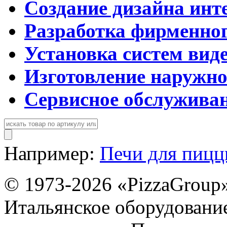
Создание дизайна инт
Разработка фирменног
Установка систем вид
Изготовление наружн
Сервисное обслужива
Например:
Печи для пиц
© 1973-2026 «PizzaGroup
Итальянское оборудовани