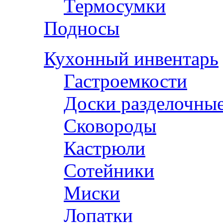
Термосумки
Подносы
Кухонный инвентарь
Гастроемкости
Доски разделочны
Сковороды
Кастрюли
Сотейники
Миски
Лопатки