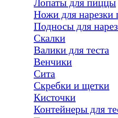
Лопаты для пиццы
Ножи для нарезки
Подносы для наре
Скалки
Валики для теста
Венчики
Сита
Скребки и щетки
Кисточки
Контейнеры для те