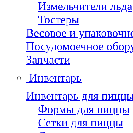
Измельчители льда
Тостеры
Весовое и упаковочн
Посудомоечное обор
Запчасти
Инвентарь
Инвентарь для пицц
Формы для пиццы
Сетки для пиццы