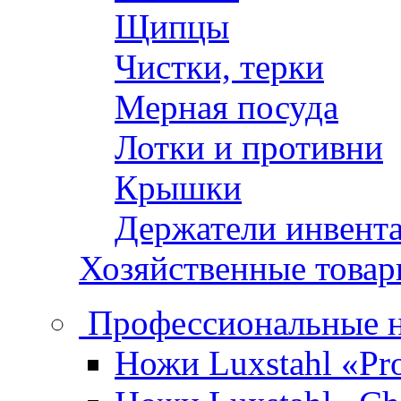
Щипцы
Чистки, терки
Мерная посуда
Лотки и противни
Крышки
Держатели инвент
Хозяйственные това
Профессиональные 
Ножи Luxstahl «Pro