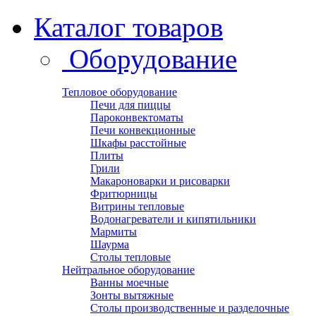
Каталог товаров
Оборудование
Тепловое оборудование
Печи для пиццы
Пароконвектоматы
Печи конвекционные
Шкафы расстойные
Плиты
Грили
Макароноварки и рисоварки
Фритюрницы
Витрины тепловые
Водонагреватели и кипятильники
Мармиты
Шаурма
Столы тепловые
Нейтральное оборудование
Ванны моечные
Зонты вытяжные
Столы производственные и разделочные