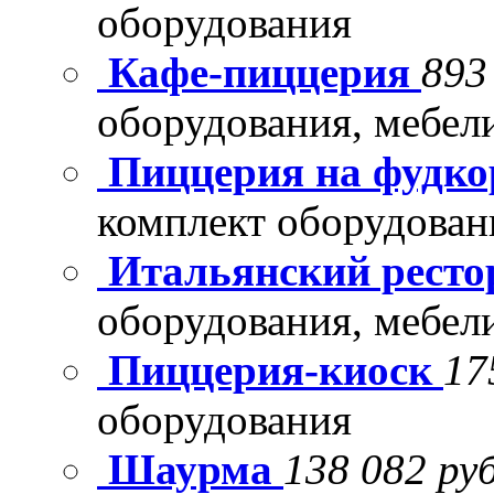
оборудования
Кафе-пиццерия
893
оборудования, мебел
Пиццерия на фудко
комплект оборудован
Итальянский рест
оборудования, мебел
Пиццерия-киоск
17
оборудования
Шаурма
138 082 руб