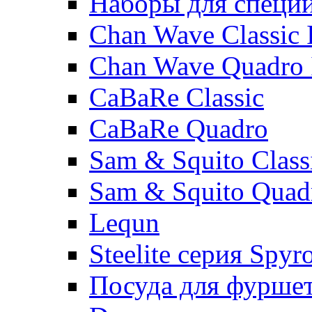
Наборы для специ
Chan Wave Classic 
Chan Wave Quadro 
CaBaRe Classic
CaBaRe Quadro
Sam & Squito Class
Sam & Squito Quad
Lequn
Steelite серия Spyr
Посуда для фурше