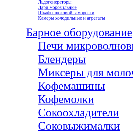
Льдогенераторы
Лари морозильные
Шкафы шоковой заморозки
Камеры холодильные и агрегаты
Барное оборудование
Печи микроволнов
Блендеры
Миксеры для моло
Кофемашины
Кофемолки
Сокоохладители
Соковыжималки