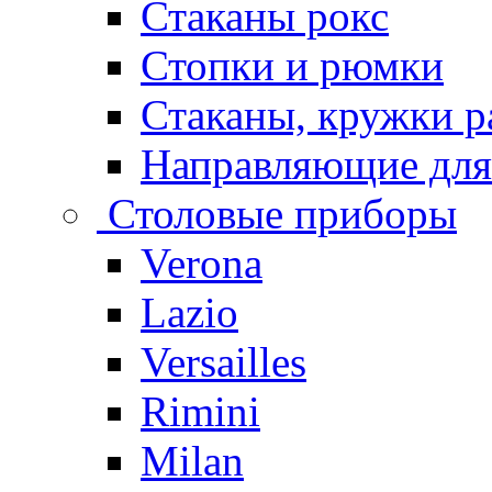
Стаканы рокс
Стопки и рюмки
Стаканы, кружки р
Направляющие для
Столовые приборы
Verona
Lazio
Versailles
Rimini
Milan