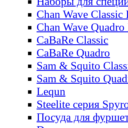
Наборы для специ
Chan Wave Classic 
Chan Wave Quadro 
CaBaRe Classic
CaBaRe Quadro
Sam & Squito Class
Sam & Squito Quad
Lequn
Steelite серия Spyr
Посуда для фурше