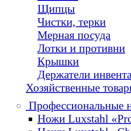
Щипцы
Чистки, терки
Мерная посуда
Лотки и противни
Крышки
Держатели инвент
Хозяйственные това
Профессиональные 
Ножи Luxstahl «Pro