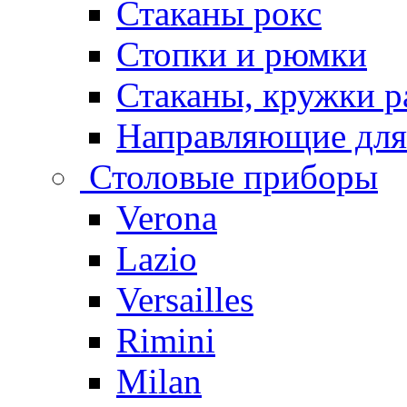
Стаканы рокс
Стопки и рюмки
Стаканы, кружки р
Направляющие для
Столовые приборы
Verona
Lazio
Versailles
Rimini
Milan