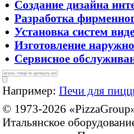
Создание дизайна инт
Разработка фирменног
Установка систем вид
Изготовление наружн
Сервисное обслужива
Например:
Печи для пиц
© 1973-2026 «PizzaGroup
Итальянское оборудовани