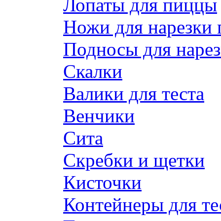
Лопаты для пиццы
Ножи для нарезки
Подносы для наре
Скалки
Валики для теста
Венчики
Сита
Скребки и щетки
Кисточки
Контейнеры для те