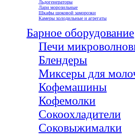
Льдогенераторы
Лари морозильные
Шкафы шоковой заморозки
Камеры холодильные и агрегаты
Барное оборудование
Печи микроволнов
Блендеры
Миксеры для моло
Кофемашины
Кофемолки
Сокоохладители
Соковыжималки