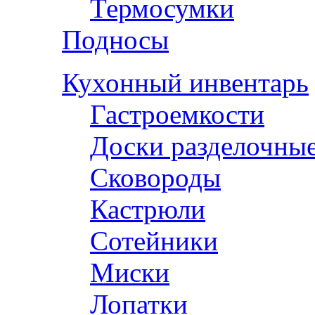
Термосумки
Подносы
Кухонный инвентарь
Гастроемкости
Доски разделочны
Сковороды
Кастрюли
Сотейники
Миски
Лопатки