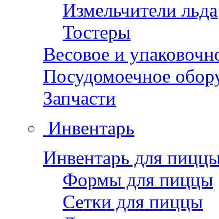
Измельчители льда
Тостеры
Весовое и упаковочн
Посудомоечное обор
Запчасти
Инвентарь
Инвентарь для пицц
Формы для пиццы
Сетки для пиццы