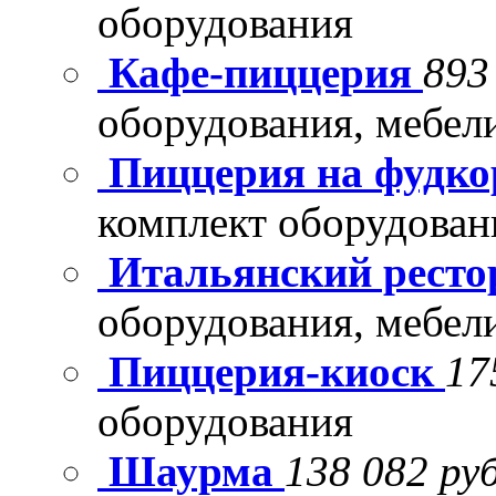
оборудования
Кафе-пиццерия
893
оборудования, мебел
Пиццерия на фудко
комплект оборудован
Итальянский рест
оборудования, мебел
Пиццерия-киоск
17
оборудования
Шаурма
138 082 руб