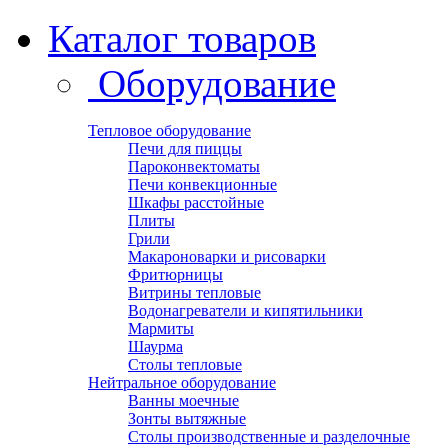
Каталог товаров
Оборудование
Тепловое оборудование
Печи для пиццы
Пароконвектоматы
Печи конвекционные
Шкафы расстойные
Плиты
Грили
Макароноварки и рисоварки
Фритюрницы
Витрины тепловые
Водонагреватели и кипятильники
Мармиты
Шаурма
Столы тепловые
Нейтральное оборудование
Ванны моечные
Зонты вытяжные
Столы производственные и разделочные